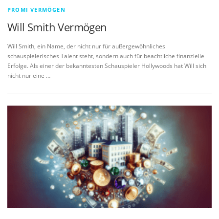
PROMI VERMÖGEN
Will Smith Vermögen
Will Smith, ein Name, der nicht nur für außergewöhnliches
schauspielerisches Talent steht, sondern auch für beachtliche finanzielle
Erfolge. Als einer der bekanntesten Schauspieler Hollywoods hat Will sich
nicht nur eine …