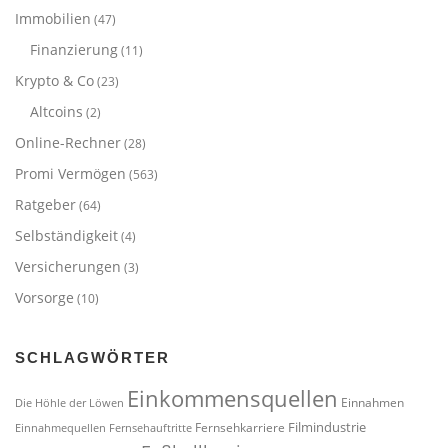
Immobilien
(47)
Finanzierung
(11)
Krypto & Co
(23)
Altcoins
(2)
Online-Rechner
(28)
Promi Vermögen
(563)
Ratgeber
(64)
Selbständigkeit
(4)
Versicherungen
(3)
Vorsorge
(10)
SCHLAGWÖRTER
Einkommensquellen
Einnahmen
Die Höhle der Löwen
Filmindustrie
Fernsehkarriere
Einnahmequellen
Fernsehauftritte