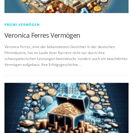
PROMI VERMÖGEN
Veronica Ferres Vermögen
Veronica Ferres, eine der bekanntesten Gesichter in der deutschen
Filmindustrie, hat im Laufe ihrer Karriere nicht nur durch ihre
schauspielerischen Leistungen beeindruckt, sondern auch ein beachtliches
Vermögen aufgebaut. Ihre Erfolgsgeschichte …