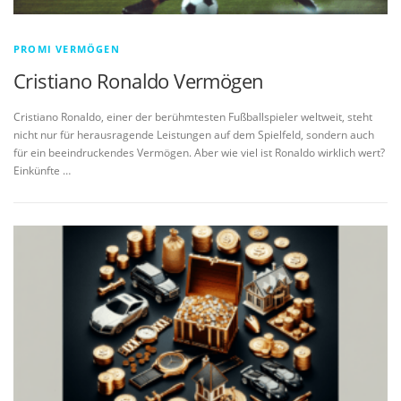
PROMI VERMÖGEN
Cristiano Ronaldo Vermögen
Cristiano Ronaldo, einer der berühmtesten Fußballspieler weltweit, steht
nicht nur für herausragende Leistungen auf dem Spielfeld, sondern auch
für ein beeindruckendes Vermögen. Aber wie viel ist Ronaldo wirklich wert?
Einkünfte …