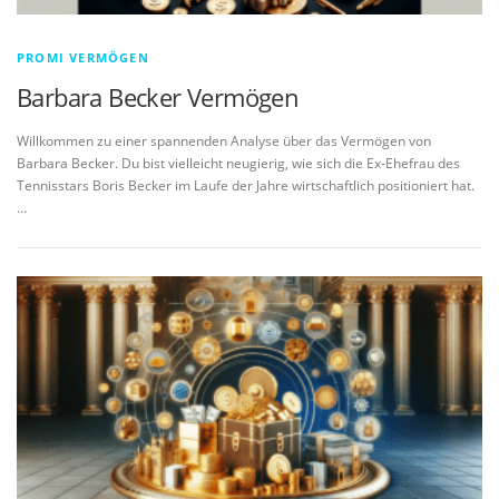
PROMI VERMÖGEN
Barbara Becker Vermögen
Willkommen zu einer spannenden Analyse über das Vermögen von
Barbara Becker. Du bist vielleicht neugierig, wie sich die Ex-Ehefrau des
Tennisstars Boris Becker im Laufe der Jahre wirtschaftlich positioniert hat.
…