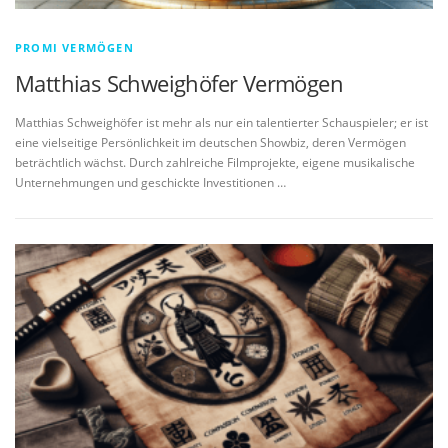
PROMI VERMÖGEN
Matthias Schweighöfer Vermögen
Matthias Schweighöfer ist mehr als nur ein talentierter Schauspieler; er ist
eine vielseitige Persönlichkeit im deutschen Showbiz, deren Vermögen
beträchtlich wächst. Durch zahlreiche Filmprojekte, eigene musikalische
Unternehmungen und geschickte Investitionen …