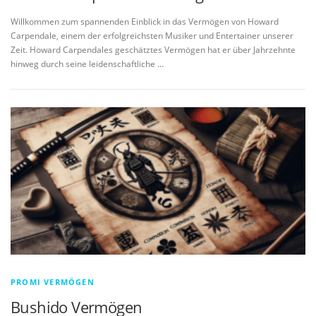
Willkommen zum spannenden Einblick in das Vermögen von Howard
Carpendale, einem der erfolgreichsten Musiker und Entertainer unserer
Zeit. Howard Carpendales geschätztes Vermögen hat er über Jahrzehnte
hinweg durch seine leidenschaftliche …
PROMI VERMÖGEN
Bushido Vermögen