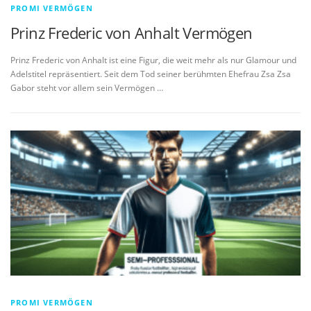
PROMI VERMÖGEN
Prinz Frederic von Anhalt Vermögen
Prinz Frederic von Anhalt ist eine Figur, die weit mehr als nur Glamour und
Adelstitel repräsentiert. Seit dem Tod seiner berühmten Ehefrau Zsa Zsa
Gabor steht vor allem sein Vermögen …
PROMI VERMÖGEN