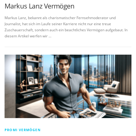
Markus Lanz Vermögen
Markus Lanz, bekannt als charismatischer Fernsehmoderator und
Journalist, hat sich im Laufe seiner Karriere nicht nur eine treue
Zuschauerschaft, sondern auch ein beachtliches Vermögen aufgebaut. In
diesem Artikel werfen wir …
PROMI VERMÖGEN