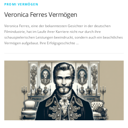
PROMI VERMÖGEN
Veronica Ferres Vermögen
Veronica Ferres, eine der bekanntesten Gesichter in der deutschen
Filmindustrie, hat im Laufe ihrer Karriere nicht nur durch ihre
schauspielerischen Leistungen beeindruckt, sondern auch ein beachtliches
Vermögen aufgebaut. Ihre Erfolgsgeschichte …