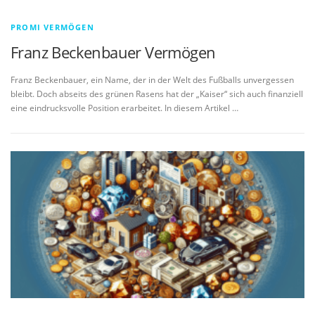
PROMI VERMÖGEN
Franz Beckenbauer Vermögen
Franz Beckenbauer, ein Name, der in der Welt des Fußballs unvergessen
bleibt. Doch abseits des grünen Rasens hat der „Kaiser“ sich auch finanziell
eine eindrucksvolle Position erarbeitet. In diesem Artikel …