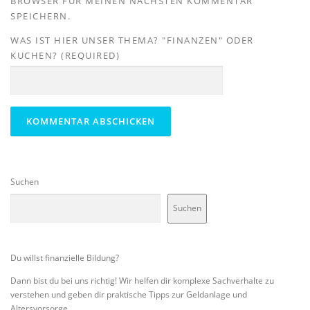
BROWSER FÜR MEINEN NÄCHSTEN KOMMENTAR
SPEICHERN.
WAS IST HIER UNSER THEMA? "FINANZEN" ODER
KUCHEN? (REQUIRED)
Suchen
Suchen
Du willst finanzielle Bildung?
Dann bist du bei uns richtig! Wir helfen dir komplexe Sachverhalte zu
verstehen und geben dir praktische Tipps zur Geldanlage und
Altersvorsorge.