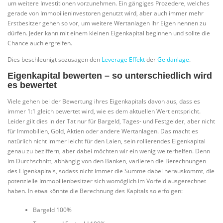
um weitere Investitionen vorzunehmen. Ein gängiges Prozedere, welches
gerade von Immobilieninvestoren genutzt wird, aber auch immer mehr
Erstbesitzer gehen so vor, um weitere Wertanlagen ihr Eigen nennen zu
dürfen. Jeder kann mit einem kleinen Eigenkapital beginnen und sollte die
Chance auch ergreifen.
Dies beschleunigt sozusagen den
Leverage Effekt
der
Geldanlage
.
Eigenkapital bewerten – so unterschiedlich wird
es bewertet
Viele gehen bei der Bewertung ihres Eigenkapitals davon aus, dass es
immer 1:1 gleich bewertet wird, wie es dem aktuellen Wert entspricht.
Leider gilt dies in der Tat nur für Bargeld, Tages- und Festgelder, aber nicht
für Immobilien, Gold, Aktien oder andere Wertanlagen. Das macht es
natürlich nicht immer leicht für den Laien, sein rollierendes Eigenkapital
genau zu beziffern, aber dabei möchten wir ein wenig weiterhelfen. Denn
im Durchschnitt, abhängig von den Banken, variieren die Berechnungen
des Eigenkapitals, sodass nicht immer die Summe dabei herauskommt, die
potenzielle Immobilienbesitzer sich womöglich im Vorfeld ausgerechnet
haben. In etwa könnte die Berechnung des Kapitals so erfolgen:
Bargeld 100%