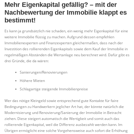
Mehr Eigenkapital gefällig? – mit der
Nachbewertung der Immobilie klappt es
bestimmt!
Es kann ja grundsätzlich nie schaden, ein wenig mehr Eigenkapital für eine
weitere Immobilie flüssig zu machen. Aufgrund dessen empfehlen
Immobilienexperten und Finanzexperten gleichermaßen, dass nach der
Investition des rollierenden Eigenkapitals sowie dem Kauf der Immobilie in
regelmäßigen Abständen die Wertanlage neu berechnet wird. Dafür gibt es
drei Gründe, die da wären:
Sanierungen/Renovierungen
Höhere Mieten
Schlagartige steigende Immobilienpreise
Wer das nötige Kleingeld sowie entsprechend gute Kontakte für faire
Bedingungen zu Handwerkern jeglicher Art hat, der könnte natürlich die
Modernisierung und Renovierung/Sanierung der Immobilie in Betracht
ziehen. Diese steigert automatisch die Wertigkeit und somit auch das
rollierende Eigenkapital, weil die Differenz ausbezahlt werden kann. Im
Übrigen ermöglicht eine solche Vorgehensweise auch sofort die Erhöhung