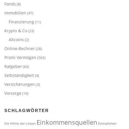
Fonds
(8)
Immobilien
(47)
Finanzierung
(11)
Krypto & Co
(23)
Altcoins
(2)
Online-Rechner
(28)
Promi Vermögen
(563)
Ratgeber
(64)
Selbständigkeit
(4)
Versicherungen
(3)
Vorsorge
(10)
SCHLAGWÖRTER
Einkommensquellen
Einnahmen
Die Höhle der Löwen