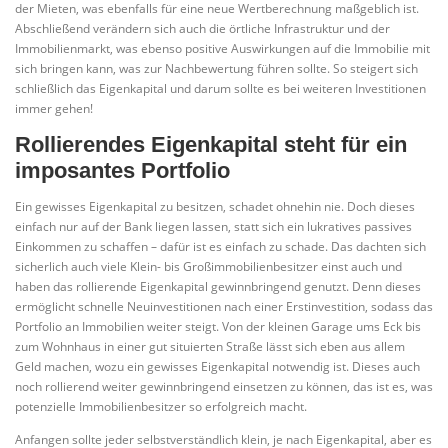
der Mieten, was ebenfalls für eine neue Wertberechnung maßgeblich ist.
Abschließend verändern sich auch die örtliche Infrastruktur und der
Immobilienmarkt, was ebenso positive Auswirkungen auf die Immobilie mit
sich bringen kann, was zur Nachbewertung führen sollte. So steigert sich
schließlich das Eigenkapital und darum sollte es bei weiteren Investitionen
immer gehen!
Rollierendes Eigenkapital steht für ein
imposantes Portfolio
Ein gewisses Eigenkapital zu besitzen, schadet ohnehin nie. Doch dieses
einfach nur auf der Bank liegen lassen, statt sich ein lukratives passives
Einkommen zu schaffen – dafür ist es einfach zu schade. Das dachten sich
sicherlich auch viele Klein- bis Großimmobilienbesitzer einst auch und
haben das rollierende Eigenkapital gewinnbringend genutzt. Denn dieses
ermöglicht schnelle Neuinvestitionen nach einer Erstinvestition, sodass das
Portfolio an Immobilien weiter steigt. Von der kleinen Garage ums Eck bis
zum Wohnhaus in einer gut situierten Straße lässt sich eben aus allem
Geld machen, wozu ein gewisses Eigenkapital notwendig ist. Dieses auch
noch rollierend weiter gewinnbringend einsetzen zu können, das ist es, was
potenzielle Immobilienbesitzer so erfolgreich macht.
Anfangen sollte jeder selbstverständlich klein, je nach Eigenkapital, aber es