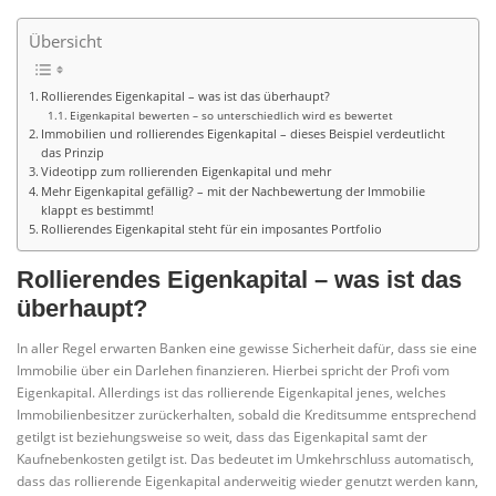
Übersicht
Rollierendes Eigenkapital – was ist das überhaupt?
Eigenkapital bewerten – so unterschiedlich wird es bewertet
Immobilien und rollierendes Eigenkapital – dieses Beispiel verdeutlicht
das Prinzip
Videotipp zum rollierenden Eigenkapital und mehr
Mehr Eigenkapital gefällig? – mit der Nachbewertung der Immobilie
klappt es bestimmt!
Rollierendes Eigenkapital steht für ein imposantes Portfolio
Rollierendes Eigenkapital – was ist das
überhaupt?
In aller Regel erwarten Banken eine gewisse Sicherheit dafür, dass sie eine
Immobilie über ein Darlehen finanzieren. Hierbei spricht der Profi vom
Eigenkapital. Allerdings ist das rollierende Eigenkapital jenes, welches
Immobilienbesitzer zurückerhalten, sobald die Kreditsumme entsprechend
getilgt ist beziehungsweise so weit, dass das Eigenkapital samt der
Kaufnebenkosten getilgt ist. Das bedeutet im Umkehrschluss automatisch,
dass das rollierende Eigenkapital anderweitig wieder genutzt werden kann,