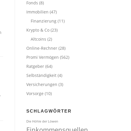
Fonds
(8)
Immobilien
(47)
Finanzierung
(11)
Krypto & Co
(23)
n
Altcoins
(2)
Online-Rechner
(28)
Promi Vermögen
(562)
Ratgeber
(64)
Selbständigkeit
(4)
Versicherungen
(3)
Vorsorge
(10)
r
SCHLAGWÖRTER
Die Höhle der Löwen
Einkommensquellen