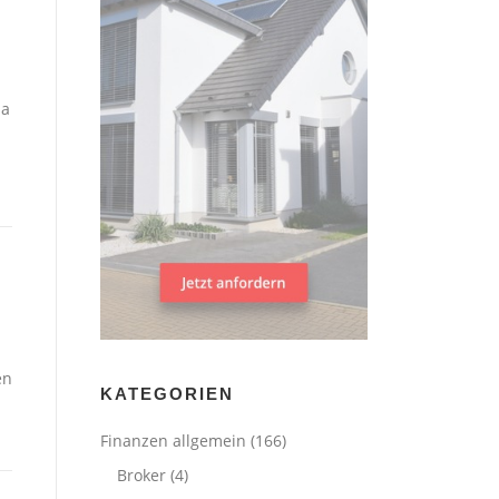
ua
en
KATEGORIEN
Finanzen allgemein
(166)
Broker
(4)