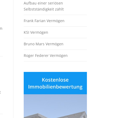
Aufbau einer seriösen
Selbstständigkeit zählt
Frank Farian Vermögen
im
KSI Vermögen
Bruno Mars Vermögen
Roger Federer Vermögen
h
t