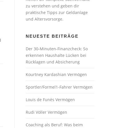
zu verstehen und geben dir
praktische Tipps zur Geldanlage
und Altersvorsorge.
NEUESTE BEITRÄGE
d
Der 30-Minuten-Finanzcheck: So
erkennen Haushalte Lücken bei
Rücklagen und Absicherung
Kourtney Kardashian Vermögen
Sportler/Formel1-Fahrer Vermögen
Louis de Funès Vermögen
Rudi Völler Vermögen
Coaching als Beruf: Was beim