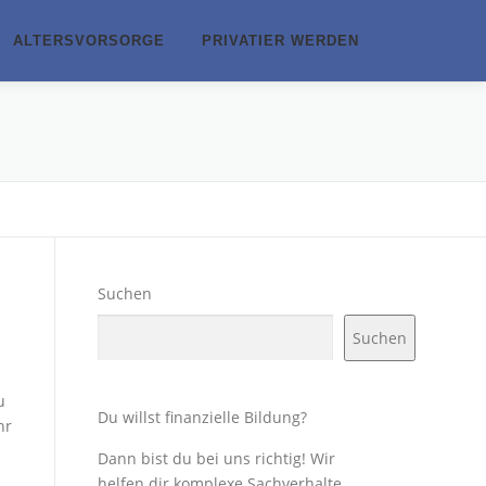
ALTERSVORSORGE
PRIVATIER WERDEN
Suchen
Suchen
u
Du willst finanzielle Bildung?
hr
Dann bist du bei uns richtig! Wir
helfen dir komplexe Sachverhalte