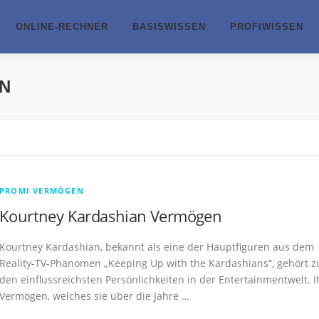
ONLINE-RECHNER
BASISWISSEN
PROFIWISSEN
N
PROMI VERMÖGEN
Kourtney Kardashian Vermögen
Kourtney Kardashian, bekannt als eine der Hauptfiguren aus dem
Reality-TV-Phänomen „Keeping Up with the Kardashians“, gehört z
den einflussreichsten Persönlichkeiten in der Entertainmentwelt. I
Vermögen, welches sie über die Jahre …