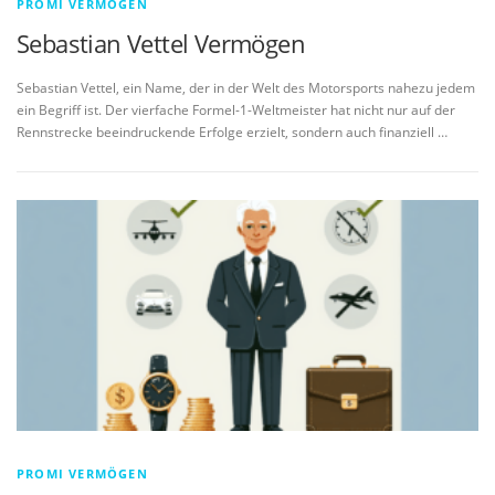
PROMI VERMÖGEN
Sebastian Vettel Vermögen
Sebastian Vettel, ein Name, der in der Welt des Motorsports nahezu jedem
ein Begriff ist. Der vierfache Formel-1-Weltmeister hat nicht nur auf der
Rennstrecke beeindruckende Erfolge erzielt, sondern auch finanziell …
PROMI VERMÖGEN