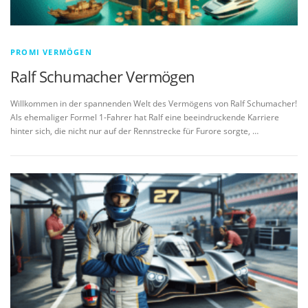
PROMI VERMÖGEN
Ralf Schumacher Vermögen
Willkommen in der spannenden Welt des Vermögens von Ralf Schumacher!
Als ehemaliger Formel 1-Fahrer hat Ralf eine beeindruckende Karriere
hinter sich, die nicht nur auf der Rennstrecke für Furore sorgte, …