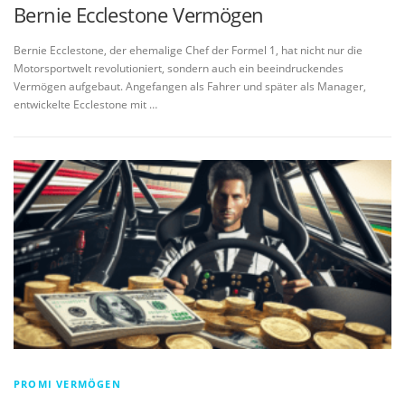
Bernie Ecclestone Vermögen
Bernie Ecclestone, der ehemalige Chef der Formel 1, hat nicht nur die
Motorsportwelt revolutioniert, sondern auch ein beeindruckendes
Vermögen aufgebaut. Angefangen als Fahrer und später als Manager,
entwickelte Ecclestone mit …
PROMI VERMÖGEN