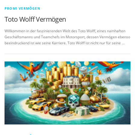
PROMI VERMÖGEN
Toto Wolff Vermögen
Willkommen in der faszinierenden Welt des Toto Wolff, eines namhaften
Geschäftsmanns und Teamchefs im Motorsport, dessen Vermögen ebenso
beeindruckend ist wie seine Karriere. Toto Wolff ist nicht nur für seine …