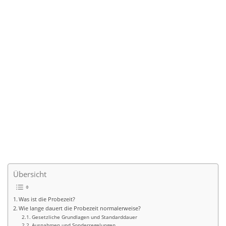
Übersicht
Was ist die Probezeit?
Wie lange dauert die Probezeit normalerweise?
Gesetzliche Grundlagen und Standarddauer
Ausnahmen und Sonderregelungen