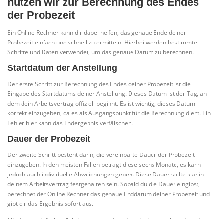
nutzen wir zur Berechnung des Endes
der Probezeit
Ein Online Rechner kann dir dabei helfen, das genaue Ende deiner
Probezeit einfach und schnell zu ermitteln. Hierbei werden bestimmte
Schritte und Daten verwendet, um das genaue Datum zu berechnen.
Startdatum der Anstellung
Der erste Schritt zur Berechnung des Endes deiner Probezeit ist die
Eingabe des Startdatums deiner Anstellung. Dieses Datum ist der Tag, an
dem dein Arbeitsvertrag offiziell beginnt. Es ist wichtig, dieses Datum
korrekt einzugeben, da es als Ausgangspunkt für die Berechnung dient. Ein
Fehler hier kann das Endergebnis verfälschen.
Dauer der Probezeit
Der zweite Schritt besteht darin, die vereinbarte Dauer der Probezeit
einzugeben. In den meisten Fällen beträgt diese sechs Monate, es kann
jedoch auch individuelle Abweichungen geben. Diese Dauer sollte klar in
deinem Arbeitsvertrag festgehalten sein. Sobald du die Dauer eingibst,
berechnet der Online Rechner das genaue Enddatum deiner Probezeit und
gibt dir das Ergebnis sofort aus.