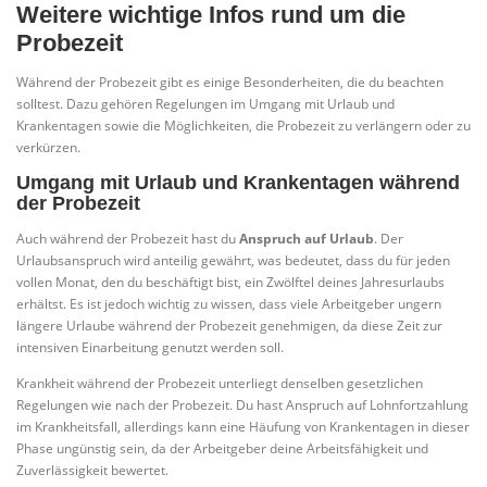
Weitere wichtige Infos rund um die
Probezeit
Während der Probezeit gibt es einige Besonderheiten, die du beachten
solltest. Dazu gehören Regelungen im Umgang mit Urlaub und
Krankentagen sowie die Möglichkeiten, die Probezeit zu verlängern oder zu
verkürzen.
Umgang mit Urlaub und Krankentagen während
der Probezeit
Auch während der Probezeit hast du
Anspruch auf Urlaub
. Der
Urlaubsanspruch wird anteilig gewährt, was bedeutet, dass du für jeden
vollen Monat, den du beschäftigt bist, ein Zwölftel deines Jahresurlaubs
erhältst. Es ist jedoch wichtig zu wissen, dass viele Arbeitgeber ungern
längere Urlaube während der Probezeit genehmigen, da diese Zeit zur
intensiven Einarbeitung genutzt werden soll.
Krankheit während der Probezeit unterliegt denselben gesetzlichen
Regelungen wie nach der Probezeit. Du hast Anspruch auf Lohnfortzahlung
im Krankheitsfall, allerdings kann eine Häufung von Krankentagen in dieser
Phase ungünstig sein, da der Arbeitgeber deine Arbeitsfähigkeit und
Zuverlässigkeit bewertet.