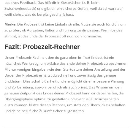
positives Feedback. Das hilft dir in Gesprächen (z. B. beim
Zwischenfeedback) und gibt dir ein sicheres Gefühl, weil du schwarz auf
weiß siehst, was du bereits geschafft hast.
Merke:
Die Probezeit ist keine Einbahnstraße. Nutze sie auch für dich, um
zu prüfen, ob Aufgaben, Kultur und Führung zu dir passen. Wenn beides
stimmt, ist das Ende der Probezeit oft nur noch Formsache.
Fazit: Probezeit-Rechner
Unser Probezeit-Rechner, den du ganz oben im Text findest, ist ein
nützliches Werkzeug, um präzise das Ende deiner Probezeit zu bestimmen.
Mit nur wenigen Eingaben wie dem Startdatum deiner Anstellung und der
Dauer der Probezeit erhältst du schnell und zuverlässig das genaue
Enddatum. Dies schafft Klarheit und ermöglicht dir eine bessere Planung
und Vorbereitung, sowohl beruflich als auch privat. Das Wissen um den
genauen Zeitpunkt des Endes deiner Probezeit kann dir dabei helfen, die
Übergangsphase optimal zu gestalten und eventuelle Unsicherheiten
auszuräumen. Nutze diesen Rechner, um stets den Überblick zu behalten
und deine berufliche Zukunft sicher zu gestalten.