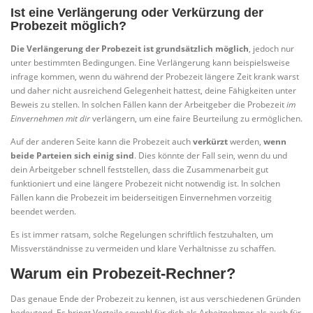
Ist eine Verlängerung oder Verkürzung der
Probezeit möglich?
Die Verlängerung der Probezeit ist grundsätzlich möglich
, jedoch nur
unter bestimmten Bedingungen. Eine Verlängerung kann beispielsweise
infrage kommen, wenn du während der Probezeit längere Zeit krank warst
und daher nicht ausreichend Gelegenheit hattest, deine Fähigkeiten unter
Beweis zu stellen. In solchen Fällen kann der Arbeitgeber die Probezeit
im
Einvernehmen mit dir
verlängern, um eine faire Beurteilung zu ermöglichen.
Auf der anderen Seite kann die Probezeit auch
verkürzt
werden,
wenn
beide Parteien sich einig sind
. Dies könnte der Fall sein, wenn du und
dein Arbeitgeber schnell feststellen, dass die Zusammenarbeit gut
funktioniert und eine längere Probezeit nicht notwendig ist. In solchen
Fällen kann die Probezeit im beiderseitigen Einvernehmen vorzeitig
beendet werden.
Es ist immer ratsam, solche Regelungen schriftlich festzuhalten, um
Missverständnisse zu vermeiden und klare Verhältnisse zu schaffen.
Warum ein Probezeit-Rechner?
Das genaue Ende der Probezeit zu kennen, ist aus verschiedenen Gründen
bedeutend. Es bringt Vorteile sowohl für dich als Arbeitnehmer als auch für