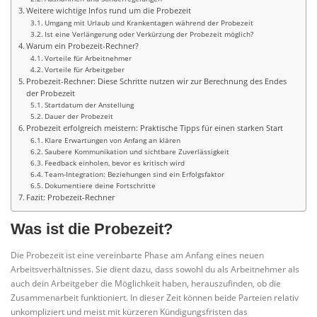
Weitere wichtige Infos rund um die Probezeit
Umgang mit Urlaub und Krankentagen während der Probezeit
Ist eine Verlängerung oder Verkürzung der Probezeit möglich?
Warum ein Probezeit-Rechner?
Vorteile für Arbeitnehmer
Vorteile für Arbeitgeber
Probezeit-Rechner: Diese Schritte nutzen wir zur Berechnung des Endes
der Probezeit
Startdatum der Anstellung
Dauer der Probezeit
Probezeit erfolgreich meistern: Praktische Tipps für einen starken Start
Klare Erwartungen von Anfang an klären
Saubere Kommunikation und sichtbare Zuverlässigkeit
Feedback einholen, bevor es kritisch wird
Team-Integration: Beziehungen sind ein Erfolgsfaktor
Dokumentiere deine Fortschritte
Fazit: Probezeit-Rechner
Was ist die Probezeit?
Die Probezeit ist eine vereinbarte Phase am Anfang eines neuen
Arbeitsverhältnisses. Sie dient dazu, dass sowohl du als Arbeitnehmer als
auch dein Arbeitgeber die Möglichkeit haben, herauszufinden, ob die
Zusammenarbeit funktioniert. In dieser Zeit können beide Parteien relativ
unkompliziert und meist mit kürzeren Kündigungsfristen das