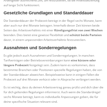
Arbeitgeber ausreichend Zeit, um festzustellen, ob die Arbeitsbeziehung
auf lange Sicht funktioniert.
Gesetzliche Grundlagen und Standarddauer
Die Standarddauer der Probezeit beträgt in der Regel sechs Monate, kann
aber auch nur drei Monate betragen. Innerhalb dieser Zeit können beide
Seiten das Arbeitsverhältnis mit einer
Kündigungsfrist von zwei Wochen
beenden. Dies bietet eine gewisse Flexibilität und
schützt beide Parteien
davor, in einem unpassenden Arbeitsverhältnis festzustecken.
Ausnahmen und Sonderregelungen
Es gibt jedoch auch Ausnahmen und Sonderregelungen. In manchen
Tarifverträgen oder Betriebsvereinbarungen kann
eine kürzere oder
längere Probezeit
festgelegt sein. Zudem kann es vorkommen, dass
bestimmte Branchen oder Positionen spezielle Regelungen haben, die von
der Standarddauer abweichen. Beispielsweise kann in einigen Fällen die
Probezeit auf drei Monate verkürzt oder in Absprache verlängert werden.
Es ist wichtig, dass du deinen Arbeitsvertrag genau prüfst und dich über die
für dich geltenden Regelungen informierst. Auch wenn die Standardregel
sechs Monate beträgt, kann es individuelle Anpassungen geben, die für
deine spezifische Situation relevant sind.