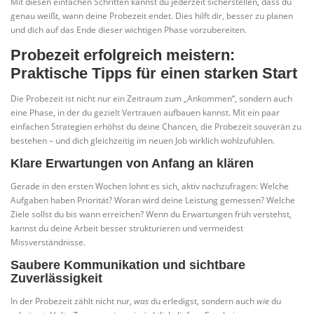
Mit diesen einfachen Schritten kannst du jederzeit sicherstellen, dass du
genau weißt, wann deine Probezeit endet. Dies hilft dir, besser zu planen
und dich auf das Ende dieser wichtigen Phase vorzubereiten.
Probezeit erfolgreich meistern:
Praktische Tipps für einen starken Start
Die Probezeit ist nicht nur ein Zeitraum zum „Ankommen“, sondern auch
eine Phase, in der du gezielt Vertrauen aufbauen kannst. Mit ein paar
einfachen Strategien erhöhst du deine Chancen, die Probezeit souverän zu
bestehen – und dich gleichzeitig im neuen Job wirklich wohlzufühlen.
Klare Erwartungen von Anfang an klären
Gerade in den ersten Wochen lohnt es sich, aktiv nachzufragen: Welche
Aufgaben haben Priorität? Woran wird deine Leistung gemessen? Welche
Ziele sollst du bis wann erreichen? Wenn du Erwartungen früh verstehst,
kannst du deine Arbeit besser strukturieren und vermeidest
Missverständnisse.
Saubere Kommunikation und sichtbare
Zuverlässigkeit
In der Probezeit zählt nicht nur,
was
du erledigst, sondern auch
wie
du