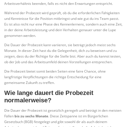
Arbeitsverhältnis beenden, falls es nicht den Erwartungen entspricht.
Während der Probezeit wird geprüft, ob du die erforderlichen Fähigkeiten
und Kenntnisse für die Position mitbringst und wie gut du ins Team passt.
Es ist also nicht nur eine Phase des Kennenlernens, sondern auch eine Zeit,
in der deine Arbeitsleistung und dein Verhalten genauer unter die Lupe
genommen werden.
Die Dauer der Probezeit kann variieren, sie beträgt jedoch meist sechs
Monate. In dieser Zeit hast du die Gelegenheit, dich zu beweisen und zu
zeigen, dass du der Richtige für die Stelle bist. Aber auch du kannst testen,
ob der Job und das Arbeitsumfeld deinen Vorstellungen entsprechen.
Die Probezeit bietet somit beiden Seiten eine faire Chance, ohne
langfristige Verpflichtungen die richtige Entscheidung für eine
gemeinsame Zukunft zu treffen.
Wie lange dauert die Probezeit
normalerweise?
Die Dauer der Probezeit ist gesetzlich geregelt und beträgt in den meisten
Fällen
bis zu sechs Monate
. Diese Zeitspanne ist im Bürgerlichen
Gesetzbuch (BGB) festgelegt und gibt sowohl dir als auch deinem