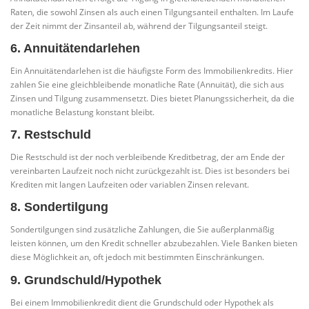
Raten, die sowohl Zinsen als auch einen Tilgungsanteil enthalten. Im Laufe
der Zeit nimmt der Zinsanteil ab, während der Tilgungsanteil steigt.
6. Annuitätendarlehen
Ein Annuitätendarlehen ist die häufigste Form des Immobilienkredits. Hier
zahlen Sie eine gleichbleibende monatliche Rate (Annuität), die sich aus
Zinsen und Tilgung zusammensetzt. Dies bietet Planungssicherheit, da die
monatliche Belastung konstant bleibt.
7. Restschuld
Die Restschuld ist der noch verbleibende Kreditbetrag, der am Ende der
vereinbarten Laufzeit noch nicht zurückgezahlt ist. Dies ist besonders bei
Krediten mit langen Laufzeiten oder variablen Zinsen relevant.
8. Sondertilgung
Sondertilgungen sind zusätzliche Zahlungen, die Sie außerplanmäßig
leisten können, um den Kredit schneller abzubezahlen. Viele Banken bieten
diese Möglichkeit an, oft jedoch mit bestimmten Einschränkungen.
9. Grundschuld/Hypothek
Bei einem Immobilienkredit dient die Grundschuld oder Hypothek als