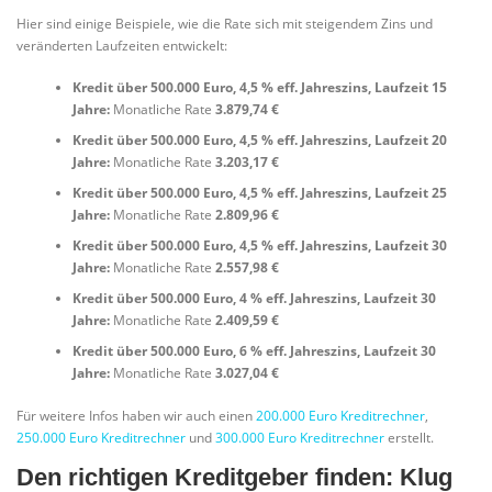
Hier sind einige Beispiele, wie die Rate sich mit steigendem Zins und
veränderten Laufzeiten entwickelt:
Kredit über 500.000 Euro, 4,5 % eff. Jahreszins, Laufzeit 15
Jahre:
Monatliche Rate
3.879,74 €
Kredit über 500.000 Euro, 4,5 % eff. Jahreszins, Laufzeit 20
Jahre:
Monatliche Rate
3.203,17 €
Kredit über 500.000 Euro, 4,5 % eff. Jahreszins, Laufzeit 25
Jahre:
Monatliche Rate
2.809,96 €
Kredit über 500.000 Euro, 4,5 % eff. Jahreszins, Laufzeit 30
Jahre:
Monatliche Rate
2.557,98 €
Kredit über 500.000 Euro, 4 % eff. Jahreszins, Laufzeit 30
Jahre:
Monatliche Rate
2.409,59 €
Kredit über 500.000 Euro, 6 % eff. Jahreszins, Laufzeit 30
Jahre:
Monatliche Rate
3.027,04 €
Für weitere Infos haben wir auch einen
200.000 Euro Kreditrechner
,
250.000 Euro Kreditrechner
und
300.000 Euro Kreditrechner
erstellt.
Den richtigen Kreditgeber finden: Klug