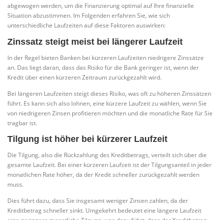
abgewogen werden, um die Finanzierung optimal auf Ihre finanzielle
Situation abzustimmen. Im Folgenden erfahren Sie, wie sich
unterschiedliche Laufzeiten auf diese Faktoren auswirken:
Zinssatz steigt meist bei längerer Laufzeit
In der Regel bieten Banken bei kürzeren Laufzeiten niedrigere Zinssätze
an. Das liegt daran, dass das Risiko für die Bank geringer ist, wenn der
Kredit über einen kürzeren Zeitraum zurückgezahlt wird.
Bei längeren Laufzeiten steigt dieses Risiko, was oft zu höheren Zinssätzen
führt. Es kann sich also lohnen, eine kürzere Laufzeit zu wählen, wenn Sie
von niedrigeren Zinsen profitieren möchten und die monatliche Rate für Sie
tragbar ist.
Tilgung ist höher bei kürzerer Laufzeit
Die Tilgung, also die Rückzahlung des Kreditbetrags, verteilt sich über die
gesamte Laufzeit. Bei einer kürzeren Laufzeit ist der Tilgungsanteil in jeder
monatlichen Rate höher, da der Kredit schneller zurückgezahlt werden
muss.
Dies führt dazu, dass Sie insgesamt weniger Zinsen zahlen, da der
Kreditbetrag schneller sinkt. Umgekehrt bedeutet eine längere Laufzeit