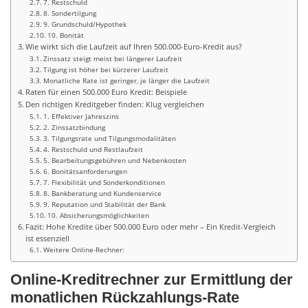
7. Restschuld
8. Sondertilgung
9. Grundschuld/Hypothek
10. Bonität
Wie wirkt sich die Laufzeit auf Ihren 500.000-Euro-Kredit aus?
Zinssatz steigt meist bei längerer Laufzeit
Tilgung ist höher bei kürzerer Laufzeit
Monatliche Rate ist geringer, je länger die Laufzeit
Raten für einen 500.000 Euro Kredit: Beispiele
Den richtigen Kreditgeber finden: Klug vergleichen
1. Effektiver Jahreszins
2. Zinssatzbindung
3. Tilgungsrate und Tilgungsmodalitäten
4. Restschuld und Restlaufzeit
5. Bearbeitungsgebühren und Nebenkosten
6. Bonitätsanforderungen
7. Flexibilität und Sonderkonditionen
8. Bankberatung und Kundenservice
9. Reputation und Stabilität der Bank
10. Absicherungsmöglichkeiten
Fazit: Hohe Kredite über 500.000 Euro oder mehr – Ein Kredit-Vergleich
ist essenziell
Weitere Online-Rechner:
Online-Kreditrechner zur Ermittlung der
monatlichen Rückzahlungs-Rate