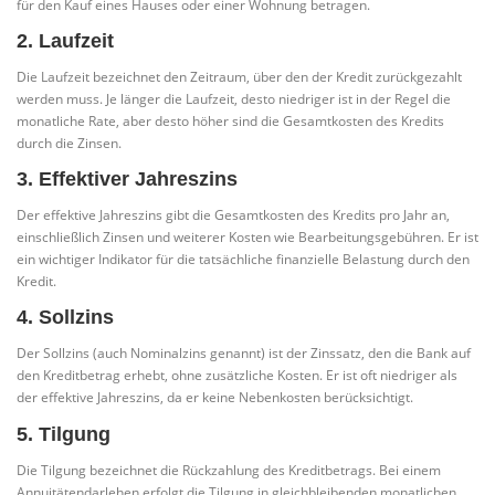
für den Kauf eines Hauses oder einer Wohnung betragen.
2. Laufzeit
Die Laufzeit bezeichnet den Zeitraum, über den der Kredit zurückgezahlt
werden muss. Je länger die Laufzeit, desto niedriger ist in der Regel die
monatliche Rate, aber desto höher sind die Gesamtkosten des Kredits
durch die Zinsen.
3. Effektiver Jahreszins
Der effektive Jahreszins gibt die Gesamtkosten des Kredits pro Jahr an,
einschließlich Zinsen und weiterer Kosten wie Bearbeitungsgebühren. Er ist
ein wichtiger Indikator für die tatsächliche finanzielle Belastung durch den
Kredit.
4. Sollzins
Der Sollzins (auch Nominalzins genannt) ist der Zinssatz, den die Bank auf
den Kreditbetrag erhebt, ohne zusätzliche Kosten. Er ist oft niedriger als
der effektive Jahreszins, da er keine Nebenkosten berücksichtigt.
5. Tilgung
Die Tilgung bezeichnet die Rückzahlung des Kreditbetrags. Bei einem
Annuitätendarlehen erfolgt die Tilgung in gleichbleibenden monatlichen