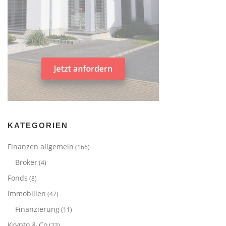
KATEGORIEN
Finanzen allgemein
(166)
Broker
(4)
Fonds
(8)
Immobilien
(47)
Finanzierung
(11)
Krypto & Co
(23)