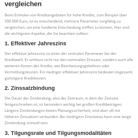
vergleichen
Beim Einholen von Kreditangeboten für hohe Kredite, zum Beispiel über
500.000 Euro, ist es entscheidend, mehrere Parameter sorgfältig zu
vergleichen, um eine fundierte Entscheidung treffen zu können. Hier sind
die wichtigsten Aspekte, die Sie beachten sollten:
1. Effektiver Jahreszins
Der effektive Jahreszins ist einer der zentralen Parameter bei der
Kreditwahl. Er umfasst nicht nur den nominalen Zinssatz, sondern auch alle
weiteren Kosten des Kredits, wie Bearbeitungsgebühren oder
Vermittlungskosten. Ein niedriger effektiver Jahreszins bedeutet insgesamt
günstigere Kreditkosten.
2. Zinssatzbindung
Die Dauer der Zinsbindung, also der Zeitraum, in dem der Zinssatz
festgeschrieben ist, ist besonders wichtig bei großen Kreditbeträgen.
Längere Zinsbindungen bieten Planungssicherheit, sind aber oft mit
höheren Zinssätzen verbunden. Bei niedrigem Zinsniveau kann eine lange
Zinsbindung sinnvoll sein.
3. Tilgungsrate und Tilgungsmodalitäten