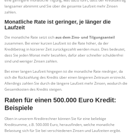
eine geringere monatliche Tilgung, was dazu führt, dass der Kreditbetrag
langsamer abnimmt und Sie über die gesamte Laufzeit mehr Zinsen
zahlen.
Monatliche Rate ist geringer, je länger die
Laufzeit
Die monatliche Rate setzt sich
aus dem Zins- und Tilgungsanteil
zusammen. Bei einer kurzen Laufzeit ist die Rate höher, da der
Kreditbetrag in kürzerer Zeit zurückgezahlt werden muss. Dies bedeutet,
dass Sie jeden Monat mehr bezahlen, dafür aber schneller schuldenfrei
sind und weniger Zinsen zahlen.
Bei einer langen Laufzeit hingegen ist die monatliche Rate niedriger, da
sich die Rückzahlung des Kredits über einen längeren Zeitraum erstreckt.
Allerdings zahlen Sie durch die längere Laufzeit mehr Zinsen, wodurch die
Gesamtkosten des Kredits steigen.
Raten für einen 500.000 Euro Kredit:
Beispiele
Oben in unserem Kreditrechner können Sie für eine beliebige
Kreditsumme, z.B. 500.000 Euro, herausfinden, welche monatliche
Belastung sich für Sie bei verschiedenen Zinsen und Laufzeiten ergibt.