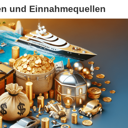
en und Einnahmequellen