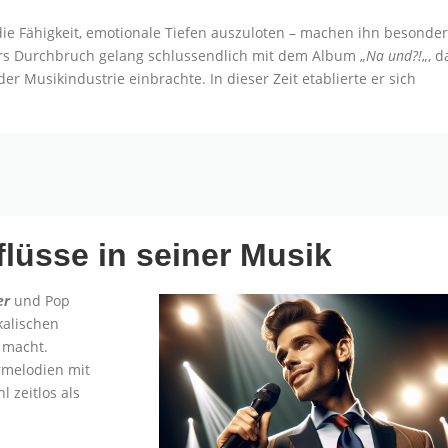
ie Fähigkeit, emotionale Tiefen auszuloten – machen ihn besonder
rs Durchbruch gelang schlussendlich mit dem Album „
Na und?!
„, d
 Musikindustrie einbrachte. In dieser Zeit etablierte er sich
lüsse in seiner Musik
er
und Pop
kalischen
g macht.
rmelodien mit
 zeitlos als