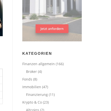
KATEGORIEN
Finanzen allgemein
(166)
Broker
(4)
Fonds
(8)
Immobilien
(47)
Finanzierung
(11)
Krypto & Co
(23)
Altcoins
(2)