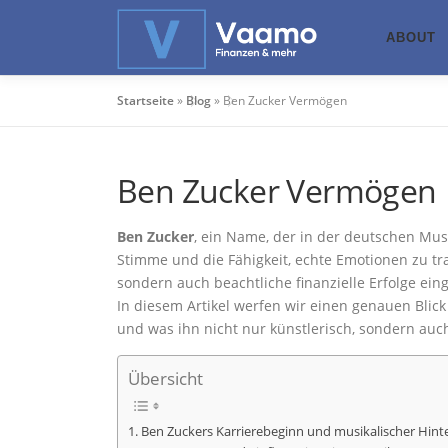
Zum
Inhalt
ABOUT
springen
Startseite
»
Blog
»
Ben Zucker Vermögen
Ben Zucker Vermögen
Ben Zucker
, ein Name, der in der deutschen M
Stimme und die Fähigkeit, echte Emotionen zu tr
sondern auch beachtliche finanzielle Erfolge ein
In diesem Artikel werfen wir einen genauen Bli
und was ihn nicht nur künstlerisch, sondern auch
Übersicht
Ben Zuckers Karrierebeginn und musikalischer Hint