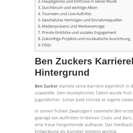
Hauptgenres und Einflüsse in seiner Musik
Durchbruch und wichtige Alben
Tourneen und Live-Auftritte
Geschätztes Vermögen und Einnahmequellen
Medienpräsenz und Werbeverträge
Private Einblicke und soziales Engagement
Zukünftige Projekte und musikalische Ausrichtung
FAQs
Ben Zuckers Karriere
Hintergrund
Ben Zucker
startete seine Karriere eigentlich in
zuwandte. Sein musikalisches Talent wurde früh 
Jugendlicher. Schon bald schrieb er eigene Lied
In seinen frühen Zwanzigern sammelte Ben ers
geprägt von Auftritten in kleinen Clubs und Bars
eine treue Fangemeinde aufbaute. Das Feedback d
Entwicklung als Künstler immens wichtig.