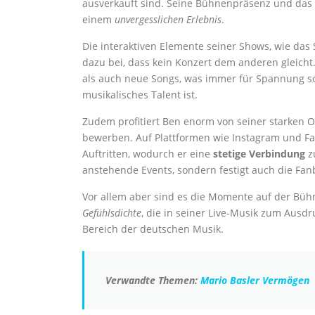
ausverkauft sind. Seine Bühnenpräsenz und das
einem
unvergesslichen Erlebnis
.
Die interaktiven Elemente seiner Shows, wie da
dazu bei, dass kein Konzert dem anderen gleicht
als auch neue Songs, was immer für Spannung sorg
musikalisches Talent ist.
Zudem profitiert Ben enorm von seiner starken On
bewerben. Auf Plattformen wie Instagram und Fa
Auftritten, wodurch er eine
stetige Verbindung
zu
anstehende Events, sondern festigt auch die Fa
Vor allem aber sind es die Momente auf der Bühn
Gefühlsdichte
, die in seiner Live-Musik zum Ausdr
Bereich der deutschen Musik.
Verwandte Themen:
Mario Basler Vermögen