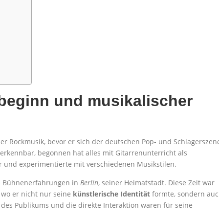
beginn und musikalischer
 der Rockmusik, bevor er sich der deutschen Pop- und Schlagerszen
erkennbar, begonnen hat alles mit Gitarrenunterricht als
er und experimentierte mit verschiedenen Musikstilen.
te Bühnenerfahrungen in
Berlin
, seiner Heimatstadt. Diese Zeit war
, wo er nicht nur seine
künstlerische Identität
formte, sondern au
es Publikums und die direkte Interaktion waren für seine