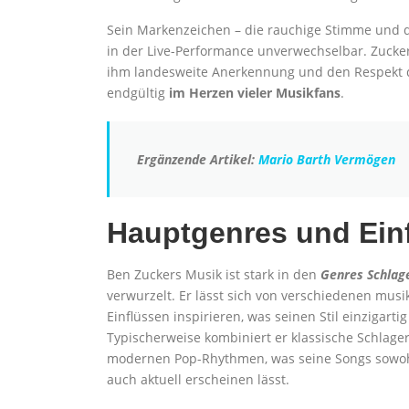
Sein Markenzeichen – die rauchige Stimme und d
in der Live-Performance unverwechselbar. Zucke
ihm landesweite Anerkennung und den Respekt der
endgültig
im Herzen vieler Musikfans
.
Ergänzende Artikel:
Mario Barth Vermögen
Hauptgenres und Einf
Ben Zuckers Musik ist stark in den
Genres Schlag
verwurzelt. Er lässt sich von verschiedenen musi
Einflüssen inspirieren, was seinen Stil einzigarti
Typischerweise kombiniert er klassische Schlage
modernen Pop-Rhythmen, was seine Songs sowohl
auch aktuell erscheinen lässt.