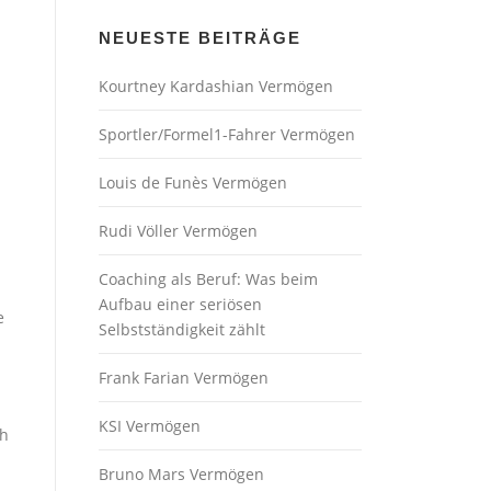
NEUESTE BEITRÄGE
Kourtney Kardashian Vermögen
Sportler/Formel1-Fahrer Vermögen
Louis de Funès Vermögen
Rudi Völler Vermögen
Coaching als Beruf: Was beim
Aufbau einer seriösen
e
Selbstständigkeit zählt
Frank Farian Vermögen
KSI Vermögen
ch
Bruno Mars Vermögen