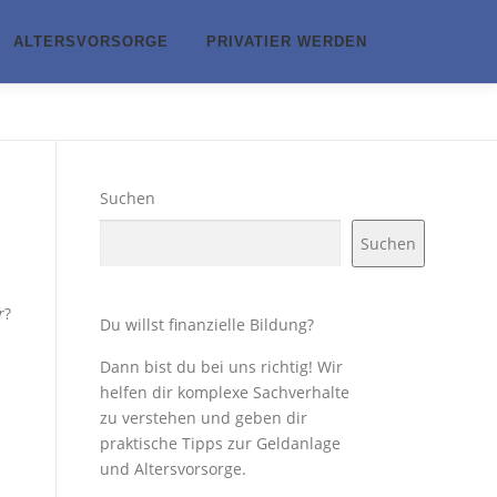
ALTERSVORSORGE
PRIVATIER WERDEN
Suchen
Suchen
r
?
Du willst finanzielle Bildung?
Dann bist du bei uns richtig! Wir
helfen dir komplexe Sachverhalte
zu verstehen und geben dir
praktische Tipps zur Geldanlage
und Altersvorsorge.