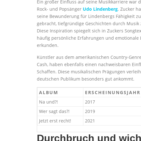
Ein großer Einfluss auf seine Musikkarriere war 
Rock- und Popsänger
Udo Lindenberg
. Zucker ha
seine Bewunderung für Lindenbergs Fähigkeit z
gebracht, tiefgründige Geschichten durch Musik 
Diese Inspiration spiegelt sich in Zuckers Songte
häufig persönliche Erfahrungen und emotionale
erkunden.
Künstler aus dem amerikanischen Country-Genre
Cash, haben ebenfalls einen nachweisbaren Einfl
Schaffen. Diese musikalischen Prägungen verlei
deutschen Publikum besonders gut ankommt.
ALBUM
ERSCHEINUNGSJAHR
Na und?!
2017
Wer sagt das?!
2019
Jetzt erst recht!
2021
Durchbruch und wich