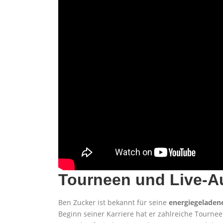
Tourneen und Live-Au
Ben Zucker ist bekannt für seine
energiegeladen
Beginn seiner Karriere hat er zahlreiche Tourne