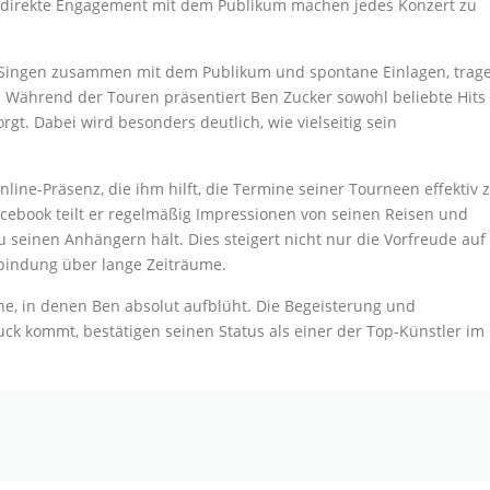
 direkte Engagement mit dem Publikum machen jedes Konzert zu
s Singen zusammen mit dem Publikum und spontane Einlagen, trag
. Während der Touren präsentiert Ben Zucker sowohl beliebte Hits
t. Dabei wird besonders deutlich, wie vielseitig sein
line-Präsenz, die ihm hilft, die Termine seiner Tourneen effektiv 
cebook teilt er regelmäßig Impressionen von seinen Reisen und
 seinen Anhängern hält. Dies steigert nicht nur die Vorfreude auf
nbindung über lange Zeiträume.
e, in denen Ben absolut aufblüht. Die Begeisterung und
uck kommt, bestätigen seinen Status als einer der Top-Künstler im