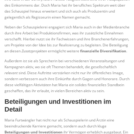
des Einkommens dar. Doch Maria hat ihr berufliches Spektrum weit über
das Schauspiel hinaus erweitert und sich auch als Produzentin und
gelegentlich als Regisseurin einen Namen gemacht.
Neben der Schauspielerei engagiert sich Maria auch in der Medienbranche
durch ihre Arbeit bei Produktionsfirmen, was ihr zusätzliche Einnahmen
verschafft. Hierbei nutzt sie ihr Fachwissen und ihre Branchenerfahrungen,
um Projekte von der Idee bis zur Realisierung zu begleiten. Die Beteiligung
an diesen
Zusatzprojekten
ermöglicht weitere
finanzielle Diversifikation
.
Außerdem ist sie als Sprecherin bei verschiedenen Veranstaltungen und
Kampagnen aktiv, wo sie oft Themen behandelt, die gesellschaftlich
relevant
sind. Diese Auftritte verstärken nicht nur ihr öffentliches Image,
sondern verbessern auch ihre Einkünfte durch Gagen und Honorare. Durch
diese vielfältigen Aktivitäten hat Maria ein solides finanzielles Standbein
geschaffen, das ihr erlaubt, in vielen Bereichen aktiv zu sein.
Beteiligungen und Investitionen im
Detail
Maria Furtwängler hat nicht nur als Schauspielerin und Ärztin eine
beeindruckende Karriere gemacht, sondern auch durch kluge
Beteiligungen und Investitionen
ihr Vermögen erheblich ausgebaut. Ein