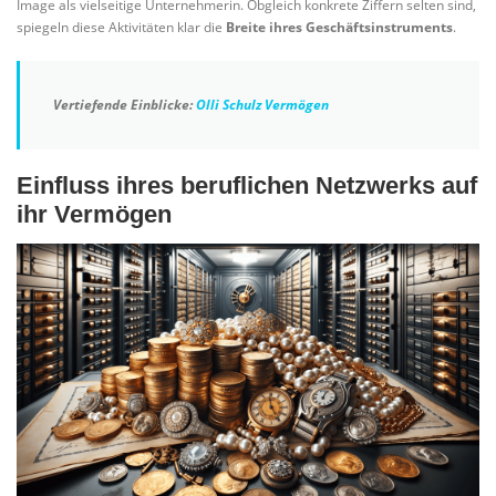
Image als vielseitige Unternehmerin. Obgleich konkrete Ziffern selten sind,
spiegeln diese Aktivitäten klar die
Breite ihres Geschäftsinstruments
.
Vertiefende Einblicke:
Olli Schulz Vermögen
Einfluss ihres beruflichen Netzwerks auf
ihr Vermögen