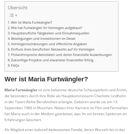
Übersicht
Wer ist Maria Furtwängler?
Wie hat Furtwängler ihr Vermögen aufgebaut?
Hauptberufliche Tätigkeiten und Einnahmequellen
Beteiligungen und Investitionen im Detail
Vermögensschätzungen und öffentliche Angaben
Einfluss ihres beruflichen Netzwerks auf ihr Vermögen
Philanthropische Aktivitäten und deren finanzielle Auswirkungen
Zukünftige Projekte und erwarteter finanzieller Erfolg
FAQs
Wer ist Maria Furtwängler?
Maria Furtwängler
ist eine bekannte deutsche Schauspielerin und Ärztin,
die besonders durch ihre Rolle als Hauptkommissarin Charlotte Lindholm
in der Tatort-Reihe Berühmtheit erlangte. Geboren wurde sie am 13.
September 1966 in München. Neben ihrer Karriere im Film und Fernsehen
hat Maria auch in der Medizin gearbeitet, was ihr ein breites Spektrum an
Erfahrungen beschert.
Als Mitglied einer
kulturell bedeutsamen Familie
, deren Wurzeln bis in das