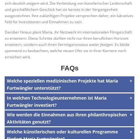
sich
deutlich steigern
wird. Die Verbindung von künstlerischer Leidenschaft
und geschäftlichem Geschick hat sie bereits in der Vergangenheit
ausgezeichnet. Ihre zukünftigen Projekte versprechen daher, ein lukratives
Feld für Investitionen und Einnahmen zu sein.
Darüber hinaus plant Maria, ihr Netzwerk im internationalen Filmgeschäft
zu erweitern. Diese Schritte dürften nicht nur ihren beruflichen Horizont
erweitern, sondern auch ihren Vermögensstatus
weiter festigen
. Es bleibt
spannend zu beobachten, welche neuen Ufer sie in ihrer Karriere noch
erreichen wird.
FAQs
Welche speziellen medizinischen Projekte hat Maria
Furtwängler unterstützt?
In welchen Technologieunternehmen ist Maria
Furtwängler investiert?
Wie werden die Einnahmen aus ihren philanthropischen
Aktivitäten genutzt?
Welche künstlerischen oder kulturellen Programme
fördert Maria Furtwängler?