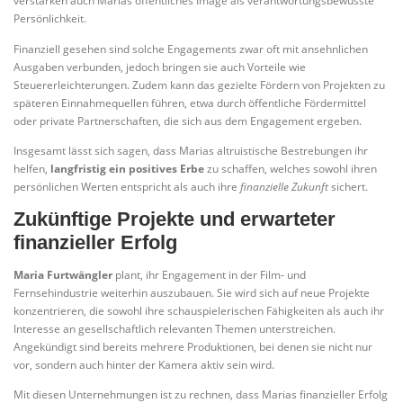
verstärken auch Marias öffentliches Image als verantwortungsbewusste
Persönlichkeit.
Finanziell gesehen sind solche Engagements zwar oft mit ansehnlichen
Ausgaben verbunden, jedoch bringen sie auch Vorteile wie
Steuererleichterungen. Zudem kann das gezielte Fördern von Projekten zu
späteren Einnahmequellen führen, etwa durch öffentliche Fördermittel
oder private Partnerschaften, die sich aus dem Engagement ergeben.
Insgesamt lässt sich sagen, dass Marias altruistische Bestrebungen ihr
helfen,
langfristig ein positives Erbe
zu schaffen, welches sowohl ihren
persönlichen Werten entspricht als auch ihre
finanzielle Zukunft
sichert.
Zukünftige Projekte und erwarteter
finanzieller Erfolg
Maria Furtwängler
plant, ihr Engagement in der Film- und
Fernsehindustrie weiterhin auszubauen. Sie wird sich auf neue Projekte
konzentrieren, die sowohl ihre schauspielerischen Fähigkeiten als auch ihr
Interesse an gesellschaftlich relevanten Themen unterstreichen.
Angekündigt sind bereits mehrere Produktionen, bei denen sie nicht nur
vor, sondern auch hinter der Kamera aktiv sein wird.
Mit diesen Unternehmungen ist zu rechnen, dass Marias finanzieller Erfolg