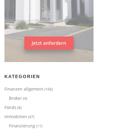
KATEGORIEN
Finanzen allgemein
(166)
Broker
(4)
Fonds
(8)
Immobilien
(47)
Finanzierung
(11)