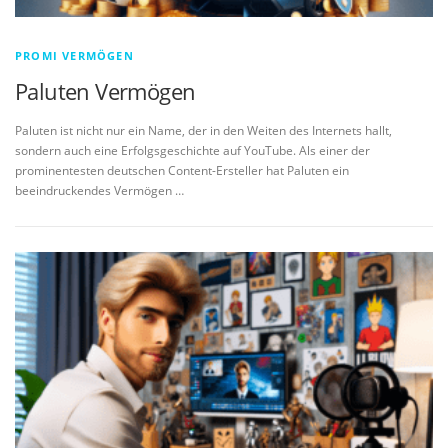
PROMI VERMÖGEN
Paluten Vermögen
Paluten ist nicht nur ein Name, der in den Weiten des Internets hallt,
sondern auch eine Erfolgsgeschichte auf YouTube. Als einer der
prominentesten deutschen Content-Ersteller hat Paluten ein
beeindruckendes Vermögen …