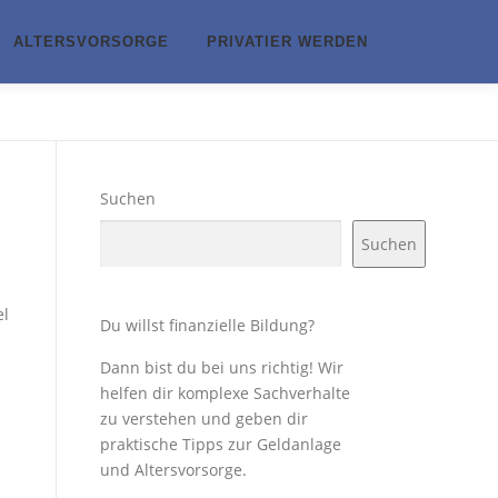
ALTERSVORSORGE
PRIVATIER WERDEN
Suchen
Suchen
el
Du willst finanzielle Bildung?
Dann bist du bei uns richtig! Wir
helfen dir komplexe Sachverhalte
zu verstehen und geben dir
praktische Tipps zur Geldanlage
und Altersvorsorge.