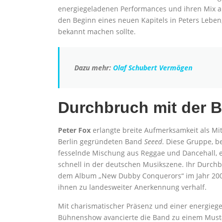
energiegeladenen Performances und ihren Mix au
den Beginn eines neuen Kapitels in Peters Leben,
bekannt machen sollte.
Dazu mehr:
Olaf Schubert Vermögen
Durchbruch mit der 
Peter Fox
erlangte breite Aufmerksamkeit als Mit
Berlin gegründeten Band
Seeed
. Diese Gruppe, b
fesselnde Mischung aus Reggae und Dancehall, et
schnell in der deutschen Musikszene. Ihr Durch
dem Album „New Dubby Conquerors“ im Jahr 200
ihnen zu landesweiter Anerkennung verhalf.
Mit charismatischer Präsenz und einer energieg
Bühnenshow avancierte die Band zu einem Must