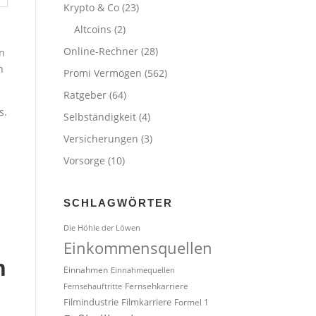
Krypto & Co
(23)
Altcoins
(2)
Online-Rechner
(28)
in
n
Promi Vermögen
(562)
Ratgeber
(64)
s.
Selbständigkeit
(4)
Versicherungen
(3)
Vorsorge
(10)
SCHLAGWÖRTER
Die Höhle der Löwen
Einkommensquellen
n
Einnahmen
Einnahmequellen
Fernsehkarriere
Fernsehauftritte
Filmindustrie
Filmkarriere
Formel 1