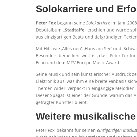
Solokarriere und Erfo
Peter Fox
begann seine
Solokarriere
im Jahr 2008
Debütalbum
„Stadtaffe“
erschien und wurde sofo
aus einzigartigen Beats und tiefgründigen Texten
Mit Hits wie ‚Alles neu‘, ‚Haus am See‘ und ‚Sch
Besonders bemerkenswert ist, dass Peter Fox fü
Echo und dem MTV Europe Music Award.
Seine Musik und sein künstlerischer Ausdruck z
Elektronik aus, was ihm eine breite Fanbasis sich
Themen wider, verpackt in eingängige Melodien,
Dieser Spagat ist einer der Gründe, warum das A
gefragter Künstler bleibt.
Weitere musikalische
Peter Fox, bekannt für seinen
einzigartigen Musikst