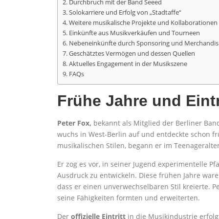
Durchbruch mit der Band Seeed
Solokarriere und Erfolg von „Stadtaffe“
Weitere musikalische Projekte und Kollaborationen
Einkünfte aus Musikverkäufen und Tourneen
Nebeneinkünfte durch Sponsoring und Merchandis
Geschätztes Vermögen und dessen Quellen
Aktuelles Engagement in der Musikszene
FAQs
Frühe Jahre und Eintr
Peter Fox,
bekannt als Mitglied der Berliner Ba
wuchs in West-Berlin auf und entdeckte schon fr
musikalischen Stilen, begann er im Teenageralte
Er zog es vor, in seiner Jugend experimentelle Pf
Ausdruck zu entwickeln. Diese frühen Jahre ware
dass er einen unverwechselbaren Stil kreierte. P
seine Fähigkeiten formten und erweiterten.
Der
offizielle Eintritt
in die Musikindustrie erfo