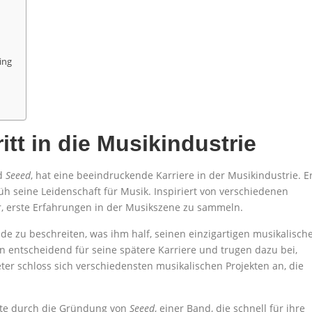
ing
itt in die Musikindustrie
nd
Seeed
, hat eine beeindruckende Karriere in der Musikindustrie. E
üh seine Leidenschaft für Musik. Inspiriert von verschiedenen
r, erste Erfahrungen in der Musikszene zu sammeln.
ade zu beschreiten, was ihm half, seinen einzigartigen musikalisch
n entscheidend für seine spätere Karriere und trugen dazu bei,
eter schloss sich verschiedensten musikalischen Projekten an, die
lgte durch die Gründung von
Seeed
, einer Band, die schnell für ihre