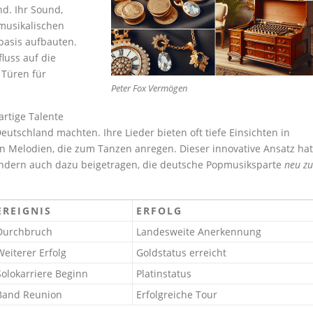
d. Ihr Sound,
musikalischen
nbasis aufbauten.
luss auf die
 Türen für
Peter Fox Vermögen
gartige Talente
eutschland machten. Ihre Lieder bieten oft tiefe Einsichten in
en Melodien, die zum Tanzen anregen. Dieser innovative Ansatz hat
sondern auch dazu beigetragen, die deutsche Popmusiksparte
neu zu
EREIGNIS
ERFOLG
Durchbruch
Landesweite Anerkennung
Weiterer Erfolg
Goldstatus erreicht
Solokarriere Beginn
Platinstatus
Band Reunion
Erfolgreiche Tour