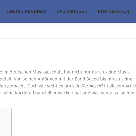
ONLINE-RECHNER
BASISWISSEN
PROFIWISSEN
pfe im deutschen Musikgeschäft, hat nicht nur durch seine Musik,
erzielt. Von seinen Anfängen mit der Band Seeed bis hin zu seiner
eilen gemacht. Doch wie steht es um sein
Vermögen
? In diesem Artik
h seine Karriere finanziell entwickelt hat und was genau zu seinem