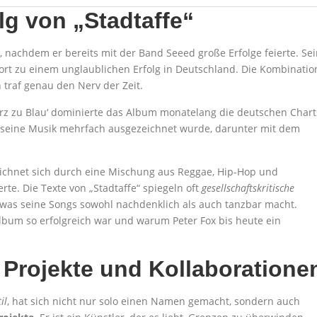
lg von „Stadtaffe“
, nachdem er bereits mit der Band Seeed große Erfolge feierte. Se
rt zu einem unglaublichen Erfolg in Deutschland. Die Kombinatio
 traf genau den Nerv der Zeit.
warz zu Blau‘ dominierte das Album monatelang die deutschen Chart
r seine Musik mehrfach ausgezeichnet wurde, darunter mit dem
eichnet sich durch eine Mischung aus Reggae, Hip-Hop und
erte. Die Texte von „Stadtaffe“ spiegeln oft
gesellschaftskritische
 was seine Songs sowohl nachdenklich als auch tanzbar macht.
lbum so erfolgreich war und warum Peter Fox bis heute ein
 Projekte und Kollaboratione
il
, hat sich nicht nur solo einen Namen gemacht, sondern auch