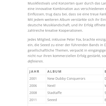
Musikfestivals und Konzerten quer durch das Lan
eine innovative Kombination aus verschiedenen 
Einflüssen, trug dazu bei, dass sie eine treue Fa
Mit jedem weiteren Album verstärkte sich ihr Einf
deutsche Musiklandschaft, und ihr Erfolg öffnete
zahlreiche kreative Kooperationen.
Jedes Mitglied, inklusive Peter Fox, brachte einzi
ein, die Seeed zu einer der führenden Bands in D
gesellschaftliche Themen, verpackt in eingängig
nicht nur ihren kommerziellen Erfolg gestärkt, 
definieren
.
JAHR
ALBUM
2001
New Dubby Conquerors
2006
Next!
2008
Stadtaffe
2011
Seeed