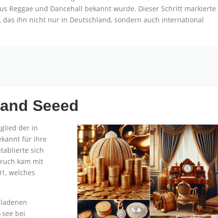
s Reggae und Dancehall bekannt wurde. Dieser Schritt markierte
 das ihn nicht nur in Deutschland, sondern auch international
Band Seeed
glied der in
ekannt für ihre
ablierte sich
bruch kam mit
1, welches
eladenen
-see bei