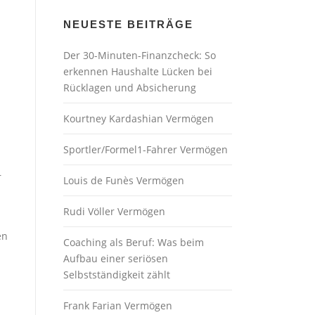
NEUESTE BEITRÄGE
Der 30-Minuten-Finanzcheck: So
erkennen Haushalte Lücken bei
Rücklagen und Absicherung
Kourtney Kardashian Vermögen
Sportler/Formel1-Fahrer Vermögen
r
Louis de Funès Vermögen
Rudi Völler Vermögen
en
Coaching als Beruf: Was beim
Aufbau einer seriösen
Selbstständigkeit zählt
Frank Farian Vermögen