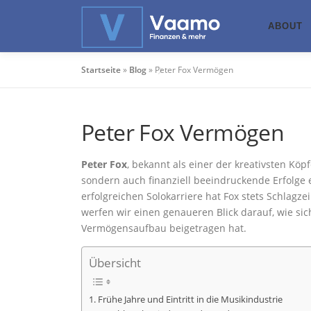
Zum
Inhalt
ABOUT
springen
Startseite
»
Blog
»
Peter Fox Vermögen
Peter Fox Vermögen
Peter Fox
, bekannt als einer der kreativsten Kö
sondern auch finanziell beeindruckende Erfolge 
erfolgreichen Solokarriere hat Fox stets Schlagz
werfen wir einen genaueren Blick darauf, wie sic
Vermögensaufbau beigetragen hat.
Übersicht
Frühe Jahre und Eintritt in die Musikindustrie