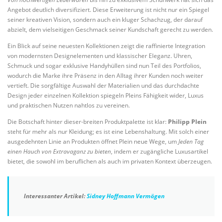
Angebot deutlich diversifiziert. Diese Erweiterung ist nicht nur ein Spiegel
seiner kreativen Vision, sondern auch ein kluger Schachzug, der darauf
abzielt, dem vielseitigen Geschmack seiner Kundschaft gerecht zu werden.
Ein Blick auf seine neuesten Kollektionen zeigt die raffinierte Integration
von modernsten Designelementen und klassischer Eleganz. Uhren,
Schmuck und sogar exklusive Handyhüllen sind nun Teil des Portfolios,
wodurch die Marke ihre Präsenz in den Alltag ihrer Kunden noch weiter
vertieft. Die sorgfältige Auswahl der Materialien und das durchdachte
Design jeder einzelnen Kollektion spiegeln Pleins Fähigkeit wider, Luxus
und praktischen Nutzen nahtlos zu vereinen.
Die Botschaft hinter dieser-breiten Produktpalette ist klar:
Philipp Plein
steht für mehr als nur Kleidung; es ist eine Lebenshaltung. Mit solch einer
ausgedehnten Linie an Produkten öffnet Plein neue Wege, um
Jeden Tag
einen Hauch von Extravaganz zu bieten
, indem er zugängliche Luxusartikel
bietet, die sowohl im beruflichen als auch im privaten Kontext überzeugen.
Interessanter Artikel:
Sidney Hoffmann Vermögen