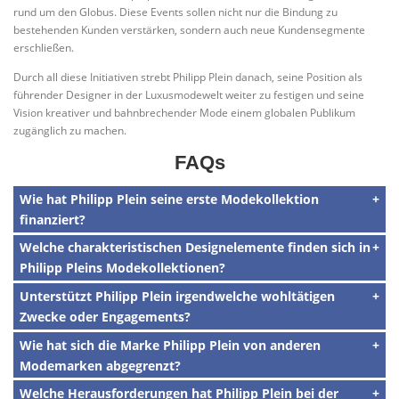
rund um den Globus. Diese Events sollen nicht nur die Bindung zu
bestehenden Kunden verstärken, sondern auch neue Kundensegmente
erschließen.
Durch all diese Initiativen strebt Philipp Plein danach, seine Position als
führender Designer in der Luxusmodewelt weiter zu festigen und seine
Vision kreativer und bahnbrechender Mode einem globalen Publikum
zugänglich zu machen.
FAQs
Wie hat Philipp Plein seine erste Modekollektion
finanziert?
Welche charakteristischen Designelemente finden sich in
Philipp Pleins Modekollektionen?
Unterstützt Philipp Plein irgendwelche wohltätigen
Zwecke oder Engagements?
Wie hat sich die Marke Philipp Plein von anderen
Modemarken abgegrenzt?
Welche Herausforderungen hat Philipp Plein bei der