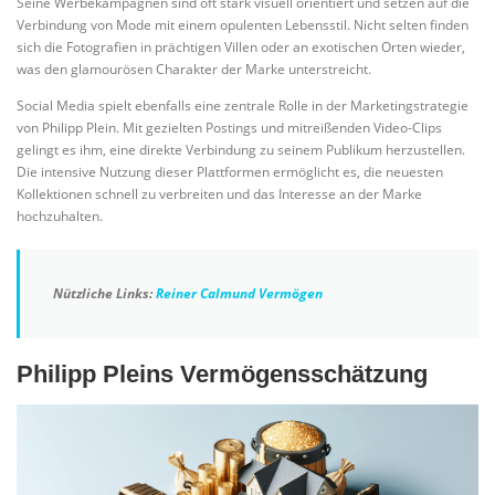
Seine Werbekampagnen sind oft stark visuell orientiert und setzen auf die
Verbindung von Mode mit einem opulenten Lebensstil. Nicht selten finden
sich die Fotografien in prächtigen Villen oder an exotischen Orten wieder,
was den glamourösen Charakter der Marke unterstreicht.
Social Media spielt ebenfalls eine zentrale Rolle in der Marketingstrategie
von Philipp Plein. Mit gezielten Postings und mitreißenden Video-Clips
gelingt es ihm, eine direkte Verbindung zu seinem Publikum herzustellen.
Die intensive Nutzung dieser Plattformen ermöglicht es, die neuesten
Kollektionen schnell zu verbreiten und das Interesse an der Marke
hochzuhalten.
Nützliche Links:
Reiner Calmund Vermögen
Philipp Pleins Vermögensschätzung