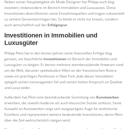
Neben seiner Haupttätigkeit als Mode-Designer hat Philipp auch
klug
investiert
, insbesondere im Bereich Immobilien und Luxusautos. Diese
Investitionen diversifizieren seine Einnahmequellen und tragen substantiell
zu seinem Gesamtvermögen bei. So bleibt er nicht nur kreativ, sondern
auch wirtschaftlich auf der
Erfolgsspur
.
Investitionen in Immobilien und
Luxusgüter
Philipp Plein hat in den letzten Jahren seine finanziellen Erfolge klug
genutzt, um beachtliche
Investitionen
im Bereich der Immobilien und
Luxusgüter zu tätigen. Er besitzt mehrere atemberaubende Anwesen rund
um die Welt, darunter spektakuläre Villen an der französischen Riviera
sowie ein prächtiges Penthouse in New York. Jede dieser Immobilien
spiegelt seinen extravaganten Stil und seinen hohen Anspruch an Qualität
und
Luxus
wider.
Außerdem hat Plein eine beeindruckende Sammlung von
Kunstwerken
erworben, die sowohl moderne als auch klassische Stücke umfasst. Seine
Auswahl an Kunstwerken zeigt sein ausgeprägtes Auge für ästhetische
Exzellenz und repräsentiert weitere bedeutende Investitionen, deren Wert
über die Zeit wahrscheinlich steigen wird.