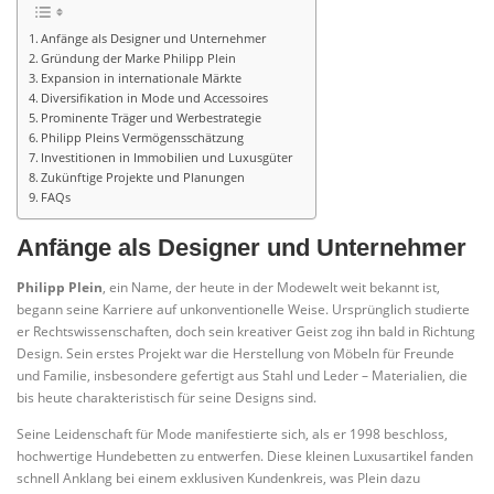
Anfänge als Designer und Unternehmer
Gründung der Marke Philipp Plein
Expansion in internationale Märkte
Diversifikation in Mode und Accessoires
Prominente Träger und Werbestrategie
Philipp Pleins Vermögensschätzung
Investitionen in Immobilien und Luxusgüter
Zukünftige Projekte und Planungen
FAQs
Anfänge als Designer und Unternehmer
Philipp Plein
, ein Name, der heute in der Modewelt weit bekannt ist,
begann seine Karriere auf unkonventionelle Weise. Ursprünglich studierte
er Rechtswissenschaften, doch sein kreativer Geist zog ihn bald in Richtung
Design. Sein erstes Projekt war die Herstellung von Möbeln für Freunde
und Familie, insbesondere gefertigt aus Stahl und Leder – Materialien, die
bis heute charakteristisch für seine Designs sind.
Seine Leidenschaft für Mode manifestierte sich, als er 1998 beschloss,
hochwertige Hundebetten zu entwerfen. Diese kleinen Luxusartikel fanden
schnell Anklang bei einem exklusiven Kundenkreis, was Plein dazu