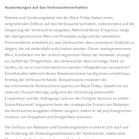
Auswirkungen auf das Verbraucherverhalten
Rabatte und Sonderangebote wie der Black Friday haben einen
tiefgreifenden Einfluss auf das Verbraucherverhalten, insbesondere auf die
Steigerung der Verbraucherausgaben. Während dieser Ereignisse steigt
der wahrgenommene Wert von Produkten aufgrund der attraktiven
Preisnachlässe erheblich an, was Verbraucher dazu veranlasst, Einkäufe zu
tätigen, die sie andernfalls aufschieben würden. Dieser wahrgenommene
Wert, kombiniert mit der zeitlich begrenzten Natur der Verkäufe, erzeugt
ein Gefühl der Dringlichkeit, das Verbraucher dazu ermutigt, mehr zu
kaufen, als sie es normalerweise tun würden. Infolgedessen verzeichnen
Einzelhändler während dieser Rabattzeiträume häufig einen erheblichen
Anstieg der Verbraucherkäufe. Beispielsweise motiviert die
durchschnittliche Verbraucherersparnis am Black Friday, obwohl sie nur
etwa vier Prozent beträgt, aufgrund der Verlockung potenzieller
Ersparnisse und der Aufregung rund um das Ereignis dennoch zu einem
Einkaufsbummel. Insgesamt kann der strategische Einsatz von Rabatten
die Verbraucherausgaben effektiv steigern, indem er die psychologischen
Auslöser von Knappheit und Dringlichkeit ausnutzt.
Der Einfluss von Rabatten und Sonderangeboten erstreckt sich auch auf
die Änderung der Einkaufsgewohnheiten der Verbraucher, wobei viele