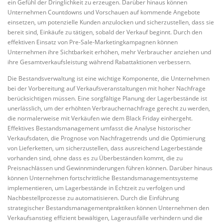
ein Gefühl der Dringlichkeit zu erzeugen. Darüber hinaus können
Unternehmen Countdowns und Vorschauen auf kommende Angebote
einsetzen, um potenzielle Kunden anzulocken und sicherzustellen, dass sie
bereit sind, Einkäufe zu tätigen, sobald der Verkauf beginnt. Durch den
effektiven Einsatz von Pre-Sale-Marketingkampagnen können
Unternehmen ihre Sichtbarkeit erhöhen, mehr Verbraucher anziehen und
ihre Gesamtverkaufsleistung während Rabattaktionen verbessern.
Die Bestandsverwaltung ist eine wichtige Komponente, die Unternehmen
bei der Vorbereitung auf Verkaufsveranstaltungen mit hoher Nachfrage
berücksichtigen müssen. Eine sorgfältige Planung der Lagerbestände ist
unerlässlich, um der erhöhten Verbrauchernachfrage gerecht zu werden,
die normalerweise mit Verkäufen wie dem Black Friday einhergeht.
Effektives Bestandsmanagement umfasst die Analyse historischer
Verkaufsdaten, die Prognose von Nachfragetrends und die Optimierung
von Lieferketten, um sicherzustellen, dass ausreichend Lagerbestände
vorhanden sind, ohne dass es zu Überbeständen kommt, die zu
Preisnachlässen und Gewinnminderungen führen können. Darüber hinaus
können Unternehmen fortschrittliche Bestandsmanagementsysteme
implementieren, um Lagerbestände in Echtzeit zu verfolgen und
Nachbestellprozesse zu automatisieren. Durch die Einführung
strategischer Bestandsmanagementpraktiken können Unternehmen den
Verkaufsanstieg effizient bewältigen, Lagerausfälle verhindern und die