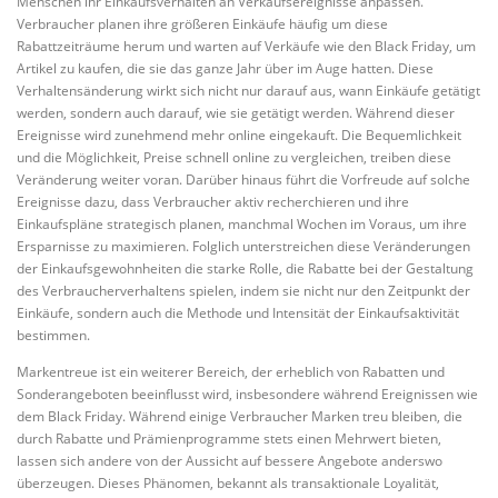
Menschen ihr Einkaufsverhalten an Verkaufsereignisse anpassen.
Verbraucher planen ihre größeren Einkäufe häufig um diese
Rabattzeiträume herum und warten auf Verkäufe wie den Black Friday, um
Artikel zu kaufen, die sie das ganze Jahr über im Auge hatten. Diese
Verhaltensänderung wirkt sich nicht nur darauf aus, wann Einkäufe getätigt
werden, sondern auch darauf, wie sie getätigt werden. Während dieser
Ereignisse wird zunehmend mehr online eingekauft. Die Bequemlichkeit
und die Möglichkeit, Preise schnell online zu vergleichen, treiben diese
Veränderung weiter voran. Darüber hinaus führt die Vorfreude auf solche
Ereignisse dazu, dass Verbraucher aktiv recherchieren und ihre
Einkaufspläne strategisch planen, manchmal Wochen im Voraus, um ihre
Ersparnisse zu maximieren. Folglich unterstreichen diese Veränderungen
der Einkaufsgewohnheiten die starke Rolle, die Rabatte bei der Gestaltung
des Verbraucherverhaltens spielen, indem sie nicht nur den Zeitpunkt der
Einkäufe, sondern auch die Methode und Intensität der Einkaufsaktivität
bestimmen.
Markentreue ist ein weiterer Bereich, der erheblich von Rabatten und
Sonderangeboten beeinflusst wird, insbesondere während Ereignissen wie
dem Black Friday. Während einige Verbraucher Marken treu bleiben, die
durch Rabatte und Prämienprogramme stets einen Mehrwert bieten,
lassen sich andere von der Aussicht auf bessere Angebote anderswo
überzeugen. Dieses Phänomen, bekannt als transaktionale Loyalität,