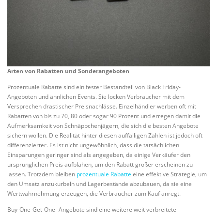
Arten von Rabatten und Sonderangeboten
Prozentuale Rabatte sind ein fester Bestandteil von Black Friday-
Angeboten und ähnlichen Events. Sie locken Verbraucher mit dem
Versprechen drastischer Preisnachlässe. Einzelhändler werben oft mit
Rabatten von bis zu 70, 80 oder sogar 90 Prozent und erregen damit die
Aufmerksamkeit von Schnäppchenjägern, die sich die besten Angebote
sichern wollen. Die Realität hinter diesen auffälligen Zahlen ist jedoch oft
differenzierter. Es ist nicht ungewöhnlich, dass die tatsächlichen
Einsparungen geringer sind als angegeben, da einige Verkäufer den
ursprünglichen Preis aufblähen, um den Rabatt größer erscheinen zu
lassen. Trotzdem bleiben
prozentuale Rabatte
eine effektive Strategie, um
den Umsatz anzukurbeln und Lagerbestände abzubauen, da sie eine
Wertwahrnehmung erzeugen, die Verbraucher zum Kauf anregt.
Buy-One-Get-One -Angebote sind eine weitere weit verbreitete