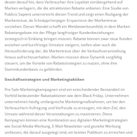
deutet darauf hin, dass Verbraucher ihre Loyalität vorübergehend auf
Marken verlagern, die die attraktivsten Rabatte anbieten. Eine Studie von
Publicis Sapient unterstreicht diesen Trend und zeigt einen Rückgang der
Markentreue, da Schnäppchenjäger Ersparnisse der Markentreue
vorziehen. Dieser Wandel schafft ein Wettbewerbsumfeld, in dem Marken
Rabattangebote mit der Pflege langfristiger Kundenbeziehungen
strategisch in Einklang bringen müssen. Rabatte können zwar neue Kunden
anziehen und kurzfristige Umsätze steigern, stellen aber auch die
Herausforderung dar, die Markentreue über die Verkaufsveranstaltung
hinaus aufrechtzuerhalten. Marken müssen diese Dynamik sorgfältig
steuern, um die Vorteile von Rabattstrategien zu nutzen, ohne ihre
Stammkundenbasis zu gefährden.
Geschäftsstrategien und Marketingtaktiken
Pre-Sale-Marketingkampagnen sind ein entscheidender Bestandteil im
Vorfeld bedeutender Rabattaktionen wie dem Black Friday. Unternehmen
unternehmen häufig umfangreiche Marketingmaßnahmen, um bei den
Verbrauchern Aufregung und Vorfreude zu erzeugen, mit dem Ziel, den
Umsatz während dieser Veranstaltungen zu maximieren. Diese
Kampagnen können eine Kombination aus digitalen Marketingstrategien
wie Social-Media-Werbung, E-Mail-Newsletter und gezielte Werbung
umfassen, die darauf ausgelegt sind, ein breites Publikum zu erreichen und