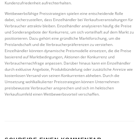
Kundenzufriedenheit aufrechterhalten.
Wettbewerbsfähige Preisstrategien spielen eine entscheidende Rolle
dabei, sicherzustellen, dass Einzelhändler bei Verkaufsveranstaltungen für
Verbraucher attraktiv bleiben. Einzelhändler analysieren häufig die Preise
und Sonderangebote der Konkurrenz, um sich vorteilhaft auf dem Markt zu
positionieren. Dazu gehört eine gründliche Marktforschung, um die
Preislandschaft und die Verbraucherpräferenzen zu verstehen.
Einzelhändler könnten dynamische Preismodelle einsetzen, die die Preise
basierend auf Marktbedingungen, Aktionen der Konkurrenz und
Verbrauchernachfrage anpassen. Darüber hinaus kann ein Einzelhändler
durch exklusive Angebote, Produktbündelung oder zusätzliche Anreize wie
kostenlosen Versand von seinen Konkurrenten abheben. Durch die
Umsetzung wohlkalkulierter Preisstrategien können Unternehmen
preisbewusste Verbraucher ansprechen und sich im hektischen
Verkaufsumfeld einen Wettbewerbsvorteil verschaffen.