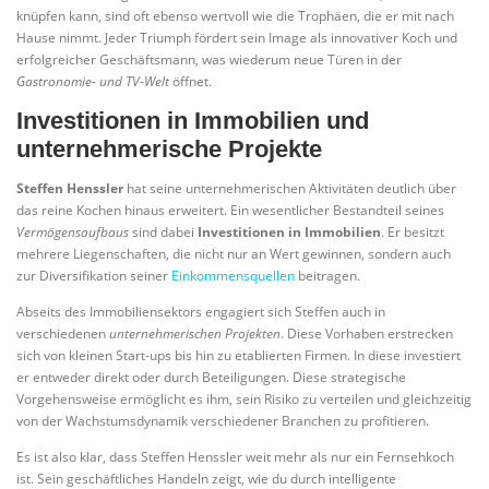
knüpfen kann, sind oft ebenso wertvoll wie die Trophäen, die er mit nach
Hause nimmt. Jeder Triumph fördert sein Image als innovativer Koch und
erfolgreicher Geschäftsmann, was wiederum neue Türen in der
Gastronomie- und TV-Welt
öffnet.
Investitionen in Immobilien und
unternehmerische Projekte
Steffen Henssler
hat seine unternehmerischen Aktivitäten deutlich über
das reine Kochen hinaus erweitert. Ein wesentlicher Bestandteil seines
Vermögensaufbaus
sind dabei
Investitionen in Immobilien
. Er besitzt
mehrere Liegenschaften, die nicht nur an Wert gewinnen, sondern auch
zur Diversifikation seiner
Einkommensquellen
beitragen.
Abseits des Immobiliensektors engagiert sich Steffen auch in
verschiedenen
unternehmerischen Projekten
. Diese Vorhaben erstrecken
sich von kleinen Start-ups bis hin zu etablierten Firmen. In diese investiert
er entweder direkt oder durch Beteiligungen. Diese strategische
Vorgehensweise ermöglicht es ihm, sein Risiko zu verteilen und gleichzeitig
von der Wachstumsdynamik verschiedener Branchen zu profitieren.
Es ist also klar, dass Steffen Henssler weit mehr als nur ein Fernsehkoch
ist. Sein geschäftliches Handeln zeigt, wie du durch intelligente