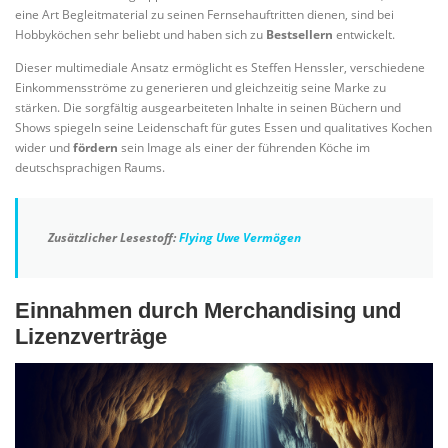
eine Art Begleitmaterial zu seinen Fernsehauftritten dienen, sind bei
Hobbyköchen sehr beliebt und haben sich zu
Bestsellern
entwickelt.
Dieser multimediale Ansatz ermöglicht es Steffen Henssler, verschiedene
Einkommensströme zu generieren und gleichzeitig seine Marke zu
stärken. Die sorgfältig ausgearbeiteten Inhalte in seinen Büchern und
Shows spiegeln seine Leidenschaft für gutes Essen und qualitatives Kochen
wider und
fördern
sein Image als einer der führenden Köche im
deutschsprachigen Raums.
Zusätzlicher Lesestoff:
Flying Uwe Vermögen
Einnahmen durch Merchandising und
Lizenzverträge