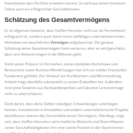
Investitionen dein Portfolio erweitern kannst. So wird aus einem kreativen
Talent auch ein erfolgreicher Geschäftsmann.
Schätzung des Gesamtvermögens
Es ist allgemein bekannt, dass Steffen Henssler nicht nur als Fernsehkoch
erfolgreich ist, sondern auch durch seine vielfältigen unternehmerischen
Aktivitäten ein beachtliches
Vermögen
aufgebaut hat. Die genaue
Schätzung seines Gesamtvermögens
kann variieren, aber es wird geschätzt,
dass sein Nettovermögen in die Millionen geht.
Dank seiner Präsenz im Fernsehen, seinen beliebten Kochshows und
Restaurants sowie Buchveröffentlichungen hat sich ein solides finanzielles
Fundament gebildet. Der Verkauf von Kochbüchern und Merchandising-
Artikeln trägt ebenfalls substantiell zu seinen Einkünften bei. Außerdem
sind seine Gewinne aus Kochwettbewerben und lukrative Lizenzverträge
nicht zu unterschätzen.
Denk daran, dass diese Zahlen ständigen Schwankungen unterliegen
können. Investitionen in Immobilien und andere unternehmerische Projekte
beeinflussen ebenso das Gesamtbild seines Vermögens. Allerdings zeigt
sich, dass Steffen Hensslers wirtschaftliche Weitsicht und Diversifikation
seiner Geschäftstätigkeiten ihm eine starke Position in der Gastronomie-