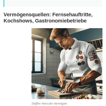
Vermögensquellen: Fernsehauftritte,
Kochshows, Gastronomiebetriebe
Steffen Henssler Vermögen