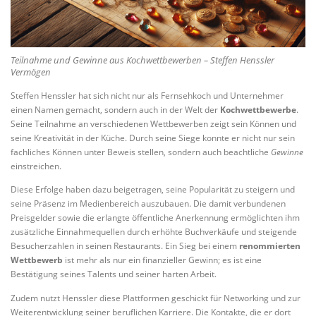
Teilnahme und Gewinne aus Kochwettbewerben – Steffen Henssler
Vermögen
Steffen Henssler hat sich nicht nur als Fernsehkoch und Unternehmer
einen Namen gemacht, sondern auch in der Welt der
Kochwettbewerbe
.
Seine Teilnahme an verschiedenen Wettbewerben zeigt sein Können und
seine Kreativität in der Küche. Durch seine Siege konnte er nicht nur sein
fachliches Können unter Beweis stellen, sondern auch beachtliche
Gewinne
einstreichen.
Diese Erfolge haben dazu beigetragen, seine Popularität zu steigern und
seine Präsenz im Medienbereich auszubauen. Die damit verbundenen
Preisgelder sowie die erlangte öffentliche Anerkennung ermöglichten ihm
zusätzliche Einnahmequellen durch erhöhte Buchverkäufe und steigende
Besucherzahlen in seinen Restaurants. Ein Sieg bei einem
renommierten
Wettbewerb
ist mehr als nur ein finanzieller Gewinn; es ist eine
Bestätigung seines Talents und seiner harten Arbeit.
Zudem nutzt Henssler diese Plattformen geschickt für Networking und zur
Weiterentwicklung seiner beruflichen Karriere. Die Kontakte, die er dort