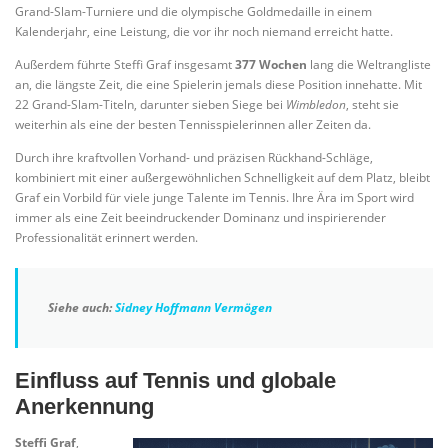
Grand-Slam-Turniere und die olympische Goldmedaille in einem
Kalenderjahr, eine Leistung, die vor ihr noch niemand erreicht hatte.
Außerdem führte Steffi Graf insgesamt
377 Wochen
lang die Weltrangliste
an, die längste Zeit, die eine Spielerin jemals diese Position innehatte. Mit
22 Grand-Slam-Titeln, darunter sieben Siege bei
Wimbledon
, steht sie
weiterhin als eine der besten Tennisspielerinnen aller Zeiten da.
Durch ihre kraftvollen Vorhand- und präzisen Rückhand-Schläge,
kombiniert mit einer außergewöhnlichen Schnelligkeit auf dem Platz, bleibt
Graf ein Vorbild für viele junge Talente im Tennis. Ihre Ära im Sport wird
immer als eine Zeit beeindruckender Dominanz und inspirierender
Professionalität erinnert werden.
Siehe auch:
Sidney Hoffmann Vermögen
Einfluss auf Tennis und globale
Anerkennung
Steffi Graf
,