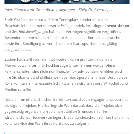
Investitionen und Geschäftsbeteiligungen – Steffi Graf Vermögen
Steffi Graf hat nicht nur auf dem Tennisplatz, sondern auch im
Geschäftsleben bemerkenswerte Erfolge erzielt. Ihre klugen
Investitionen
und
Geschäftsbeteiligungen
haben ihr Vermögen signifikant vergrößert.
Besonders hervorzuheben sind ihre Anteile in der Immobilienbranche
sowie ihre Beteiligung an verschiedenen Start-ups, die sie sorgfältig
ausgewählt hat.
Zudem hat Steffi von ihrem weltweiten Ruhm profitiert, indem sie
Markenbotschafterin für hochkarätige Unternehmen wurde. Diese
Partnerschaften sind nicht nur finanziell lukrativ, sondern erhöhen auch
ihre Sichtbarkeit und Einfluss weit über das Sportliche hinaus. Durch diese
Rolle konnte sie interessante Schnittstellen zwischen Sport, Wirtschaft und
Medien schaffen.
Neben ihren offensichtlichen Einkünften aus diesen Engagements betreibt
sie eigene Projekte. Hierbei legt sie Wert darauf, dass die Projekte sich
gegenseitig ergänzen, um so einen stabilen Grundstein für ihr
wirtschaftliches Netzwerk zu legen. Diese durchdachten Schritte helfen ihr,
kontinuierlich den Wert ihres Portfolios zu steigern.