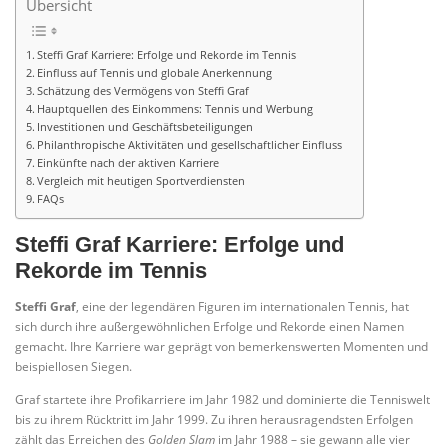
Übersicht
Steffi Graf Karriere: Erfolge und Rekorde im Tennis
Einfluss auf Tennis und globale Anerkennung
Schätzung des Vermögens von Steffi Graf
Hauptquellen des Einkommens: Tennis und Werbung
Investitionen und Geschäftsbeteiligungen
Philanthropische Aktivitäten und gesellschaftlicher Einfluss
Einkünfte nach der aktiven Karriere
Vergleich mit heutigen Sportverdiensten
FAQs
Steffi Graf Karriere: Erfolge und
Rekorde im Tennis
Steffi Graf
, eine der legendären Figuren im internationalen Tennis, hat
sich durch ihre außergewöhnlichen Erfolge und Rekorde einen Namen
gemacht. Ihre Karriere war geprägt von bemerkenswerten Momenten und
beispiellosen Siegen.
Graf startete ihre Profikarriere im Jahr 1982 und dominierte die Tenniswelt
bis zu ihrem Rücktritt im Jahr 1999. Zu ihren herausragendsten Erfolgen
zählt das Erreichen des
Golden Slam
im Jahr 1988 – sie gewann alle vier