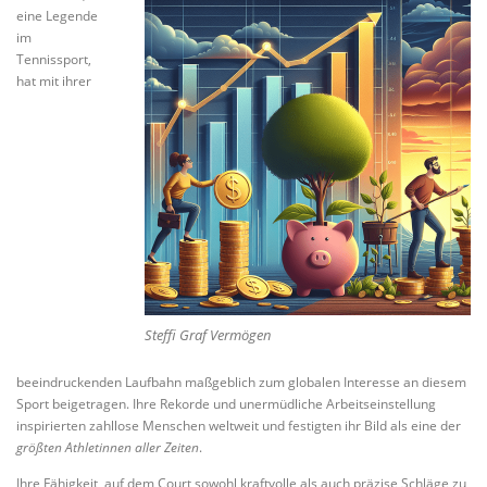
eine Legende
im
Tennissport,
hat mit ihrer
Steffi Graf Vermögen
beeindruckenden Laufbahn maßgeblich zum globalen Interesse an diesem
Sport beigetragen. Ihre Rekorde und unermüdliche Arbeitseinstellung
inspirierten zahllose Menschen weltweit und festigten ihr Bild als eine der
größten Athletinnen aller Zeiten
.
Ihre Fähigkeit, auf dem Court sowohl kraftvolle als auch präzise Schläge zu