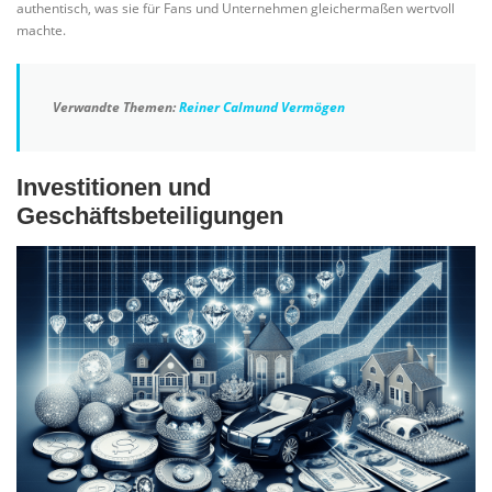
authentisch, was sie für Fans und Unternehmen gleichermaßen wertvoll
machte.
Verwandte Themen:
Reiner Calmund Vermögen
Investitionen und
Geschäftsbeteiligungen