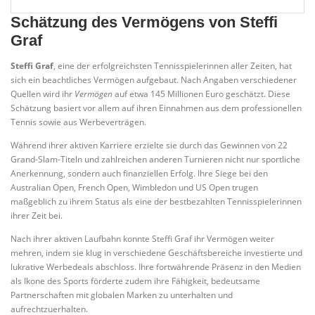
Schätzung des Vermögens von Steffi
Graf
Steffi Graf
, eine der erfolgreichsten Tennisspielerinnen aller Zeiten, hat
sich ein beachtliches Vermögen aufgebaut. Nach Angaben verschiedener
Quellen wird ihr
Vermögen
auf etwa 145 Millionen Euro geschätzt. Diese
Schätzung basiert vor allem auf ihren Einnahmen aus dem professionellen
Tennis sowie aus Werbeverträgen.
Während ihrer aktiven Karriere erzielte sie durch das Gewinnen von 22
Grand-Slam-Titeln und zahlreichen anderen Turnieren nicht nur sportliche
Anerkennung, sondern auch finanziellen Erfolg. Ihre Siege bei den
Australian Open, French Open, Wimbledon und US Open trugen
maßgeblich zu ihrem Status als eine der bestbezahlten Tennisspielerinnen
ihrer Zeit bei.
Nach ihrer aktiven Laufbahn konnte Steffi Graf ihr Vermögen weiter
mehren, indem sie klug in verschiedene Geschäftsbereiche investierte und
lukrative Werbedeals abschloss. Ihre fortwährende Präsenz in den Medien
als Ikone des Sports förderte zudem ihre Fähigkeit, bedeutsame
Partnerschaften mit globalen Marken zu unterhalten und
aufrechtzuerhalten.