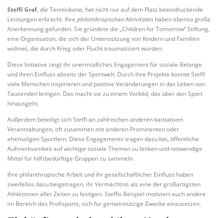
Steffi Graf
, die Tennisikone, hat nicht nur auf dem Platz beeindruckende
Leistungen erbracht. Ihre
philanthropischen Aktivitäten
haben ebenso große
Anerkennung gefunden. Sie gründete die „Children for Tomorrow“ Stiftung,
eine Organisation, die sich der Unterstützung von Kindern und Familien
widmet, die durch Krieg oder Flucht traumatisiert wurden.
Diese Initiative zeigt ihr unermüdliches Engagement für soziale Belange
und ihren Einfluss abseits der Sportwelt. Durch ihre Projekte konnte Steffi
viele Menschen inspirieren und positive Veränderungen in das Leben von
Tausenden bringen. Das macht sie zu einem Vorbild, das über den Sport
hinausgeht.
Außerdem beteiligt sich Steffi an zahlreichen anderen karitativen
Veranstaltungen, oft zusammen mit anderen Prominenten oder
ehemaligen Sportlern. Diese Engagements tragen dazu bei, öffentliche
Aufmerksamkeit auf wichtige soziale Themen zu lenken und notwendige
Mittel für hilfsbedürftige Gruppen zu sammeln.
Ihre philanthropische Arbeit und ihr gesellschaftlicher Einfluss haben
zweifellos dazu beigetragen, ihr Vermächtnis als eine der großartigsten
Athletinnen aller Zeiten zu festigen. Steffis Beispiel motiviert auch andere
im Bereich des Profisports, sich für gemeinnützige Zwecke einzusetzen.