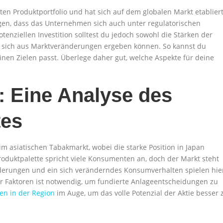
en Produktportfolio und hat sich auf dem globalen Markt etabliert
eigen, dass das Unternehmen sich auch unter regulatorischen
nziellen Investition solltest du jedoch sowohl die Stärken der
ie sich aus Marktveränderungen ergeben können. So kannst du
einen Zielen passt. Überlege daher gut, welche Aspekte für deine
: Eine Analyse des
tes
m asiatischen Tabakmarkt, wobei die starke Position in Japan
oduktpalette spricht viele Konsumenten an, doch der Markt steht
derungen und ein sich veränderndes Konsumverhalten spielen hie
ser Faktoren ist notwendig, um fundierte Anlageentscheidungen zu
en in der Region
im Auge, um das volle Potenzial der Aktie besser 