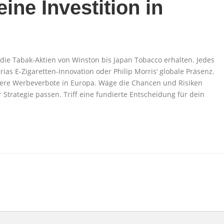
eine Investition in
die Tabak-Aktien von Winston bis Japan Tobacco erhalten. Jedes
as E-Zigaretten-Innovation oder Philip Morris‘ globale Präsenz.
ngere Werbeverbote in Europa. Wäge die Chancen und Risiken
r Strategie passen. Triff eine fundierte Entscheidung für dein