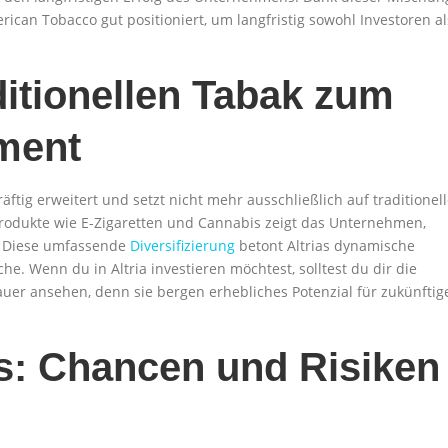
erican Tobacco gut positioniert, um langfristig sowohl Investoren al
aditionellen Tabak zum
ment
kräftig erweitert und setzt nicht mehr ausschließlich auf traditionel
Produkte wie E-Zigaretten und Cannabis zeigt das Unternehmen,
t. Diese umfassende
Diversifizierung
betont Altrias dynamische
e. Wenn du in Altria investieren möchtest, solltest du dir die
uer ansehen, denn sie bergen erhebliches Potenzial für zukünftig
ds: Chancen und Risiken