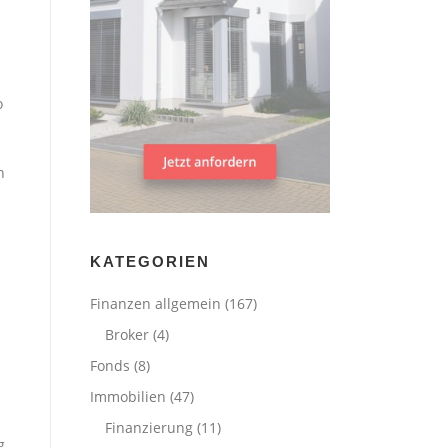
o
h
KATEGORIEN
Finanzen allgemein
(167)
Broker
(4)
Fonds
(8)
Immobilien
(47)
Finanzierung
(11)
g