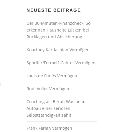
NEUESTE BEITRÄGE
Der 30-Minuten-Finanzcheck: So
erkennen Haushalte Lücken bei
Rücklagen und Absicherung
Kourtney Kardashian Vermögen
Sportler/Formel1-Fahrer Vermögen
Louis de Funès Vermögen
l
Rudi Völler Vermögen
Coaching als Beruf: Was beim
Aufbau einer seriösen
Selbstständigkeit zählt
Frank Farian Vermögen