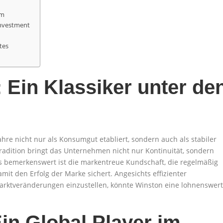
um
Investment
tes
 Ein Klassiker unter de
ahre nicht nur als Konsumgut etabliert, sondern auch als stabiler
Tradition bringt das Unternehmen nicht nur Kontinuität, sondern
s bemerkenswert ist die markentreue Kundschaft, die regelmäßig
mit den Erfolg der Marke sichert. Angesichts effizienter
Marktveränderungen einzustellen, könnte Winston eine lohnenswer
Ein Global Player im