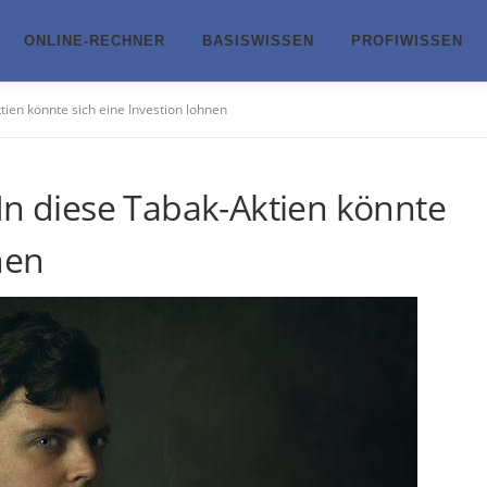
ONLINE-RECHNER
BASISWISSEN
PROFIWISSEN
tien könnte sich eine Investion lohnen
In diese Tabak-Aktien könnte
nen