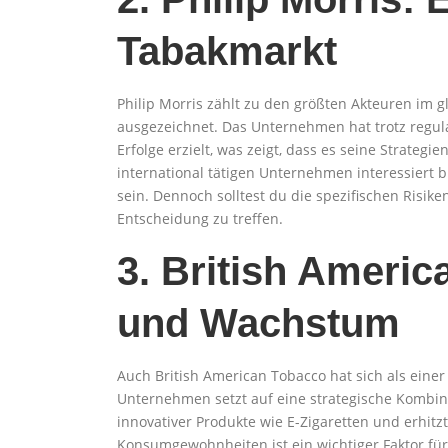
Tabakmarkt
Philip Morris zählt zu den größten Akteuren im g
ausgezeichnet. Das Unternehmen hat trotz regula
Erfolge erzielt, was zeigt, dass es seine Strateg
international tätigen Unternehmen interessiert bi
sein. Dennoch solltest du die spezifischen Risike
Entscheidung zu treffen.
3. British Americ
und Wachstum
Auch British American Tobacco hat sich als eine
Unternehmen setzt auf eine strategische Kombin
innovativer Produkte wie E-Zigaretten und erhit
Konsumgewohnheiten ist ein wichtiger Faktor fü