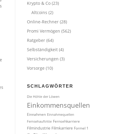
Krypto & Co
(23)
s
Altcoins
(2)
Online-Rechner
(28)
Promi Vermögen
(562)
Ratgeber
(64)
Selbständigkeit
(4)
Versicherungen
(3)
le
Vorsorge
(10)
SCHLAGWÖRTER
es
Die Höhle der Löwen
Einkommensquellen
Einnahmen
Einnahmequellen
Fernsehkarriere
Fernsehauftritte
Filmindustrie
Filmkarriere
Formel 1