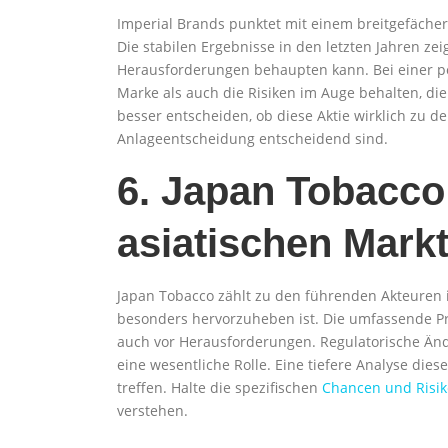
Imperial Brands punktet mit einem breitgefächert
Die stabilen Ergebnisse in den letzten Jahren z
Herausforderungen behaupten kann. Bei einer pote
Marke als auch die Risiken im Auge behalten, d
besser entscheiden, ob diese Aktie wirklich zu d
Anlageentscheidung entscheidend sind.
6. Japan Tobacco
asiatischen Mark
Japan Tobacco zählt zu den führenden Akteuren i
besonders hervorzuheben ist. Die umfassende Pr
auch vor Herausforderungen. Regulatorische Än
eine wesentliche Rolle. Eine tiefere Analyse die
treffen. Halte die spezifischen
Chancen und Risik
verstehen.