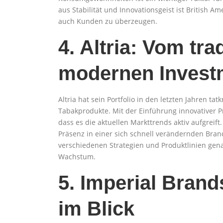
aus Stabilität und Innovationsgeist ist British Am
auch Kunden zu überzeugen.
4. Altria: Vom tr
modernen Invest
Altria hat sein Portfolio in den letzten Jahren tat
Tabakprodukte. Mit der Einführung innovativer 
dass es die aktuellen Markttrends aktiv aufgreif
Präsenz in einer sich schnell verändernden Branch
verschiedenen Strategien und Produktlinien gena
Wachstum.
5. Imperial Bran
im Blick