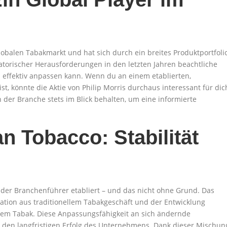
lobalen Tabakmarkt und hat sich durch ein breites Produktportfoli
torischer Herausforderungen in den letzten Jahren beachtliche
ien effektiv anpassen kann. Wenn du an einem etablierten,
st, könnte die Aktie von Philip Morris durchaus interessant für dic
n der Branche stets im Blick behalten, um eine informierte
an Tobacco: Stabilität
r der Branchenführer etabliert – und das nicht ohne Grund. Das
ation aus traditionellem Tabakgeschäft und der Entwicklung
ztem Tabak. Diese Anpassungsfähigkeit an sich ändernde
r den langfristigen Erfolg des Unternehmens. Dank dieser Mischun