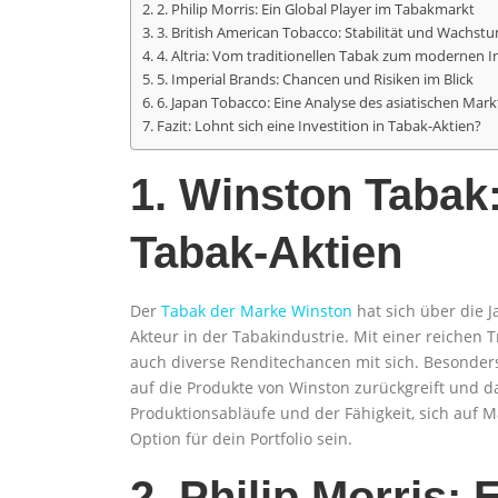
2. Philip Morris: Ein Global Player im Tabakmarkt
3. British American Tobacco: Stabilität und Wachst
4. Altria: Vom traditionellen Tabak zum modernen 
5. Imperial Brands: Chancen und Risiken im Blick
6. Japan Tobacco: Eine Analyse des asiatischen Mark
Fazit: Lohnt sich eine Investition in Tabak-Aktien?
1. Winston Tabak:
Tabak-Aktien
Der
Tabak der Marke Winston
hat sich über die J
Akteur in der Tabakindustrie. Mit einer reichen 
auch diverse Renditechancen mit sich. Besonder
auf die Produkte von Winston zurückgreift und da
Produktionsabläufe und der Fähigkeit, sich auf 
Option für dein Portfolio sein.
2. Philip Morris: 