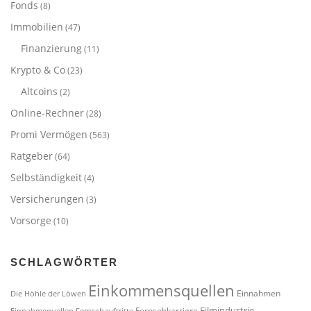
Fonds
(8)
Immobilien
(47)
Finanzierung
(11)
Krypto & Co
(23)
Altcoins
(2)
Online-Rechner
(28)
Promi Vermögen
(563)
Ratgeber
(64)
Selbständigkeit
(4)
Versicherungen
(3)
Vorsorge
(10)
SCHLAGWÖRTER
Einkommensquellen
Einnahmen
Die Höhle der Löwen
Filmindustrie
Fernsehkarriere