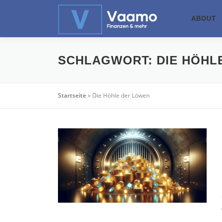
Zum
Inhalt
ABOUT
springen
SCHLAGWORT:
DIE HÖHL
Startseite
»
Die Höhle der Löwen