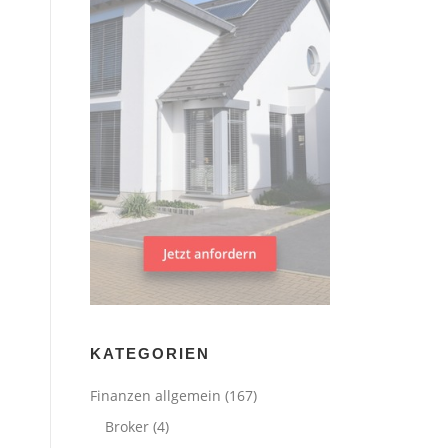
KATEGORIEN
Finanzen allgemein
(167)
Broker
(4)