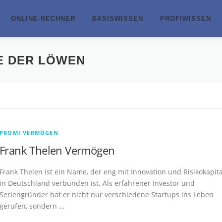
ONLINE-RECHNER
BASISWISSEN
PROFIWISSEN
E DER LÖWEN
PROMI VERMÖGEN
Frank Thelen Vermögen
Frank Thelen ist ein Name, der eng mit Innovation und Risikokapita
in Deutschland verbunden ist. Als erfahrener Investor und
Seriengründer hat er nicht nur verschiedene Startups ins Leben
gerufen, sondern …