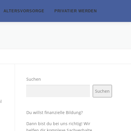
ALTERSVORSORGE
PRIVATIER WERDEN
Suchen
Suchen
l
Du willst finanzielle Bildung?
Dann bist du bei uns richtig! Wir
helfen dir komplexe Sachverhalte