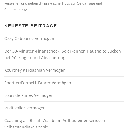
verstehen und geben dir praktische Tipps zur Geldanlage und
Altersvorsorge.
NEUESTE BEITRÄGE
Ozzy Osbourne Vermögen
Der 30-Minuten-Finanzcheck: So erkennen Haushalte Lücken
bei Rücklagen und Absicherung
Kourtney Kardashian Vermögen
Sportler/Formel1-Fahrer Vermögen
Louis de Funès Vermögen
Rudi Völler Vermögen
Coaching als Beruf: Was beim Aufbau einer seriösen
Selbstständigkeit zählt