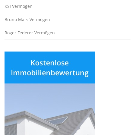
KSI Vermögen
Bruno Mars Vermögen
Roger Federer Vermögen