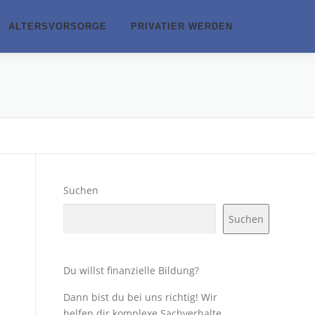
ALTERSVORSORGE
PRIVATIER WERDEN
Suchen
Suchen
Du willst finanzielle Bildung?
Dann bist du bei uns richtig! Wir
helfen dir komplexe Sachverhalte