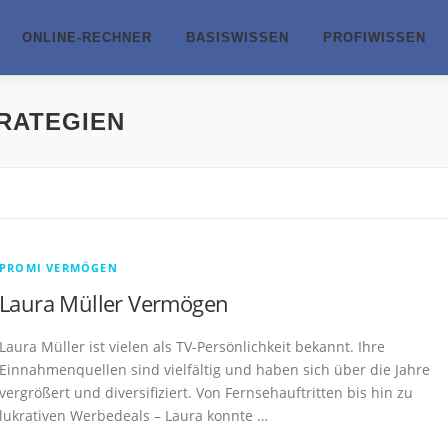
ONLINE-RECHNER
BASISWISSEN
PROFIWISSEN
RATEGIEN
PROMI VERMÖGEN
Laura Müller Vermögen
Laura Müller ist vielen als TV-Persönlichkeit bekannt. Ihre
Einnahmenquellen sind vielfältig und haben sich über die Jahre
vergrößert und diversifiziert. Von Fernsehauftritten bis hin zu
lukrativen Werbedeals – Laura konnte …