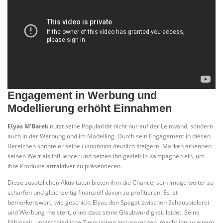
Engagement in Werbung und
Modellierung erhöht Einnahmen
Elyas M’Barek
nutzt seine Popularität nicht nur auf der Leinwand, sondern
auch in der Werbung und im Modelling. Durch sein Engagement in diesen
Bereichen konnte er seine
Einnahmen
deutlich steigern. Marken erkennen
seinen Wert als Influencer und setzen ihn gezielt in Kampagnen ein, um
ihre Produkte attraktiver zu präsentieren.
Diese zusätzlichen Aktivitäten bieten ihm die Chance, sein Image weiter zu
schärfen und gleichzeitig finanziell davon zu profitieren. Es ist
bemerkenswert, wie geschickt Elyas den Spagat zwischen Schauspielerei
und Werbung meistert, ohne dass seine Glaubwürdigkeit leidet. Seine
Fähigkeit, unterschiedliche Zielgruppen anzusprechen, macht ihn zu einem