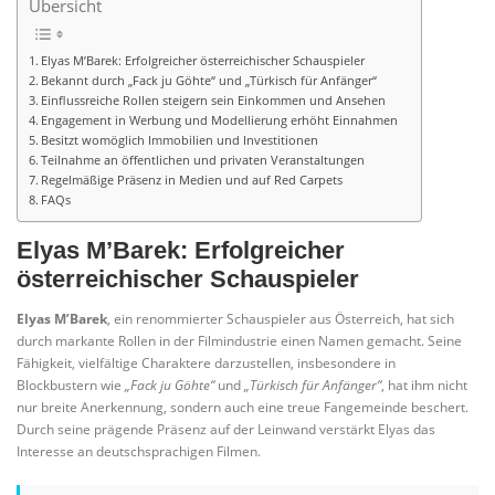
Übersicht
Elyas M’Barek: Erfolgreicher österreichischer Schauspieler
Bekannt durch „Fack ju Göhte“ und „Türkisch für Anfänger“
Einflussreiche Rollen steigern sein Einkommen und Ansehen
Engagement in Werbung und Modellierung erhöht Einnahmen
Besitzt womöglich Immobilien und Investitionen
Teilnahme an öffentlichen und privaten Veranstaltungen
Regelmäßige Präsenz in Medien und auf Red Carpets
FAQs
Elyas M’Barek: Erfolgreicher
österreichischer Schauspieler
Elyas M’Barek
, ein renommierter Schauspieler aus Österreich, hat sich
durch markante Rollen in der Filmindustrie einen Namen gemacht. Seine
Fähigkeit, vielfältige Charaktere darzustellen, insbesondere in
Blockbustern wie
„Fack ju Göhte“
und
„Türkisch für Anfänger“
, hat ihm nicht
nur breite Anerkennung, sondern auch eine treue Fangemeinde beschert.
Durch seine prägende Präsenz auf der Leinwand verstärkt Elyas das
Interesse an deutschsprachigen Filmen.