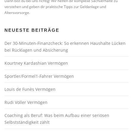
Dann bist du bei uns richtig! Wir helfen dir komplexe Sachverhalte zu
verstehen und geben dir praktische Tipps zur Geldanlage und
Altersvorsorge.
NEUESTE BEITRÄGE
Der 30-Minuten-Finanzcheck: So erkennen Haushalte Lücken
bei Rücklagen und Absicherung
Kourtney Kardashian Vermögen
Sportler/Formel1-Fahrer Vermögen
Louis de Funès Vermögen
Rudi Völler Vermögen
Coaching als Beruf: Was beim Aufbau einer seriösen
Selbstständigkeit zählt