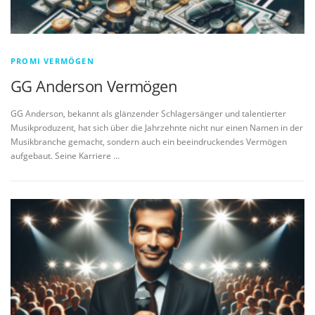
PROMI VERMÖGEN
GG Anderson Vermögen
GG Anderson, bekannt als glänzender Schlagersänger und talentierter
Musikproduzent, hat sich über die Jahrzehnte nicht nur einen Namen in der
Musikbranche gemacht, sondern auch ein beeindruckendes Vermögen
aufgebaut. Seine Karriere …