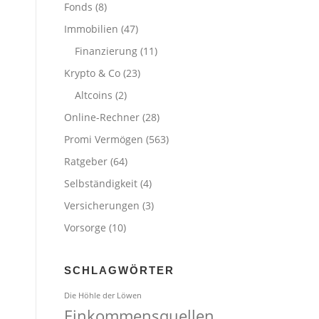
Fonds
(8)
Immobilien
(47)
Finanzierung
(11)
Krypto & Co
(23)
Altcoins
(2)
Online-Rechner
(28)
Promi Vermögen
(563)
Ratgeber
(64)
Selbständigkeit
(4)
Versicherungen
(3)
Vorsorge
(10)
SCHLAGWÖRTER
Die Höhle der Löwen
Einkommensquellen