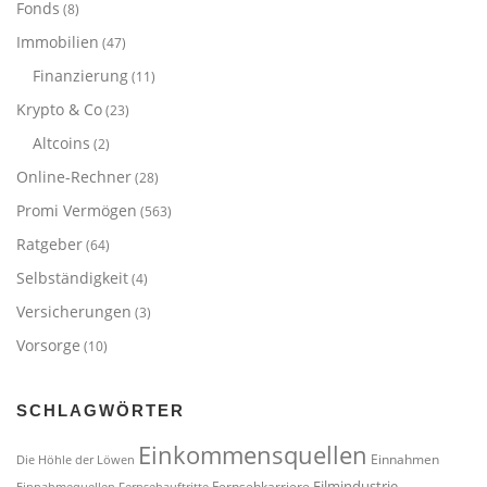
Fonds
(8)
Immobilien
(47)
Finanzierung
(11)
Krypto & Co
(23)
Altcoins
(2)
Online-Rechner
(28)
Promi Vermögen
(563)
Ratgeber
(64)
Selbständigkeit
(4)
Versicherungen
(3)
Vorsorge
(10)
SCHLAGWÖRTER
Einkommensquellen
Einnahmen
Die Höhle der Löwen
Filmindustrie
Fernsehkarriere