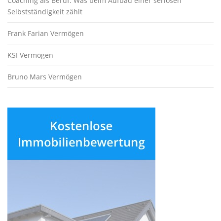
Coaching als Beruf: Was beim Aufbau einer seriösen
Selbstständigkeit zählt
Frank Farian Vermögen
KSI Vermögen
Bruno Mars Vermögen