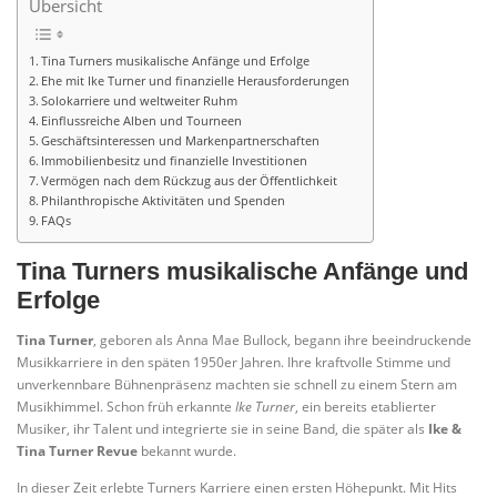
Übersicht
Tina Turners musikalische Anfänge und Erfolge
Ehe mit Ike Turner und finanzielle Herausforderungen
Solokarriere und weltweiter Ruhm
Einflussreiche Alben und Tourneen
Geschäftsinteressen und Markenpartnerschaften
Immobilienbesitz und finanzielle Investitionen
Vermögen nach dem Rückzug aus der Öffentlichkeit
Philanthropische Aktivitäten und Spenden
FAQs
Tina Turners musikalische Anfänge und
Erfolge
Tina Turner
, geboren als Anna Mae Bullock, begann ihre beeindruckende
Musikkarriere in den späten 1950er Jahren. Ihre kraftvolle Stimme und
unverkennbare Bühnenpräsenz machten sie schnell zu einem Stern am
Musikhimmel. Schon früh erkannte
Ike Turner
, ein bereits etablierter
Musiker, ihr Talent und integrierte sie in seine Band, die später als
Ike &
Tina Turner Revue
bekannt wurde.
In dieser Zeit erlebte Turners Karriere einen ersten Höhepunkt. Mit Hits