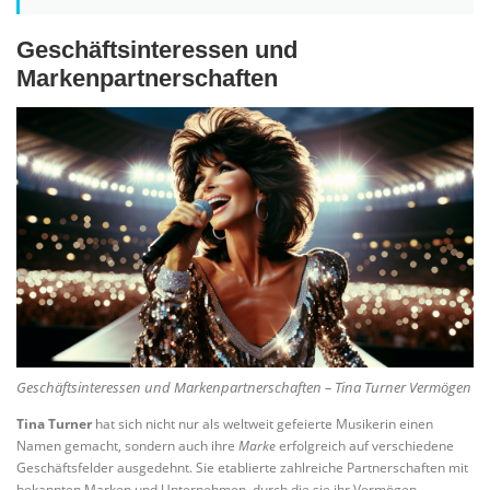
Geschäftsinteressen und
Markenpartnerschaften
Geschäftsinteressen und Markenpartnerschaften – Tina Turner Vermögen
Tina Turner
hat sich nicht nur als weltweit gefeierte Musikerin einen
Namen gemacht, sondern auch ihre
Marke
erfolgreich auf verschiedene
Geschäftsfelder ausgedehnt. Sie etablierte zahlreiche Partnerschaften mit
bekannten Marken und Unternehmen, durch die sie ihr Vermögen