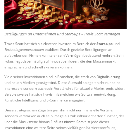
Beteiligungen an Unternehmen und Start-ups – Travis Scott Vermögen
Travis Scott hat sich als cleverer Investor im Bereich der
Start-ups
und
Technologieunternehmen
etabliert. Durch gezielte Beteiligungen an
aufstrebenden Firmen konnte er sein Vermögen bedeutend mehren. Sein
Fokus liegt dabei häufig auf innovativen Ideen, die den Massenmarkt
ansprechen und schnell skalieren können.
Viele seiner Investitionen sind in Branchen, die stark von Digitalisierung
und neuen Medien geprägt sind. Diese Auswahl spiegelt nicht nur seine
Interessen, sondern auch sein Verständnis für aktuelle Markttrends wider.
Beispielsweise hat sich Travis in Bereichen wie Softwareentwicklung,
Künstliche Intelligenz und E-Commerce engagiert.
Diese strategischen Züge bringen ihm nicht nur finanzielle Vorteile,
sondern verstärken auch sein Image als zukunftsorientierter Künstler, der
über die Musikszene hinaus Einfluss nimmt. Somit ist jede dieser
Investitionen eine weitere Seite seines vielfältigen Karriereportfolios,