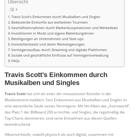
Übersicht
Travis Scott’s Einkommen durch Musikalben und Singles
Bedeutende Einkünfte aus weltweiten Tourneen
Geschäftseinnahmen durch Markenkooperationen und Werbedeals
Investitionen in Mode und eigene Bekleidungslinien
Beteiligungen an Unternehmen und Start-ups
Immobilienbesitz und deren Wertsteigerungen
Vermögensaufbau durch Streaming und digitale Plattformen
Soziale und geschäftliche Einflüsse auf Vermögensverwaltung
FAQs
Travis Scott’s Einkommen durch
Musikalben und Singles
Travis Scott
hat sich als einer der innovativsten Künstler in der
Musikindustrie
etabliert. Sein Einkommen aus Musikalben und Singles ist
eine wesentliche Säule seines Vermögens. Mit Hit-Alben wie „Astroworld“,
das Platz 1 der Billboard 200 erreichte, und Singles, die regelmäßig die
Top-Charts dominieren, sind seine Einnahmen aus diesen Quellen
beeindruckend.
Albumverkäufe, sowohl physisch als auch digital, zusammen mit