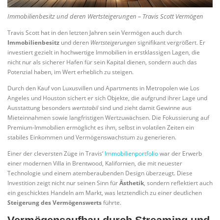
Immobilienbesitz und deren Wertsteigerungen – Travis Scott Vermögen
Travis Scott hat in den letzten Jahren sein Vermögen auch durch
Immobilienbesitz
und deren
Wertsteigerungen
signifikant vergrößert. Er
investiert gezielt in hochwertige Immobilien in erstklassigen Lagen, die
nicht nur als sicherer Hafen für sein Kapital dienen, sondern auch das
Potenzial haben, im Wert erheblich zu steigen.
Durch den Kauf von Luxusvillen und Apartments in Metropolen wie Los
Angeles und Houston sichert er sich Objekte, die aufgrund ihrer Lage und
Ausstattung besonders
wertstabil
sind und zieht damit Gewinne aus
Mieteinnahmen sowie langfristigen Wertzuwächsen. Die Fokussierung auf
Premium-Immobilien ermöglicht es ihm, selbst in volatilen Zeiten ein
stabiles Einkommen und Vermögenswachstum zu generieren.
Einer der cleversten Züge in Travis‘
Immobilienportfolio
war der Erwerb
einer modernen Villa in Brentwood, Kalifornien, die mit neuester
Technologie und einem atemberaubenden Design überzeugt. Diese
Investition zeigt nicht nur seinen Sinn für
Ästhetik
, sondern reflektiert auch
ein geschicktes Handeln am Markt, was letztendlich zu einer deutlichen
Steigerung des Vermögenswerts
führte.