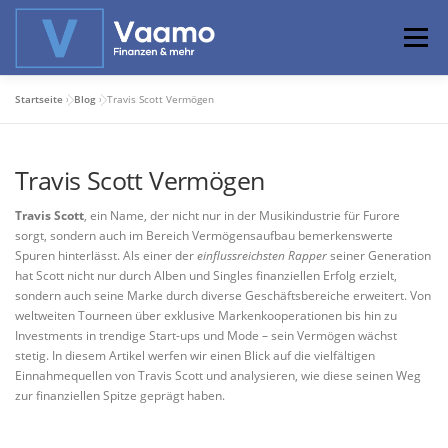
Zum
Inhalt
Menü
springen
Startseite
»
Blog
»
Travis Scott Vermögen
ABOUT
ONLINE-RECHNER
BASISWISSEN
Travis Scott Vermögen
PROFIWISSEN
ALTERSVORSORGE
Travis Scott
, ein Name, der nicht nur in der Musikindustrie für Furore
sorgt, sondern auch im Bereich Vermögensaufbau bemerkenswerte
Spuren hinterlässt. Als einer der
einflussreichsten Rapper
seiner Generation
PRIVATIER WERDEN
hat Scott nicht nur durch Alben und Singles finanziellen Erfolg erzielt,
sondern auch seine Marke durch diverse Geschäftsbereiche erweitert. Von
weltweiten Tourneen über exklusive Markenkooperationen bis hin zu
Investments in trendige Start-ups und Mode – sein Vermögen wächst
stetig. In diesem Artikel werfen wir einen Blick auf die vielfältigen
Einnahmequellen von Travis Scott und analysieren, wie diese seinen Weg
zur finanziellen Spitze geprägt haben.