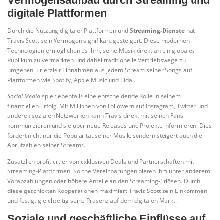
Vermögensaufbau durch Streaming und
digitale Plattformen
Durch die Nutzung digitaler Plattformen und
Streaming-Dienste
hat
Travis Scott sein Vermögen signifikant gesteigert. Diese modernen
Technologien ermöglichen es ihm, seine Musik direkt an ein globales
Publikum zu vermarkten und dabei traditionelle Vertriebswege zu
umgehen. Er erzielt Einnahmen aus jedem Stream seiner Songs auf
Plattformen wie Spotify, Apple Music und Tidal.
Social Media
spielt ebenfalls eine entscheidende Rolle in seinem
finanziellen Erfolg. Mit Millionen von Followern auf Instagram, Twitter und
anderen sozialen Netzwerken kann Travis direkt mit seinen Fans
kommunizieren und sie über neue Releases und Projekte informieren. Dies
fördert nicht nur die Popularität seiner Musik, sondern steigert auch die
Abrufzahlen seiner Streams.
Zusätzlich profitiert er von exklusiven Deals und Partnerschaften mit
Streaming-Plattformen. Solche Vereinbarungen bieten ihm unter anderem
Vorabzahlungen oder höhere Anteile an den Streaming-Erlösen. Durch
diese geschickten Kooperationen maximiert Travis Scott sein Einkommen
und festigt gleichzeitig seine Präsenz auf dem digitalen Markt.
Soziale und geschäftliche Einflüsse auf