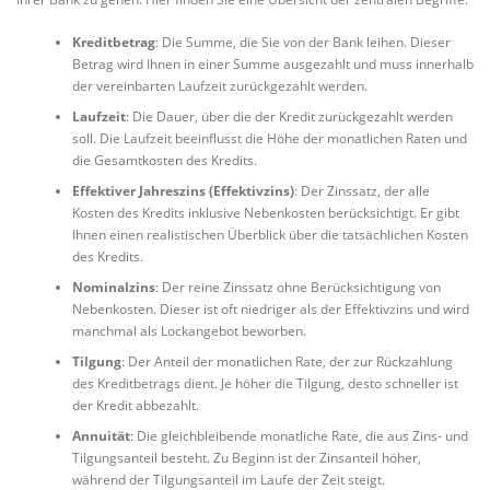
Kreditbetrag
: Die Summe, die Sie von der Bank leihen. Dieser
Betrag wird Ihnen in einer Summe ausgezahlt und muss innerhalb
der vereinbarten Laufzeit zurückgezahlt werden.
Laufzeit
: Die Dauer, über die der Kredit zurückgezahlt werden
soll. Die Laufzeit beeinflusst die Höhe der monatlichen Raten und
die Gesamtkosten des Kredits.
Effektiver Jahreszins (Effektivzins)
: Der Zinssatz, der alle
Kosten des Kredits inklusive Nebenkosten berücksichtigt. Er gibt
Ihnen einen realistischen Überblick über die tatsächlichen Kosten
des Kredits.
Nominalzins
: Der reine Zinssatz ohne Berücksichtigung von
Nebenkosten. Dieser ist oft niedriger als der Effektivzins und wird
manchmal als Lockangebot beworben.
Tilgung
: Der Anteil der monatlichen Rate, der zur Rückzahlung
des Kreditbetrags dient. Je höher die Tilgung, desto schneller ist
der Kredit abbezahlt.
Annuität
: Die gleichbleibende monatliche Rate, die aus Zins- und
Tilgungsanteil besteht. Zu Beginn ist der Zinsanteil höher,
während der Tilgungsanteil im Laufe der Zeit steigt.