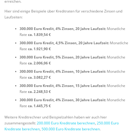
erreichen.
Hier sind einige Beispiele über Kreditraten für verschiedene Zinsen und
Laufzeiten:
300.000 Euro Kredit, 4% Zinsen, 20 Jahre Laufzeit:
Monatliche
Rate
ca. 1.839,54 €
300.000 Euro Kredit, 4,5% Zinsen, 20 Jahre Laufzeit:
Monatliche
Rate
ca. 1.921,90 €
300.000 Euro Kredit, 5% Zinsen, 20 Jahre Laufzeit:
Monatliche
Rate
ca. 2.006,06 €
300.000 Euro Kredit, 4% Zinsen, 10 Jahre Laufzeit:
Monatliche
Rate
ca. 3.082,27 €
300.000 Euro Kredit, 4% Zinsen, 15 Jahre Laufzeit:
Monatliche
Rate
ca. 2.248,53 €
300.000 Euro Kredit, 4% Zinsen, 30 Jahre Laufzeit:
Monatliche
Rate
ca. 1.445,75 €
Weitere Kreditrechner und Beispielzahlen haben wir auch hier
zusammengestellt:
200.000 Euro Kreditrate berechnen
,
250.000 Euro
Kreditrate berechnen
,
500.000 Euro Kreditrate berechnen
.