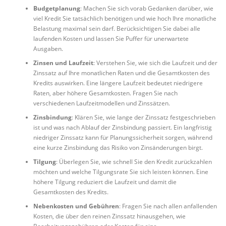
Budgetplanung
: Machen Sie sich vorab Gedanken darüber, wie
viel Kredit Sie tatsächlich benötigen und wie hoch Ihre monatliche
Belastung maximal sein darf. Berücksichtigen Sie dabei alle
laufenden Kosten und lassen Sie Puffer für unerwartete
Ausgaben.
Zinsen und Laufzeit
: Verstehen Sie, wie sich die Laufzeit und der
Zinssatz auf Ihre monatlichen Raten und die Gesamtkosten des
Kredits auswirken. Eine längere Laufzeit bedeutet niedrigere
Raten, aber höhere Gesamtkosten. Fragen Sie nach
verschiedenen Laufzeitmodellen und Zinssätzen.
Zinsbindung
: Klären Sie, wie lange der Zinssatz festgeschrieben
ist und was nach Ablauf der Zinsbindung passiert. Ein langfristig
niedriger Zinssatz kann für Planungssicherheit sorgen, während
eine kurze Zinsbindung das Risiko von Zinsänderungen birgt.
Tilgung
: Überlegen Sie, wie schnell Sie den Kredit zurückzahlen
möchten und welche Tilgungsrate Sie sich leisten können. Eine
höhere Tilgung reduziert die Laufzeit und damit die
Gesamtkosten des Kredits.
Nebenkosten und Gebühren
: Fragen Sie nach allen anfallenden
Kosten, die über den reinen Zinssatz hinausgehen, wie