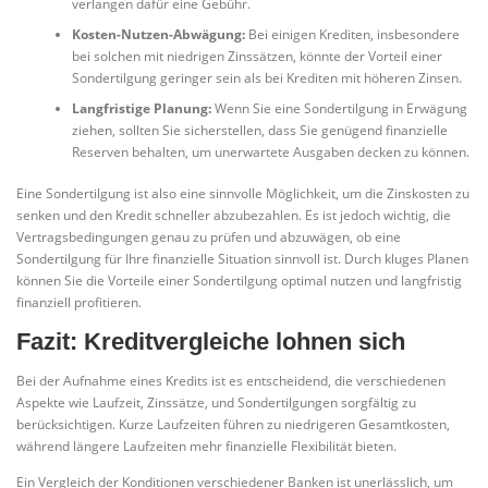
verlangen dafür eine Gebühr.
Kosten-Nutzen-Abwägung:
Bei einigen Krediten, insbesondere
bei solchen mit niedrigen Zinssätzen, könnte der Vorteil einer
Sondertilgung geringer sein als bei Krediten mit höheren Zinsen.
Langfristige Planung:
Wenn Sie eine Sondertilgung in Erwägung
ziehen, sollten Sie sicherstellen, dass Sie genügend finanzielle
Reserven behalten, um unerwartete Ausgaben decken zu können.
Eine Sondertilgung ist also eine sinnvolle Möglichkeit, um die Zinskosten zu
senken und den Kredit schneller abzubezahlen. Es ist jedoch wichtig, die
Vertragsbedingungen genau zu prüfen und abzuwägen, ob eine
Sondertilgung für Ihre finanzielle Situation sinnvoll ist. Durch kluges Planen
können Sie die Vorteile einer Sondertilgung optimal nutzen und langfristig
finanziell profitieren.
Fazit: Kreditvergleiche lohnen sich
Bei der Aufnahme eines Kredits ist es entscheidend, die verschiedenen
Aspekte wie Laufzeit, Zinssätze, und Sondertilgungen sorgfältig zu
berücksichtigen. Kurze Laufzeiten führen zu niedrigeren Gesamtkosten,
während längere Laufzeiten mehr finanzielle Flexibilität bieten.
Ein Vergleich der Konditionen verschiedener Banken ist unerlässlich, um