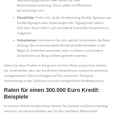
Bearbeitungsgebühren oder Kosten für eine
Restschuldversicherung. Diese sollten im Effektivzins
berücksichtigt sein.
Flexibilität
: Prüfen Sie, ob der Kreditvertrag flexible Optionen wie
Sondertilgungen oder Anpassungen der Tilgungsrate zulässt.
Dies kann Ihnen helfen, auf veränderte finanzielle Situationen zu
reagieren.
Sicherheiten
: Informieren Sie sich, welche Sicherheiten die Bank
verlangt. Bei einem Immobilienkredit wird die Immobilie in der
Regel als Sicherheit verwendet, aber es können auch andere
Sicherheiten wie Bürgschaften gefordert werden.
Indem Sie diese Punkte im Gespräch mit Ihrer Bank ansprechen, können
Sie sicherstellen, dass der Kredit Ihren Bedürfnissen entspricht und keine
unangenehmen Überraschungen auf Sie zukommen. Eine gute
Vorbereitung ist der Schlüssel zu einem erfolgreichen Kreditabschluss.
Raten für einen 300.000 Euro Kredit:
Beispiele
In unserem Online-Kreditrechner können Sie Laufzeit und Zinsen beliebig
variieren, um herauszufinden, wie Sie Ihre machbare Wunschrate