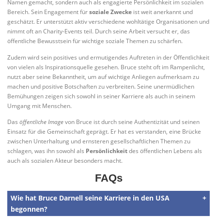
Namen gemacht, sondern auch als engagierte Persönlichkeit im sozialen
Bereich. Sein Engagement für
soziale Zwecke
ist weit anerkannt und
geschätzt. Er unterstützt aktiv verschiedene wohltätige Organisationen und
nimmt oft an Charity-Events teil. Durch seine Arbeit versucht er, das
öffentliche Bewusstsein für wichtige soziale Themen zu schärfen.
Zudem wird sein positives und ermutigendes Auftreten in der Öffentlichkeit
von vielen als Inspirationsquelle gesehen. Bruce steht oft im Rampenlicht,
nutzt aber seine Bekanntheit, um auf wichtige Anliegen aufmerksam zu
machen und positive Botschaften zu verbreiten. Seine unermüdlichen
Bemühungen zeigen sich sowohl in seiner Karriere als auch in seinem
Umgang mit Menschen.
Das
öffentliche Image
von Bruce ist durch seine Authentizität und seinen
Einsatz für die Gemeinschaft geprägt. Er hat es verstanden, eine Brücke
zwischen Unterhaltung und ernsteren gesellschaftlichen Themen zu
schlagen, was ihn sowohl als
Persönlichkeit
des öffentlichen Lebens als
auch als sozialen Akteur besonders macht.
FAQs
Wie hat Bruce Darnell seine Karriere in den USA
begonnen?