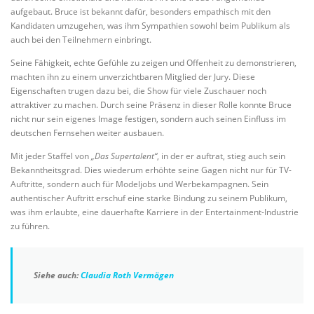
aufgebaut. Bruce ist bekannt dafür, besonders empathisch mit den
Kandidaten umzugehen, was ihm Sympathien sowohl beim Publikum als
auch bei den Teilnehmern einbringt.
Seine Fähigkeit, echte Gefühle zu zeigen und Offenheit zu demonstrieren,
machten ihn zu einem unverzichtbaren Mitglied der Jury. Diese
Eigenschaften trugen dazu bei, die Show für viele Zuschauer noch
attraktiver zu machen. Durch seine Präsenz in dieser Rolle konnte Bruce
nicht nur sein eigenes Image festigen, sondern auch seinen Einfluss im
deutschen Fernsehen weiter ausbauen.
Mit jeder Staffel von
„Das Supertalent“
, in der er auftrat, stieg auch sein
Bekanntheitsgrad. Dies wiederum erhöhte seine Gagen nicht nur für TV-
Auftritte, sondern auch für Modeljobs und Werbekampagnen. Sein
authentischer Auftritt erschuf eine starke Bindung zu seinem Publikum,
was ihm erlaubte, eine dauerhafte Karriere in der Entertainment-Industrie
zu führen.
Siehe auch:
Claudia Roth Vermögen