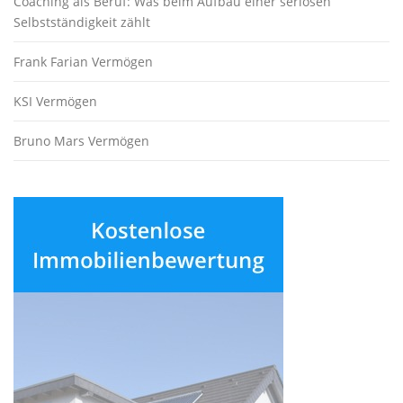
Coaching als Beruf: Was beim Aufbau einer seriösen
Selbstständigkeit zählt
Frank Farian Vermögen
KSI Vermögen
Bruno Mars Vermögen