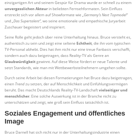
einzigartigen Art und seinem Gespür für Drama wurde er schnell zu einem
unvergesslichen Akteur
in beliebten Fernsehformaten. Sein Einfluss
erstreckt sich vor allem auf Showformate wie
„Germany’s Next Topmodel“
und
„Das Supertalent“
, wo seine emotionale und empathische Juryarbeit
Zuschauer begeistert und inspiriert.
Seine Rolle geht jedoch über reine Unterhaltung hinaus. Bruce versteht es,
authentisch zu sein und zeigt eine seltene
Echtheit
, die ihn vom typischen
TV-Personal abhebt. Dies hat ihm nicht nur eine treue Fanbasis verschafft,
sondern auch dazu beigetragen, dass Reality-TV als Genre an
Glaubwürdigkeit
gewinnt. Auf diese Weise fördert er neue Talente und
setzt Standards, wie man mit Wettbewerbsteilnehmern umgehen sollte.
Durch seine Arbeit bei diesen Formatierungen hat Bruce dazu beigetragen,
einen
Trend
zu setzen, der auf Menschlichkeit und Einfühlungsvermögen
beruht. Das macht Deutschlands Reality-TV-Landschaft
vielseitiger und
menschlicher
. Eine solche Auswirkung ist in der Branche nicht zu
unterschätzen und zeigt, wie groß sein Einfluss tatsächlich ist.
Soziales Engagement und öffentliches
Image
Bruce Darnell hat sich nicht nur in der Unterhaltungsindustrie einen