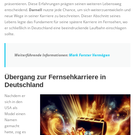
präsentieren. Diese Erfahrungen prägten seinen weiteren Lebensweg
entscheidend.
Darnell
nutzte jede Chance, um sich weiterzuentwickeln und
neue Wege in seiner Karriere zu beschreiten. Dieser Abschnitt seines
Lebens legte das Fundament für seine spätere Karriere im Fernsehen, wo
er schließlich in Deutschland eine beeindruckende Laufbahn einschlagen
sollte.
Weiterführende Informationen:
Mark Forster Vermögen
Übergang zur Fernsehkarriere in
Deutschland
Nachdem er
sich in den
USA als
Model einen
Namen
gemacht
hatte, zog es