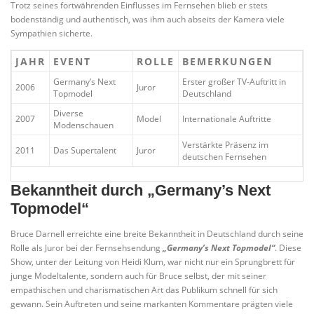
Trotz seines fortwährenden Einflusses im Fernsehen blieb er stets
bodenständig und authentisch, was ihm auch abseits der Kamera viele
Sympathien sicherte.
JAHR
EVENT
ROLLE
BEMERKUNGEN
Germany’s Next
Erster großer TV-Auftritt in
2006
Juror
Topmodel
Deutschland
Diverse
2007
Model
Internationale Auftritte
Modenschauen
Verstärkte Präsenz im
2011
Das Supertalent
Juror
deutschen Fernsehen
Bekanntheit durch „Germany’s Next
Topmodel“
Bruce Darnell erreichte eine breite Bekanntheit in Deutschland durch seine
Rolle als Juror bei der Fernsehsendung
„Germany’s Next Topmodel“
. Diese
Show, unter der Leitung von Heidi Klum, war nicht nur ein Sprungbrett für
junge Modeltalente, sondern auch für Bruce selbst, der mit seiner
empathischen und charismatischen Art das Publikum schnell für sich
gewann. Sein Auftreten und seine markanten Kommentare prägten viele