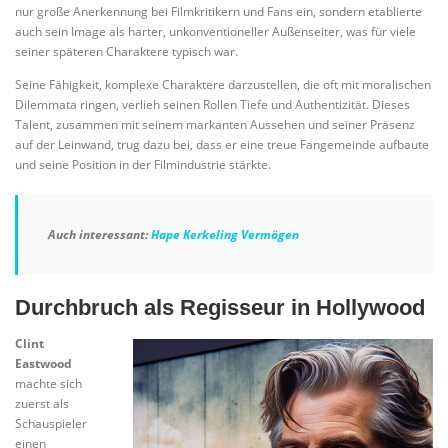
nur große Anerkennung bei Filmkritikern und Fans ein, sondern etablierte
auch sein Image als harter, unkonventioneller Außenseiter, was für viele
seiner späteren Charaktere typisch war.
Seine Fähigkeit, komplexe Charaktere darzustellen, die oft mit moralischen
Dilemmata ringen, verlieh seinen Rollen Tiefe und Authentizität. Dieses
Talent, zusammen mit seinem markanten Aussehen und seiner Präsenz
auf der Leinwand, trug dazu bei, dass er eine treue Fangemeinde aufbaute
und seine Position in der Filmindustrie stärkte.
Auch interessant:
Hape Kerkeling Vermögen
Durchbruch als Regisseur in Hollywood
Clint
Eastwood
machte sich
zuerst als
Schauspieler
einen