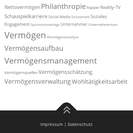
Philanthropie
Nettovermögen
Reality-TV
Rapper
Schauspielkarriere
Soziales
Social Media
Solokarriere
Engagement
Unternehmer
Unternehmertum
Sponsorenverträge
Vermögen
Vermögensanalyse
Vermögensaufbau
Vermögensmanagement
Vermögensschätzung
Vermögensquellen
Vermögensverwaltung
Wohltätigkeitsarbeit
Impressum
|
Datenschutz