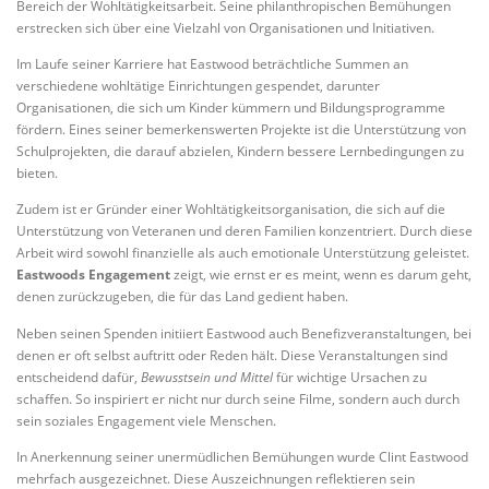
Bereich der Wohltätigkeitsarbeit. Seine philanthropischen Bemühungen
erstrecken sich über eine Vielzahl von Organisationen und Initiativen.
Im Laufe seiner Karriere hat Eastwood beträchtliche Summen an
verschiedene wohltätige Einrichtungen gespendet, darunter
Organisationen, die sich um Kinder kümmern und Bildungsprogramme
fördern. Eines seiner bemerkenswerten Projekte ist die Unterstützung von
Schulprojekten, die darauf abzielen, Kindern bessere Lernbedingungen zu
bieten.
Zudem ist er Gründer einer Wohltätigkeitsorganisation, die sich auf die
Unterstützung von Veteranen und deren Familien konzentriert. Durch diese
Arbeit wird sowohl finanzielle als auch emotionale Unterstützung geleistet.
Eastwoods Engagement
zeigt, wie ernst er es meint, wenn es darum geht,
denen zurückzugeben, die für das Land gedient haben.
Neben seinen Spenden initiiert Eastwood auch Benefizveranstaltungen, bei
denen er oft selbst auftritt oder Reden hält. Diese Veranstaltungen sind
entscheidend dafür,
Bewusstsein und Mittel
für wichtige Ursachen zu
schaffen. So inspiriert er nicht nur durch seine Filme, sondern auch durch
sein soziales Engagement viele Menschen.
In Anerkennung seiner unermüdlichen Bemühungen wurde Clint Eastwood
mehrfach ausgezeichnet. Diese Auszeichnungen reflektieren sein