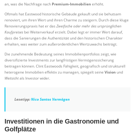
an, was die Nachfrage nach
Premium-Immobilien
erhöht.
Oftmals hat Eastwood historische Gebäude gekauft und sie behutsam
renoviert, um ihren Wert und ihren Charme zu steigern. Durch diese kluge
Renovierungspraxis hat er das
Zweifache oder mehr des ursprünglichen
Kaufpreises
bei Weiterverkauf erzielt. Dabei legt er immer Wert darauf,
dass die Sanierungen die Authentizität und den historischen Charakter
erhalten, was weiter zum außerordentlichen Wertzuwachs beiträgt.
Die zunehmende Bedeutung seines Immobilienportfolios zeigt, wie
diversifizierte Investments zur langfristigen Vermögenssicherung
beitragen können. Clint Eastwoods Fähigkeit, geografisch und strukturell
heterogene Immobilien effektiv zu managen, spiegelt seine
Vision
und
Weitsicht
als Investor wider.
Lesetipp:
Nico Santos Vermögen
Investitionen in die Gastronomie und
Golfplätze