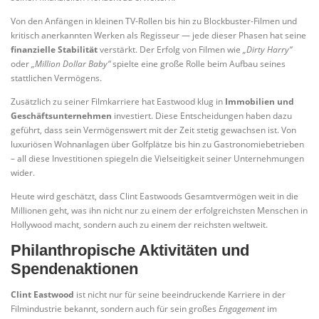
Von den Anfängen in kleinen TV-Rollen bis hin zu Blockbuster-Filmen und
kritisch anerkannten Werken als Regisseur — jede dieser Phasen hat seine
finanzielle Stabilität
verstärkt. Der Erfolg von Filmen wie
„Dirty Harry“
oder
„Million Dollar Baby“
spielte eine große Rolle beim Aufbau seines
stattlichen Vermögens.
Zusätzlich zu seiner Filmkarriere hat Eastwood klug in
Immobilien und
Geschäftsunternehmen
investiert. Diese Entscheidungen haben dazu
geführt, dass sein Vermögenswert mit der Zeit stetig gewachsen ist. Von
luxuriösen Wohnanlagen über Golfplätze bis hin zu Gastronomiebetrieben
– all diese Investitionen spiegeln die Vielseitigkeit seiner Unternehmungen
wider.
Heute wird geschätzt, dass Clint Eastwoods Gesamtvermögen weit in die
Millionen geht, was ihn nicht nur zu einem der erfolgreichsten Menschen in
Hollywood macht, sondern auch zu einem der reichsten weltweit.
Philanthropische Aktivitäten und
Spendenaktionen
Clint Eastwood
ist nicht nur für seine beeindruckende Karriere in der
Filmindustrie bekannt, sondern auch für sein großes
Engagement
im