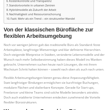
Kostenkontrolle und Transparenz
Standortvorteile in urbanen Zentren
Hybridmodelle als Zukunft der Arbeit
Nachhaltigkeit und Ressourcenschonung
Fazit: Mehr als ein Trend – ein struktureller Wandel
Von der klassischen Bürofläche zur
flexiblen Arbeitsumgebung
Noch vor wenigen Jahren galt das traditionelle Büro als Standard: feste
Arbeitsplätze, langfristige Mietverträge und klar definierte Hierarchien.
Doch steigende Mietpreise in Städten, veränderte Lebensmodelle und der
Wunsch nach mehr Selbstbestimmung haben dieses Modell ins Wanken
gebracht. Unternehmen suchen heute nach Lösungen, die mit ihrem
Wachstum Schritt halten können – sowohl nach oben als auch nach unten.
Flexible Arbeitsumgebungen bieten genau diese Anpassungsfähigkeit.
Statt langfristiger Bindungen ermöglichen sie kurzfristige Buchungen,
modulare Flächen und skalierbare Konzepte. Gerade für Start-ups,
Freelancer und kleine Teams sind solche Modelle besonders attraktiv.
Doch auch etablierte Unternehmen entdecken zunehmend die Vorteile
flexibler Bürostrukturen.