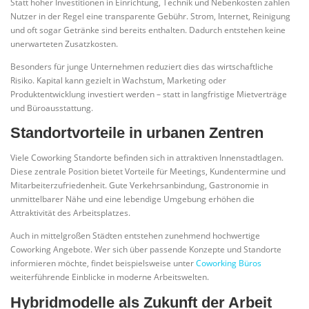
Statt hoher Investitionen in Einrichtung, Technik und Nebenkosten zahlen
Nutzer in der Regel eine transparente Gebühr. Strom, Internet, Reinigung
und oft sogar Getränke sind bereits enthalten. Dadurch entstehen keine
unerwarteten Zusatzkosten.
Besonders für junge Unternehmen reduziert dies das wirtschaftliche
Risiko. Kapital kann gezielt in Wachstum, Marketing oder
Produktentwicklung investiert werden – statt in langfristige Mietverträge
und Büroausstattung.
Standortvorteile in urbanen Zentren
Viele Coworking Standorte befinden sich in attraktiven Innenstadtlagen.
Diese zentrale Position bietet Vorteile für Meetings, Kundentermine und
Mitarbeiterzufriedenheit. Gute Verkehrsanbindung, Gastronomie in
unmittelbarer Nähe und eine lebendige Umgebung erhöhen die
Attraktivität des Arbeitsplatzes.
Auch in mittelgroßen Städten entstehen zunehmend hochwertige
Coworking Angebote. Wer sich über passende Konzepte und Standorte
informieren möchte, findet beispielsweise unter
Coworking Büros
weiterführende Einblicke in moderne Arbeitswelten.
Hybridmodelle als Zukunft der Arbeit