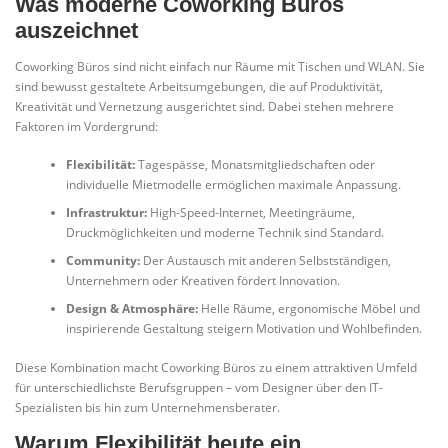
Was moderne Coworking Büros
auszeichnet
Coworking Büros sind nicht einfach nur Räume mit Tischen und WLAN. Sie
sind bewusst gestaltete Arbeitsumgebungen, die auf Produktivität,
Kreativität und Vernetzung ausgerichtet sind. Dabei stehen mehrere
Faktoren im Vordergrund:
Flexibilität:
Tagespässe, Monatsmitgliedschaften oder
individuelle Mietmodelle ermöglichen maximale Anpassung.
Infrastruktur:
High-Speed-Internet, Meetingräume,
Druckmöglichkeiten und moderne Technik sind Standard.
Community:
Der Austausch mit anderen Selbstständigen,
Unternehmern oder Kreativen fördert Innovation.
Design & Atmosphäre:
Helle Räume, ergonomische Möbel und
inspirierende Gestaltung steigern Motivation und Wohlbefinden.
Diese Kombination macht Coworking Büros zu einem attraktiven Umfeld
für unterschiedlichste Berufsgruppen – vom Designer über den IT-
Spezialisten bis hin zum Unternehmensberater.
Warum Flexibilität heute ein