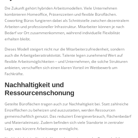
Die Zukunft gehört hybriden Arbeitsmodellen. Viele Unternehmen
kombinieren Homeoffice, Präsenzzeiten und flexible Büroflächen.
Coworking Büros fungieren dabei als Schnittstelle zwischen dezentralem
Arbeiten und professioneller Infrastruktur. Mitarbeiter können je nach
Bedarf vor Ort zusammenkommen, während individuelle Flexibilität
erhalten bleibt.
Dieses Modell steigert nicht nur die Mitarbeiterzufriedenheit, sondern
auch die Arbeitgeberattraktivität. Talente legen zunehmend Wert auf
flexible Arbeitsmöglichkeiten – und Unternehmen, die solche Strukturen
anbieten, verschaffen sich einen klaren Vorteil im Wettbewerb um
Fachkräfte.
Nachhaltigkeit und
Ressourcenschonung
Geteilte Büroflächen tragen auch zur Nachhaltigkeit bei. Statt zahlreiche
Einzelflächen zu beheizen und auszustatten, werden Ressourcen
gemeinschaftlich genutzt. Das reduziert Energieverbrauch, Flächenbedarf
und Materialeinsatz. Zudem befinden sich viele Standorte in zentraler
Lage, was kürzere Arbeitswege ermöglicht.