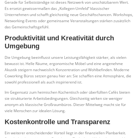
Gerade für Selbstständige ist dieses Netzwerk von unschätzbarem Wert.
Es ersetzt gewissermaßen das „Kollegen-Umfeld“ klassischer
Unternehmen und schafft gleichzeitig neue Geschäftschancen. Workshops,
Networking-Events oder gemeinsame Veranstaltungen stärken zusätzlich
das Gemeinschaftsgefühl.
Produktivität und Kreativität durch
Umgebung
Die Umgebung beeinflusst unsere Leistungsfähigkeit stärker, als vielen
bewusst ist. Helle Räume, ergonomische Möbel und eine angenehme
Akustik steigern nachweislich Konzentration und Wohlbefinden. Moderne
Coworking Büros setzen genau hier an: Sie schaffen eine Atmosphäre, die
sowohl professionell als auch inspirierend ist.
Im Gegensatz zum heimischen Küchentisch oder überfüllten Cafés bieten
sie strukturierte Arbeitsbedingungen. Gleichzeitig wirken sie weniger
anonym als klassische Großraumbüros. Dieser Mittelweg macht sie für
viele Menschen zur idealen Lösung.
Kostenkontrolle und Transparenz
Ein weiterer entscheidender Vorteil liegt in der finanziellen Planbarkeit.