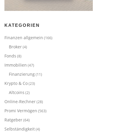
KATEGORIEN
Finanzen allgemein
(166)
Broker
(4)
Fonds
(8)
Immobilien
(47)
Finanzierung
(11)
Krypto & Co
(23)
Altcoins
(2)
Online-Rechner
(28)
Promi Vermögen
(563)
Ratgeber
(64)
Selbständigkeit
(4)