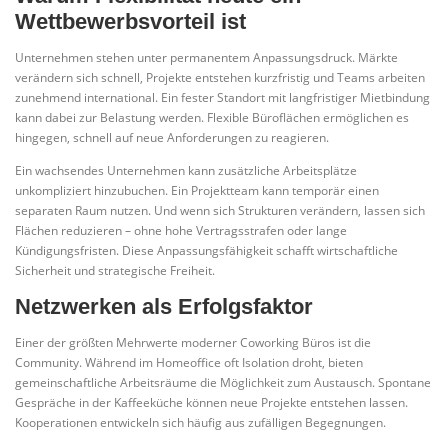
Wettbewerbsvorteil ist
Unternehmen stehen unter permanentem Anpassungsdruck. Märkte
verändern sich schnell, Projekte entstehen kurzfristig und Teams arbeiten
zunehmend international. Ein fester Standort mit langfristiger Mietbindung
kann dabei zur Belastung werden. Flexible Büroflächen ermöglichen es
hingegen, schnell auf neue Anforderungen zu reagieren.
Ein wachsendes Unternehmen kann zusätzliche Arbeitsplätze
unkompliziert hinzubuchen. Ein Projektteam kann temporär einen
separaten Raum nutzen. Und wenn sich Strukturen verändern, lassen sich
Flächen reduzieren – ohne hohe Vertragsstrafen oder lange
Kündigungsfristen. Diese Anpassungsfähigkeit schafft wirtschaftliche
Sicherheit und strategische Freiheit.
Netzwerken als Erfolgsfaktor
Einer der größten Mehrwerte moderner Coworking Büros ist die
Community. Während im Homeoffice oft Isolation droht, bieten
gemeinschaftliche Arbeitsräume die Möglichkeit zum Austausch. Spontane
Gespräche in der Kaffeeküche können neue Projekte entstehen lassen.
Kooperationen entwickeln sich häufig aus zufälligen Begegnungen.