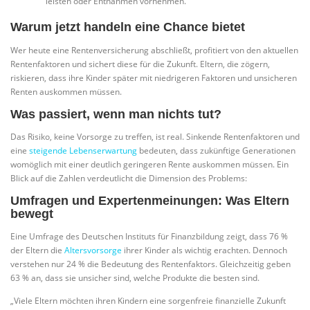
leisten oder Entnahmen vornehmen.
Warum jetzt handeln eine Chance bietet
Wer heute eine Rentenversicherung abschließt, profitiert von den aktuellen
Rentenfaktoren und sichert diese für die Zukunft. Eltern, die zögern,
riskieren, dass ihre Kinder später mit niedrigeren Faktoren und unsicheren
Renten auskommen müssen.
Was passiert, wenn man nichts tut?
Das Risiko, keine Vorsorge zu treffen, ist real. Sinkende Rentenfaktoren und
eine
steigende Lebenserwartung
bedeuten, dass zukünftige Generationen
womöglich mit einer deutlich geringeren Rente auskommen müssen. Ein
Blick auf die Zahlen verdeutlicht die Dimension des Problems:
Umfragen und Expertenmeinungen: Was Eltern
bewegt
Eine Umfrage des Deutschen Instituts für Finanzbildung zeigt, dass 76 %
der Eltern die
Altersvorsorge
ihrer Kinder als wichtig erachten. Dennoch
verstehen nur 24 % die Bedeutung des Rentenfaktors. Gleichzeitig geben
63 % an, dass sie unsicher sind, welche Produkte die besten sind.
„Viele Eltern möchten ihren Kindern eine sorgenfreie finanzielle Zukunft