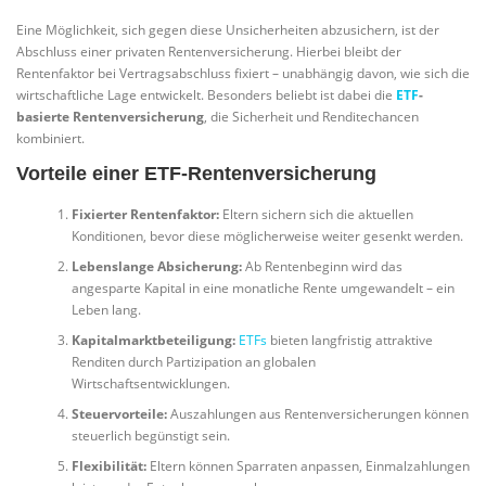
Eine Möglichkeit, sich gegen diese Unsicherheiten abzusichern, ist der
Abschluss einer privaten Rentenversicherung. Hierbei bleibt der
Rentenfaktor bei Vertragsabschluss fixiert – unabhängig davon, wie sich die
wirtschaftliche Lage entwickelt. Besonders beliebt ist dabei die
ETF
-
basierte Rentenversicherung
, die Sicherheit und Renditechancen
kombiniert.
Vorteile einer ETF-Rentenversicherung
Fixierter Rentenfaktor:
Eltern sichern sich die aktuellen
Konditionen, bevor diese möglicherweise weiter gesenkt werden.
Lebenslange Absicherung:
Ab Rentenbeginn wird das
angesparte Kapital in eine monatliche Rente umgewandelt – ein
Leben lang.
Kapitalmarktbeteiligung:
ETFs
bieten langfristig attraktive
Renditen durch Partizipation an globalen
Wirtschaftsentwicklungen.
Steuervorteile:
Auszahlungen aus Rentenversicherungen können
steuerlich begünstigt sein.
Flexibilität:
Eltern können Sparraten anpassen, Einmalzahlungen