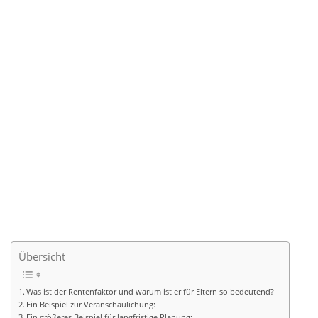
Übersicht
Was ist der Rentenfaktor und warum ist er für Eltern so bedeutend?
Ein Beispiel zur Veranschaulichung:
Ein größeres Beispiel für langfristige Planung: