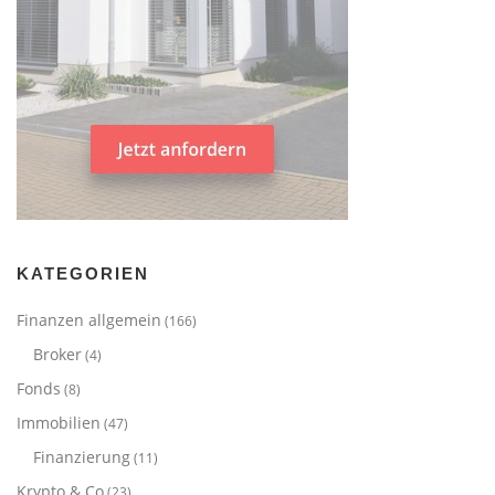
KATEGORIEN
Finanzen allgemein
(166)
Broker
(4)
Fonds
(8)
Immobilien
(47)
Finanzierung
(11)
Krypto & Co
(23)