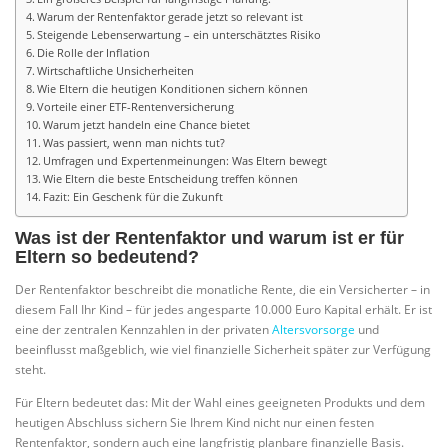
Warum der Rentenfaktor gerade jetzt so relevant ist
Steigende Lebenserwartung – ein unterschätztes Risiko
Die Rolle der Inflation
Wirtschaftliche Unsicherheiten
Wie Eltern die heutigen Konditionen sichern können
Vorteile einer ETF-Rentenversicherung
Warum jetzt handeln eine Chance bietet
Was passiert, wenn man nichts tut?
Umfragen und Expertenmeinungen: Was Eltern bewegt
Wie Eltern die beste Entscheidung treffen können
Fazit: Ein Geschenk für die Zukunft
Was ist der Rentenfaktor und warum ist er für
Eltern so bedeutend?
Der Rentenfaktor beschreibt die monatliche Rente, die ein Versicherter – in
diesem Fall Ihr Kind – für jedes angesparte 10.000 Euro Kapital erhält. Er ist
eine der zentralen Kennzahlen in der privaten
Altersvorsorge
und
beeinflusst maßgeblich, wie viel finanzielle Sicherheit später zur Verfügung
steht.
Für Eltern bedeutet das: Mit der Wahl eines geeigneten Produkts und dem
heutigen Abschluss sichern Sie Ihrem Kind nicht nur einen festen
Rentenfaktor, sondern auch eine langfristig planbare finanzielle Basis.