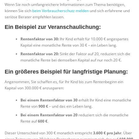
Wenn Sie noch umfangreichere Informationen zum Thema benötigen,
können Sie sich
beim Verbraucherschutz melden
und sich erfahrene und
seriöse Berater empfehlen lassen.
Ein Beispiel zur Veranschaulichung:
Rentenfaktor von 30:
Ihr Kind erhält für 10.000 € angespartes
Kapital eine monatliche Rente von 30 € – ein Leben lang.
Rentenfaktor von 20:
Sinkt der Faktor auf 20, reduziert sich die
monatliche Rente bei demselben Kapital auf nur noch 20 €.
Ein größeres Beispiel für langfristige Planung:
Angenommen, Sie schaffen es, für Ihr Kind bis zum Rentenbeginn ein
Kapital von 300.000 € anzusparen:
Bei einem Rentenfaktor von 30
erhält Ihr Kind eine monatliche
Rente von
900 €
– und das ein Leben lang.
Bei einem Rentenfaktor von 20
reduziert sich die monatliche
Rente auf
600 €
.
Dieser Unterschied von 300 € monatlich entspricht
3.600 € pro Jahr
. Über