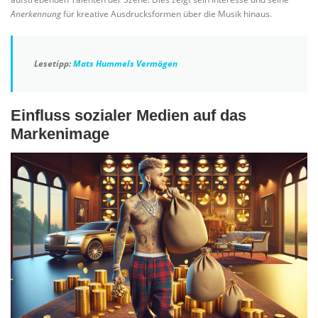
Anerkennung
für kreative Ausdrucksformen über die Musik hinaus.
Lesetipp:
Mats Hummels Vermögen
Einfluss sozialer Medien auf das
Markenimage