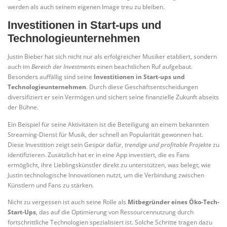
werden als auch seinem eigenen Image treu zu bleiben.
Investitionen in Start-ups und
Technologieunternehmen
Justin Bieber hat sich nicht nur als erfolgreicher Musiker etabliert, sondern
auch im
Bereich der Investments
einen beachtlichen Ruf aufgebaut.
Besonders auffällig sind seine
Investitionen in Start-ups und
Technologieunternehmen
. Durch diese Geschäftsentscheidungen
diversifiziert er sein Vermögen und sichert seine finanzielle Zukunft abseits
der Bühne.
Ein Beispiel für seine Aktivitäten ist die Beteiligung an einem bekannten
Streaming-Dienst für Musik, der schnell an Popularität gewonnen hat.
Diese Investition zeigt sein Gespür dafür,
trendige und profitable Projekte
zu
identifizieren. Zusätzlich hat er in eine App investiert, die es Fans
ermöglicht, ihre Lieblingskünstler direkt zu unterstützen, was belegt, wie
Justin technologische Innovationen nutzt, um die Verbindung zwischen
Künstlern und Fans zu stärken.
Nicht zu vergessen ist auch seine Rolle als
Mitbegründer eines Öko-Tech-
Start-Ups
, das auf die Optimierung von Ressourcennutzung durch
fortschrittliche Technologien spezialisiert ist. Solche Schritte tragen dazu