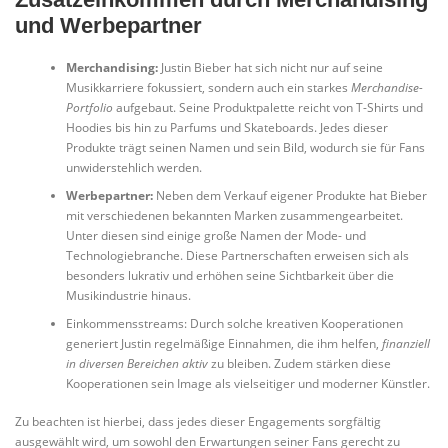
und Werbepartner
Merchandising:
Justin Bieber hat sich nicht nur auf seine
Musikkarriere fokussiert, sondern auch ein starkes
Merchandise-
Portfolio
aufgebaut. Seine Produktpalette reicht von T-Shirts und
Hoodies bis hin zu Parfums und Skateboards. Jedes dieser
Produkte trägt seinen Namen und sein Bild, wodurch sie für Fans
unwiderstehlich werden.
Werbepartner:
Neben dem Verkauf eigener Produkte hat Bieber
mit verschiedenen bekannten Marken zusammengearbeitet.
Unter diesen sind einige große Namen der Mode- und
Technologiebranche. Diese Partnerschaften erweisen sich als
besonders lukrativ und erhöhen seine Sichtbarkeit über die
Musikindustrie hinaus.
Einkommensstreams: Durch solche kreativen Kooperationen
generiert Justin regelmäßige Einnahmen, die ihm helfen,
finanziell
in diversen Bereichen aktiv
zu bleiben. Zudem stärken diese
Kooperationen sein Image als vielseitiger und moderner Künstler.
Zu beachten ist hierbei, dass jedes dieser Engagements sorgfältig
ausgewählt wird, um sowohl den Erwartungen seiner Fans gerecht zu