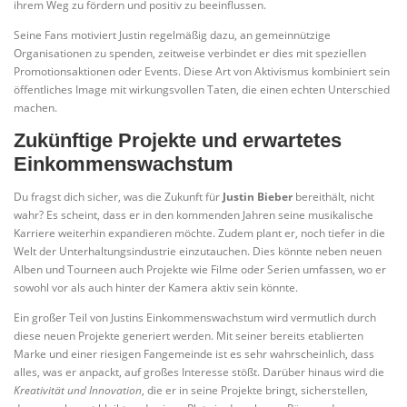
ihrem Weg zu fördern und positiv zu beeinflussen.
Seine Fans motiviert Justin regelmäßig dazu, an gemeinnützige
Organisationen zu spenden, zeitweise verbindet er dies mit speziellen
Promotionsaktionen oder Events. Diese Art von Aktivismus kombiniert sein
öffentliches Image mit wirkungsvollen Taten, die einen echten Unterschied
machen.
Zukünftige Projekte und erwartetes
Einkommenswachstum
Du fragst dich sicher, was die Zukunft für
Justin Bieber
bereithält, nicht
wahr? Es scheint, dass er in den kommenden Jahren seine musikalische
Karriere weiterhin expandieren möchte. Zudem plant er, noch tiefer in die
Welt der Unterhaltungsindustrie einzutauchen. Dies könnte neben neuen
Alben und Tourneen auch Projekte wie Filme oder Serien umfassen, wo er
sowohl vor als auch hinter der Kamera aktiv sein könnte.
Ein großer Teil von Justins Einkommenswachstum wird vermutlich durch
diese neuen Projekte generiert werden. Mit seiner bereits etablierten
Marke und einer riesigen Fangemeinde ist es sehr wahrscheinlich, dass
alles, was er anpackt, auf großes Interesse stößt. Darüber hinaus wird die
Kreativität und Innovation
, die er in seine Projekte bringt, sicherstellen,