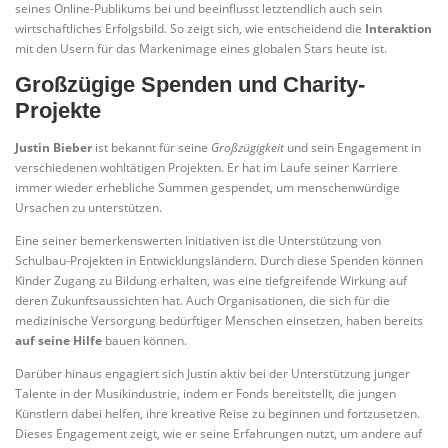
seines Online-Publikums bei und beeinflusst letztendlich auch sein
wirtschaftliches Erfolgsbild. So zeigt sich, wie entscheidend die
Interaktion
mit den Usern für das Markenimage eines globalen Stars heute ist.
Großzügige Spenden und Charity-
Projekte
Justin Bieber
ist bekannt für seine
Großzügigkeit
und sein Engagement in
verschiedenen wohltätigen Projekten. Er hat im Laufe seiner Karriere
immer wieder erhebliche Summen gespendet, um menschenwürdige
Ursachen zu unterstützen.
Eine seiner bemerkenswerten Initiativen ist die Unterstützung von
Schulbau-Projekten in Entwicklungsländern. Durch diese Spenden können
Kinder Zugang zu Bildung erhalten, was eine tiefgreifende Wirkung auf
deren Zukunfts­aus­sichten hat. Auch Organisationen, die sich für die
medizinische Versorgung bedürftiger Menschen einsetzen, haben bereits
auf seine Hilfe
bauen können.
Darüber hinaus engagiert sich Justin aktiv bei der Unterstützung junger
Talente in der Musikindustrie, indem er Fonds bereitstellt, die jungen
Künstlern dabei helfen, ihre kreative Reise zu beginnen und fortzusetzen.
Dieses Engagement zeigt, wie er seine Erfahrungen nutzt, um andere auf