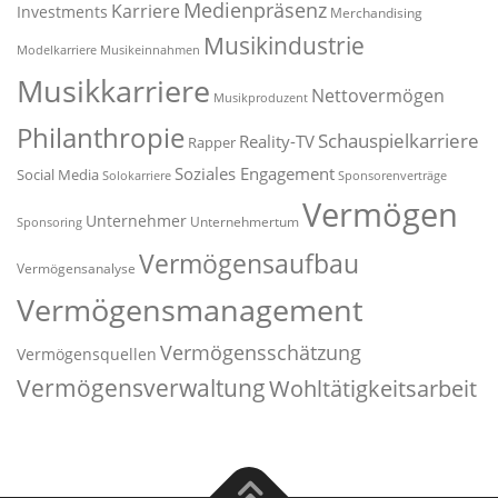
Medienpräsenz
Karriere
Investments
Merchandising
Musikindustrie
Modelkarriere
Musikeinnahmen
Musikkarriere
Nettovermögen
Musikproduzent
Philanthropie
Schauspielkarriere
Reality-TV
Rapper
Soziales Engagement
Social Media
Solokarriere
Sponsorenverträge
Vermögen
Unternehmer
Unternehmertum
Sponsoring
Vermögensaufbau
Vermögensanalyse
Vermögensmanagement
Vermögensschätzung
Vermögensquellen
Vermögensverwaltung
Wohltätigkeitsarbeit