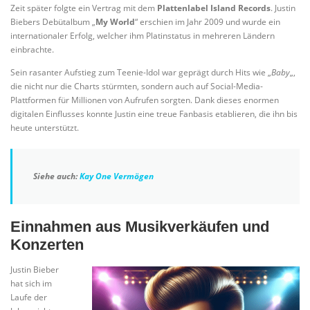
Zeit später folgte ein Vertrag mit dem
Plattenlabel Island Records
. Justin
Biebers Debütalbum „
My World
“ erschien im Jahr 2009 und wurde ein
internationaler Erfolg, welcher ihm Platinstatus in mehreren Ländern
einbrachte.
Sein rasanter Aufstieg zum Teenie-Idol war geprägt durch Hits wie „
Baby
„,
die nicht nur die Charts stürmten, sondern auch auf Social-Media-
Plattformen für Millionen von Aufrufen sorgten. Dank dieses enormen
digitalen Einflusses konnte Justin eine treue Fanbasis etablieren, die ihn bis
heute unterstützt.
Siehe auch:
Kay One Vermögen
Einnahmen aus Musikverkäufen und
Konzerten
Justin Bieber
hat sich im
Laufe der