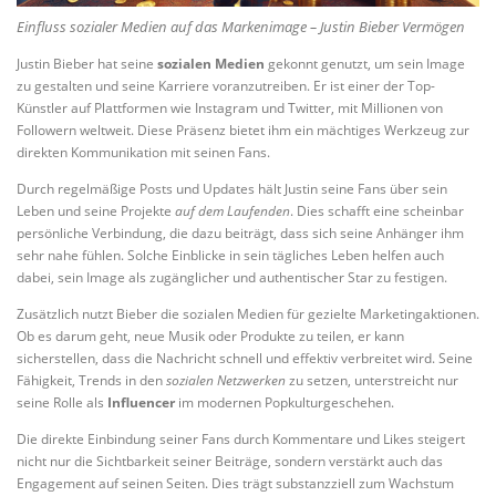
Einfluss sozialer Medien auf das Markenimage – Justin Bieber Vermögen
Justin Bieber hat seine
sozialen Medien
gekonnt genutzt, um sein Image
zu gestalten und seine Karriere voranzutreiben. Er ist einer der Top-
Künstler auf Plattformen wie Instagram und Twitter, mit Millionen von
Followern weltweit. Diese Präsenz bietet ihm ein mächtiges Werkzeug zur
direkten Kommunikation mit seinen Fans.
Durch regelmäßige Posts und Updates hält Justin seine Fans über sein
Leben und seine Projekte
auf dem Laufenden
. Dies schafft eine scheinbar
persönliche Verbindung, die dazu beiträgt, dass sich seine Anhänger ihm
sehr nahe fühlen. Solche Einblicke in sein tägliches Leben helfen auch
dabei, sein Image als zugänglicher und authentischer Star zu festigen.
Zusätzlich nutzt Bieber die sozialen Medien für gezielte Marketingaktionen.
Ob es darum geht, neue Musik oder Produkte zu teilen, er kann
sicherstellen, dass die Nachricht schnell und effektiv verbreitet wird. Seine
Fähigkeit, Trends in den
sozialen Netzwerken
zu setzen, unterstreicht nur
seine Rolle als
Influencer
im modernen Popkulturgeschehen.
Die direkte Einbindung seiner Fans durch Kommentare und Likes steigert
nicht nur die Sichtbarkeit seiner Beiträge, sondern verstärkt auch das
Engagement auf seinen Seiten. Dies trägt substanzziell zum Wachstum