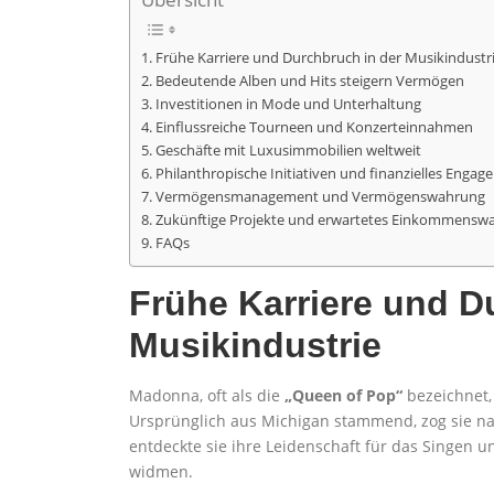
Frühe Karriere und Durchbruch in der Musikindustr
Bedeutende Alben und Hits steigern Vermögen
Investitionen in Mode und Unterhaltung
Einflussreiche Tourneen und Konzerteinnahmen
Geschäfte mit Luxusimmobilien weltweit
Philanthropische Initiativen und finanzielles Enga
Vermögensmanagement und Vermögenswahrung
Zukünftige Projekte und erwartetes Einkommensw
FAQs
Frühe Karriere und D
Musikindustrie
Madonna, oft als die
„Queen of Pop“
bezeichnet,
Ursprünglich aus Michigan stammend, zog sie nac
entdeckte sie ihre Leidenschaft für das Singen u
widmen.