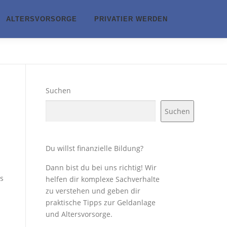
ALTERSVORSORGE
PRIVATIER WERDEN
Suchen
Suchen
Du willst finanzielle Bildung?
Dann bist du bei uns richtig! Wir
s
helfen dir komplexe Sachverhalte
zu verstehen und geben dir
praktische Tipps zur Geldanlage
und Altersvorsorge.