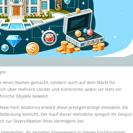
ögen
rie einen Namen gemacht, sondern auch auf dem Markt für
 sich über mehrere Länder und Kontinente, wobei sie stets ein
nliche Objekte beweist.
in New York. Madonna erwarb diese
prestigeträchtige Immobilie
, die
 Bedeutung besticht. Der Kauf dieser Immobilie spiegelt ihr Gespür
h zur Diversifikation ihres Vermögens bei.
 Immobilien. Ihr gezieltes Engagement in diesen hochkarätigen