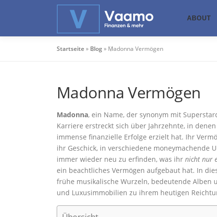
Zum
Inhalt
ABOUT
springen
Startseite
»
Blog
»
Madonna Vermögen
Madonna Vermögen
Madonna
, ein Name, der synonym mit Superstar
Karriere erstreckt sich über Jahrzehnte, in denen
immense finanzielle Erfolge erzielt hat. Ihr Verm
ihr Geschick, in verschiedene moneymachende U
immer wieder neu zu erfinden, was ihr
nicht nur 
ein beachtliches Vermögen aufgebaut hat. In die
frühe musikalische Wurzeln, bedeutende Alben u
und Luxusimmobilien zu ihrem heutigen Reichtu
Übersicht