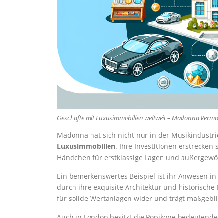
Geschäfte mit Luxusimmobilien weltweit – Madonna Verm
Madonna hat sich nicht nur in der Musikindust
Luxusimmobilien
. Ihre Investitionen erstrecken
Händchen für erstklassige Lagen und außergewöh
Ein bemerkenswertes Beispiel ist ihr Anwesen 
durch ihre exquisite Architektur und historische
für solide Wertanlagen wider und trägt maßgeblic
Auch in London besitzt die Popikone bedeutende