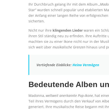
Ihr Durchbruch gelang ihr mit dem Album
„Mado
Star“ wurden schnell populär und etablierten Ma
der Anfang einer langen Reihe von erfolgreichen 
sicherten.
Nicht nur ihre
klingenden Lieder
waren ein Schlü
ihren Stil ständig neu zu erfinden. Ihre Auftritte
machten sie zu einer Ikone nicht nur in der Musi
sich weit über
musikalische Grenzen
hinaus und pr
Vertiefende Einblicke:
Heino Vermögen
Bedeutende Alben un
Madonna,
weltweit anerkannte Pop-Ikone
, hat ein
Teil ihres Vermögens durch den Verkauf von Alb
generiert. Ihre musikalische Reise begann mit 