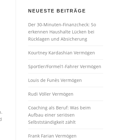
NEUESTE BEITRÄGE
Der 30-Minuten-Finanzcheck: So
erkennen Haushalte Lücken bei
Rücklagen und Absicherung
Kourtney Kardashian Vermögen
Sportler/Formel1-Fahrer Vermögen
Louis de Funès Vermögen
Rudi Völler Vermögen
Coaching als Beruf: Was beim
n.
Aufbau einer seriösen
d
Selbstständigkeit zählt
Frank Farian Vermögen