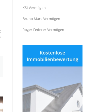
KSI Vermögen
e
Bruno Mars Vermögen
Roger Federer Vermögen
d
,