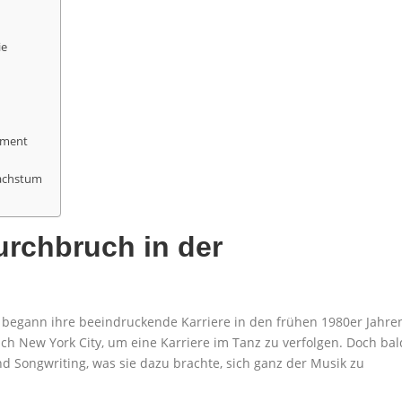
ie
gement
achstum
urchbruch in der
 begann ihre beeindruckende Karriere in den frühen 1980er Jahre
h New York City, um eine Karriere im Tanz zu verfolgen. Doch bal
nd Songwriting, was sie dazu brachte, sich ganz der Musik zu