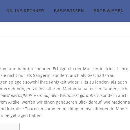
ONLINE-RECHNER
BASISWISSEN
PROFIWISSEN
dom und bahnbrechenden Erfolgen in der Musikindustrie ist. Ihre
 sie nicht nur als Sängerin, sondern auch als Geschäftsfrau
ögen spiegelt sowohl ihre Fähigkeit wider, Hits zu landen, als auch
nternehmungen zu investieren. Madonna hat es verstanden, sich
eine dauerhafte Präsenz auf dem Weltmarkt garantiert
, sondern auch
sem Artikel werfen wir einen genaueren Blick darauf, wie Madonna
nd lukrative Touren zusammen mit klugen Investitionen in Mode
m beigetragen haben.