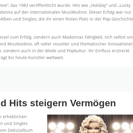
nna“
, das 1983 veröffentlicht wurde. Hits wie „Holiday“ und „Lucky
donna auf der internationalen Musikbühne. Dieser Erfolg war nur
Alben und Singles, die ihr einen festen Platz in der Pop-Geschicht
ssel zum Erfolg, sondern auch Madonnas Fähigkeit, sich selbst un
 und Musikvideos, oft voller visueller und thematischer Innovationen
k, sondern auch in der Mode und Popkultur. Ihr Einfluss erstreckt
ägt bis heute Künstler weltweit.
d Hits steigern Vermögen
en erheblichen
en und Singles
ihrem Debütalbum