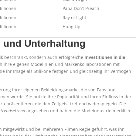
illionen
Papa Don’t Preach
illionen
Ray of Light
illionen
Hung Up
e und Unterhaltung
ik beschränkt, sondern auch erfolgreiche
Investitionen in die
ch ihre eigenen Modelinien und Markenkollaborationen mit
ihr Image als Stilikone festigen und gleichzeitig ihr Vermögen
cierung ihrer eigenen Bekleidungsmarke, die von Fans und
en wurde. Sie nutzte ihre Popularität und ihren Einfluss in der
u präsentieren, die den Zeitgeist treffend widerspiegeln. Die
s
trendsetzend
angesehen und haben die Modeindustrie merklich
 mitgewirkt und bei mehreren Filmen Regie geführt, was ihr