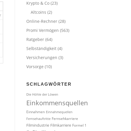
Krypto & Co
(23)
Altcoins
(2)
r
Online-Rechner
(28)
Promi Vermögen
(563)
Ratgeber
(64)
Selbständigkeit
(4)
Versicherungen
(3)
Vorsorge
(10)
SCHLAGWÖRTER
Die Höhle der Löwen
Einkommensquellen
Einnahmen
Einnahmequellen
Fernsehkarriere
Fernsehauftritte
Filmindustrie
Filmkarriere
Formel 1