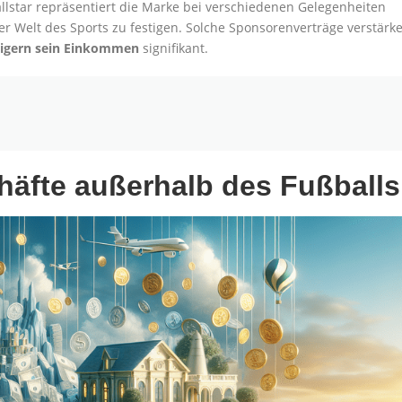
llstar repräsentiert die Marke bei verschiedenen Gelegenheiten
er Welt des Sports zu festigen. Solche Sponsorenverträge verstärk
eigern sein Einkommen
signifikant.
chäfte außerhalb des Fußballs