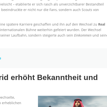
sicht – etablierte er sich rasch als unverzichtbarer Bestandteil
 beeindruckte er nicht nur die Fans, sondern auch Scouts von
seine spätere Karriere geschaffen und ihn auf den Wechsel zu
Real
r internationalen Bühne weiterhin gefeiert wurden. Der Wechsel
n seiner Laufbahn, sondern steigerte auch sein
Einkommen
und sein
n
id erhöht Bekanntheit und
echselte,
n erheblichen