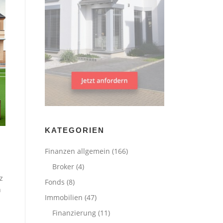
KATEGORIEN
Finanzen allgemein
(166)
Broker
(4)
z
Fonds
(8)
n
Immobilien
(47)
Finanzierung
(11)