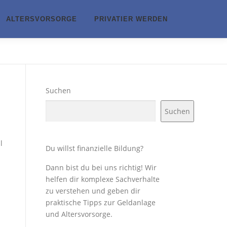
ALTERSVORSORGE
PRIVATIER WERDEN
Suchen
Suchen
l
Du willst finanzielle Bildung?
Dann bist du bei uns richtig! Wir
helfen dir komplexe Sachverhalte
zu verstehen und geben dir
praktische Tipps zur Geldanlage
und Altersvorsorge.