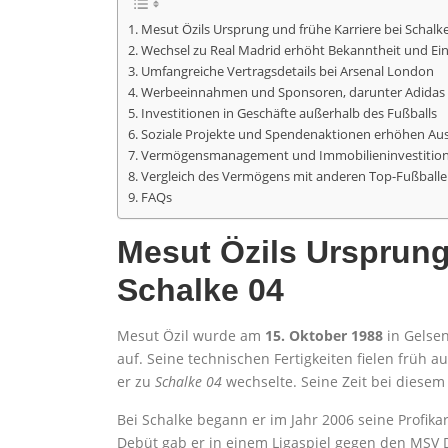
Mesut Özils Ursprung und frühe Karriere bei Schalk
Wechsel zu Real Madrid erhöht Bekanntheit und 
Umfangreiche Vertragsdetails bei Arsenal London
Werbeeinnahmen und Sponsoren, darunter Adidas
Investitionen in Geschäfte außerhalb des Fußballs
Soziale Projekte und Spendenaktionen erhöhen Au
Vermögensmanagement und Immobilieninvestitio
Vergleich des Vermögens mit anderen Top-Fußballe
FAQs
Mesut Özils Ursprung
Schalke 04
Mesut Özil wurde am
15. Oktober 1988
in Gelsen
auf. Seine technischen Fertigkeiten fielen früh a
er zu
Schalke 04
wechselte. Seine Zeit bei diesem 
Bei Schalke begann er im Jahr 2006 seine Profik
Debüt gab er in einem Ligaspiel gegen den MSV D