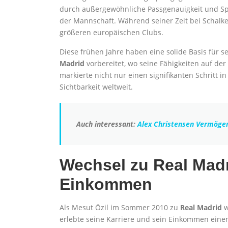
durch außergewöhnliche Passgenauigkeit und Spiel
der Mannschaft. Während seiner Zeit bei Schalke
größeren europäischen Clubs.
Diese frühen Jahre haben eine solide Basis für 
Madrid
vorbereitet, wo seine Fähigkeiten auf de
markierte nicht nur einen signifikanten Schritt i
Sichtbarkeit weltweit.
Auch interessant:
Alex Christensen Vermöge
Wechsel zu Real Madr
Einkommen
Als Mesut Özil im Sommer 2010 zu
Real Madrid
w
erlebte seine Karriere und sein Einkommen eine