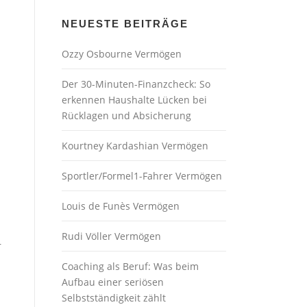
NEUESTE BEITRÄGE
Ozzy Osbourne Vermögen
Der 30-Minuten-Finanzcheck: So
erkennen Haushalte Lücken bei
Rücklagen und Absicherung
Kourtney Kardashian Vermögen
Sportler/Formel1-Fahrer Vermögen
Louis de Funès Vermögen
Rudi Völler Vermögen
r
Coaching als Beruf: Was beim
Aufbau einer seriösen
Selbstständigkeit zählt