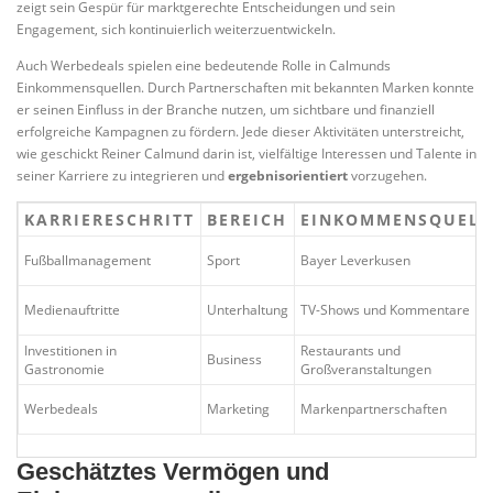
zeigt sein Gespür für marktgerechte Entscheidungen und sein
Engagement, sich kontinuierlich weiterzuentwickeln.
Auch Werbedeals spielen eine bedeutende Rolle in Calmunds
Einkommensquellen. Durch Partnerschaften mit bekannten Marken konnte
er seinen Einfluss in der Branche nutzen, um sichtbare und finanziell
erfolgreiche Kampagnen zu fördern. Jede dieser Aktivitäten unterstreicht,
wie geschickt Reiner Calmund darin ist, vielfältige Interessen und Talente in
seiner Karriere zu integrieren und
ergebnisorientiert
vorzugehen.
KARRIERESCHRITT
BEREICH
EINKOMMENSQUELL
Fußballmanagement
Sport
Bayer Leverkusen
Medienauftritte
Unterhaltung
TV-Shows und Kommentare
Investitionen in
Restaurants und
Business
Gastronomie
Großveranstaltungen
Werbedeals
Marketing
Markenpartnerschaften
Geschätztes Vermögen und