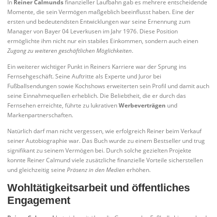
In
Reiner Calmunds
finanzieller Laufbahn gab es mehrere entscheidende
Momente, die sein Vermögen maßgeblich beeinflusst haben. Eine der
ersten und bedeutendsten Entwicklungen war seine Ernennung zum
Manager von Bayer 04 Leverkusen im Jahr 1976. Diese Position
ermöglichte ihm nicht nur ein stabiles Einkommen, sondern auch einen
Zugang zu weiteren geschäftlichen Möglichkeiten
.
Ein weiterer wichtiger Punkt in Reiners Karriere war der Sprung ins
Fernsehgeschäft. Seine Auftritte als Experte und Juror bei
Fußballsendungen sowie Kochshows erweiterten sein Profil und damit auch
seine Einnahmequellen erheblich. Die Beliebtheit, die er durch das
Fernsehen erreichte, führte zu lukrativen
Werbeverträgen
und
Markenpartnerschaften.
Natürlich darf man nicht vergessen, wie erfolgreich Reiner beim Verkauf
seiner Autobiographie war. Das Buch wurde zu einem Bestseller und trug
signifikant zu seinem Vermögen bei. Durch solche gezielten Projekte
konnte Reiner Calmund viele zusätzliche finanzielle Vorteile sicherstellen
und gleichzeitig seine
Präsenz in den Medien
erhöhen.
Wohltätigkeitsarbeit und öffentliches
Engagement