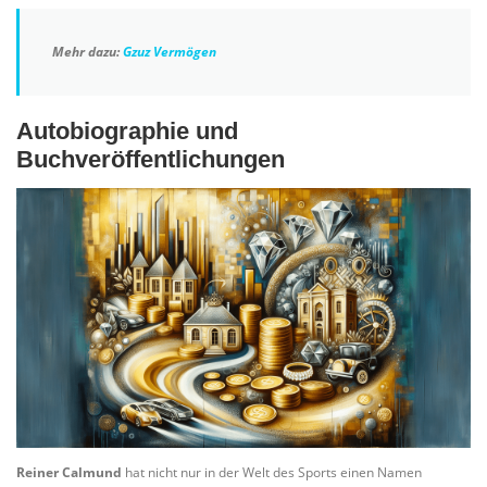
Mehr dazu:
Gzuz Vermögen
Autobiographie und
Buchveröffentlichungen
Reiner Calmund
hat nicht nur in der Welt des Sports einen Namen