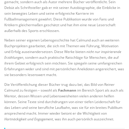
gemacht, sondern auch als Autor mehrere Bücher veröffentlicht. Sein
Debüt als Schriftsteller gab er mit seiner Autobiographie, die Einblicke in
sein bewegtes Leben und seine erfolgreiche Karriere im
Fußballmanagement gewährt. Diese Publikation wurde von Fans und
Kritikern gleichermaßen geschätzt und hat ihm eine neue Leserschaft
außerhalb des Sports erschlossen.
Neben seiner eigenen Lebensgeschichte hat Calmund auch an weiteren
Buchprojekten gearbeitet, die sich mit Themen wie Führung, Motivation
und Erfolg auseinandersetzen. Diese Werke bieten
nicht nur inspirierende
Erzählungen
, sondern auch praktische Ratschläge für Menschen, die auf
ihrem Gebiet erfolgreich sein möchten. Sie spiegeln seine umfangreichen
Erfahrungen wider und sind mit persönlichen Anekdoten angereichert, was
sie besonders lesenswert macht.
Die Veröffentlichung dieser Bücher trug dazu bei, das Bild von Reiner
Calmund zu festigen – sowohl als
Fachmann
im Bereich Sport als auch als
Mentor, dessen Wissen und Lebensweisheiten vielen anderen helfen
können. Seine Texte sind durchdrungen von einer tiefen Leidenschaft für
das Leben und seine berufliche Laufbahn, was sie für ein breites Publikum
ansprechend macht. Immer wieder betont er die Wichtigkeit von
Hartnäckigkeit und Engagement
, was ihn auch persönlich auszeichnet.