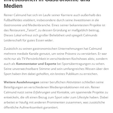
Medien
Reiner Calmund hat sich im Laufe seiner Karriere auch außerhalb des
Fußballfeldes etabliert, insbesondere durch seine
Investitionen in die
Gastronomie
und Medienbranche. Eines seiner bekanntesten Projekte ist
das Restaurant „Tatort“, zu dessen Gründung er maßgeblich beitrug.
Dieses Lokal erfreut sich großer Beliebtheit und spiegelt Calmunds
Leidenschaft für gutes Essen wider.
Zusätzlich zu seinen gastronomischen Unternehmungen hat Calmund
mehrere mediale Kanäle genutzt, um seine Präsenz zu verstärken. Er war
nicht nur als TV-Persönlichkeit in verschiedenen Kochshows aktiv, sondern
auch als
Kommentator und Experte
bei Sportübertragungen zu sehen.
Seine unverwechselbare Stimme und sein umfangreiches Wissen über den
Sport haben ihm dabei geholfen, ein breites Publikum zu erreichen.
Weitere Ausdehnungen
seiner beruflichen Aktivitäten schließen seine
Beteiligungen an verschiedenen Medienproduktionen mit ein. Reiner
Calmund nutzt seine
Erfahrungen und Kontakte
, um spannende Projekte zu
entwickeln, die oft einen Bezug zum Sport oder zum Lifestyle haben. Dabei
arbeitet er häufig mit anderen Prominenten zusammen, was zusätzliche
öffentliche Aufmerksamkeit garantiert.