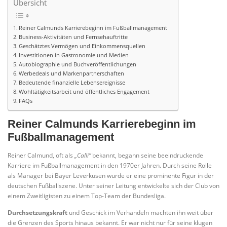
Übersicht
Reiner Calmunds Karrierebeginn im Fußballmanagement
Business-Aktivitäten und Fernsehauftritte
Geschätztes Vermögen und Einkommensquellen
Investitionen in Gastronomie und Medien
Autobiographie und Buchveröffentlichungen
Werbedeals und Markenpartnerschaften
Bedeutende finanzielle Lebensereignisse
Wohltätigkeitsarbeit und öffentliches Engagement
FAQs
Reiner Calmunds Karrierebeginn im
Fußballmanagement
Reiner Calmund, oft als
„Calli“
bekannt, begann seine beeindruckende
Karriere im Fußballmanagement in den 1970er Jahren. Durch seine Rolle
als Manager bei Bayer Leverkusen wurde er eine prominente Figur in der
deutschen Fußballszene. Unter seiner Leitung entwickelte sich der Club von
einem Zweitligisten zu einem Top-Team der Bundesliga.
Durchsetzungskraft
und Geschick im Verhandeln machten ihn weit über
die Grenzen des Sports hinaus bekannt. Er war nicht nur für seine klugen