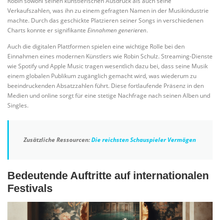
Robin sowohl seinen künstlerischen Ausdruck als auch seine
Verkaufszahlen, was ihn zu einem gefragten Namen in der Musikindustrie
machte. Durch das geschickte Platzieren seiner Songs in verschiedenen
Charts konnte er signifikante
Einnahmen generieren
.
Auch die digitalen Plattformen spielen eine wichtige Rolle bei den
Einnahmen eines modernen Künstlers wie Robin Schulz. Streaming-Dienste
wie Spotify und Apple Music tragen wesentlich dazu bei, dass seine Musik
einem globalen Publikum zugänglich gemacht wird, was wiederum zu
beeindruckenden Absatzzahlen führt. Diese fortlaufende Präsenz in den
Medien und online sorgt für eine stetige Nachfrage nach seinen Alben und
Singles.
Zusätzliche Ressourcen:
Die reichsten Schauspieler Vermögen
Bedeutende Auftritte auf internationalen
Festivals