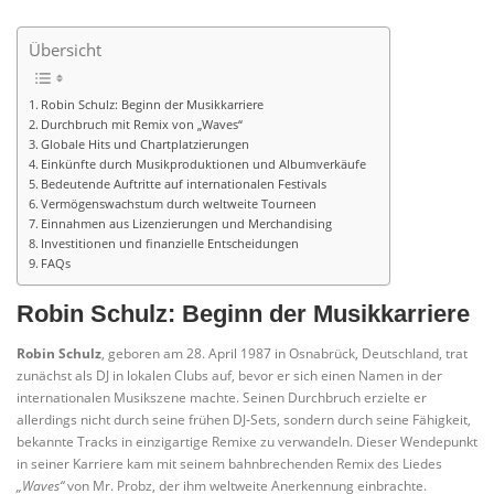
Übersicht
Robin Schulz: Beginn der Musikkarriere
Durchbruch mit Remix von „Waves“
Globale Hits und Chartplatzierungen
Einkünfte durch Musikproduktionen und Albumverkäufe
Bedeutende Auftritte auf internationalen Festivals
Vermögenswachstum durch weltweite Tourneen
Einnahmen aus Lizenzierungen und Merchandising
Investitionen und finanzielle Entscheidungen
FAQs
Robin Schulz: Beginn der Musikkarriere
Robin Schulz
, geboren am 28. April 1987 in Osnabrück, Deutschland, trat
zunächst als DJ in lokalen Clubs auf, bevor er sich einen Namen in der
internationalen Musikszene machte. Seinen Durchbruch erzielte er
allerdings nicht durch seine frühen DJ-Sets, sondern durch seine Fähigkeit,
bekannte Tracks in einzigartige Remixe zu verwandeln. Dieser Wendepunkt
in seiner Karriere kam mit seinem bahnbrechenden Remix des Liedes
„Waves“
von Mr. Probz, der ihm weltweite Anerkennung einbrachte.