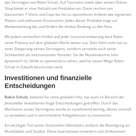
das Vermögen von Robin Schulz. Auf Tourneen sowie über seinen Online-
Shop bietet er eine Vielzahl von Produkten an. Diese reichen von
klassischen T-Shirts und Caps bis hin zu spezielleren Artikeln wie signierten
Platten und exklusiven Accessoires. Jedes dieser Produkte trägt zur
Markenstärkung
bei und fördert die direkte Bindung zu den Fans.
Mit jedem verkauften Artikel und jeder Lizenzvereinbarung baut Robin
seine Präsenz auf dem globalen Markt weiter aus. Dies führt nicht nur zu
einer Steigerung seines Vermögens, sondern verstärkt auch seine
Sichtbarkeit als internationaler Künstler. Da die Musikindustrie sehr
dynamisch ist, bleibt es spannend zu sehen, welche neuen Wege Robin
Schulz in Zukunft beschreiten wird.
Investitionen und finanzielle
Entscheidungen
Robin Schulz
, bekannt für seine globalen Hits, hat auch im Bereich der
finanziellen Investitionen
kluge Entscheidungen getroffen. Durch das
Wachstum seines Vermögens wurde es zunehmend wichtig, dieses sinnvoll
zu verwalten und in verschiedene Anlageklassen zu investieren.
Ein wichtiger Teil seiner finanziellen Aktivitäten umfasst die Beteiligung an
Musiklabels und Studios. Diese Investitionen erweitern sein Einkommen