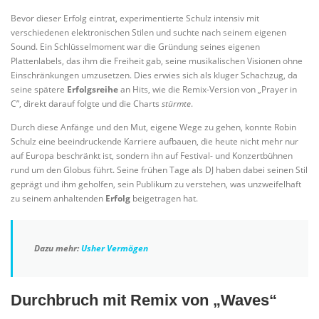
Bevor dieser Erfolg eintrat, experimentierte Schulz intensiv mit
verschiedenen elektronischen Stilen und suchte nach seinem eigenen
Sound. Ein Schlüsselmoment war die Gründung seines eigenen
Plattenlabels, das ihm die Freiheit gab, seine musikalischen Visionen ohne
Einschränkungen umzusetzen. Dies erwies sich als kluger Schachzug, da
seine spätere
Erfolgsreihe
an Hits, wie die Remix-Version von „Prayer in
C”, direkt darauf folgte und die Charts
stürmte
.
Durch diese Anfänge und den Mut, eigene Wege zu gehen, konnte Robin
Schulz eine beeindruckende Karriere aufbauen, die heute nicht mehr nur
auf Europa beschränkt ist, sondern ihn auf Festival- und Konzertbühnen
rund um den Globus führt. Seine frühen Tage als DJ haben dabei seinen Stil
geprägt und ihm geholfen, sein Publikum zu verstehen, was unzweifelhaft
zu seinem anhaltenden
Erfolg
beigetragen hat.
Dazu mehr:
Usher Vermögen
Durchbruch mit Remix von „Waves“