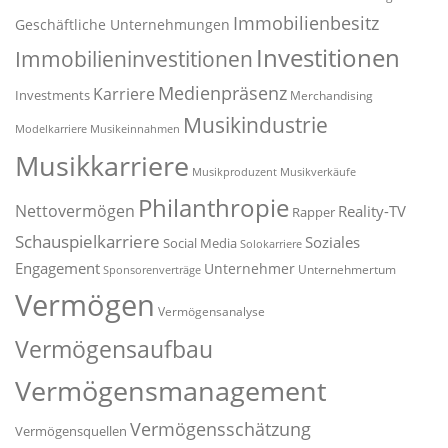
Immobilienbesitz
Geschäftliche Unternehmungen
Investitionen
Immobilieninvestitionen
Medienpräsenz
Karriere
Investments
Merchandising
Musikindustrie
Modelkarriere
Musikeinnahmen
Musikkarriere
Musikproduzent
Musikverkäufe
Philanthropie
Nettovermögen
Reality-TV
Rapper
Schauspielkarriere
Soziales
Social Media
Solokarriere
Engagement
Unternehmer
Unternehmertum
Sponsorenverträge
Vermögen
Vermögensanalyse
Vermögensaufbau
Vermögensmanagement
Vermögensschätzung
Vermögensquellen