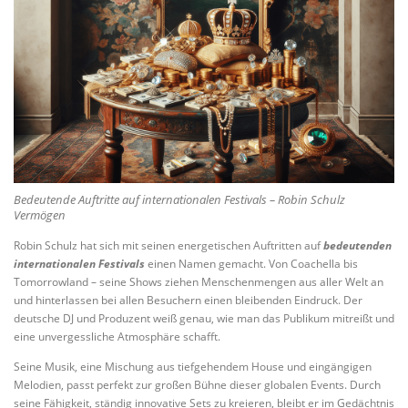
Bedeutende Auftritte auf internationalen Festivals – Robin Schulz
Vermögen
Robin Schulz hat sich mit seinen energetischen Auftritten auf
bedeutenden
internationalen Festivals
einen Namen gemacht. Von Coachella bis
Tomorrowland – seine Shows ziehen Menschenmengen aus aller Welt an
und hinterlassen bei allen Besuchern einen bleibenden Eindruck. Der
deutsche DJ und Produzent weiß genau, wie man das Publikum mitreißt und
eine unvergessliche Atmosphäre schafft.
Seine Musik, eine Mischung aus tiefgehendem House und eingängigen
Melodien, passt perfekt zur großen Bühne dieser globalen Events. Durch
seine Fähigkeit, ständig innovative Sets zu kreieren, bleibt er im Gedächtnis