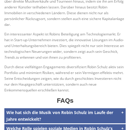
über direkte Musikverkäufe und Tourneen hinaus, indem sie ihn am Erfolg
anderer Künstler teilhaben lassen. Darüber hinaus besitzt Robin
Immobilien in verschiedenen Ländern. Diese dienen nicht nur als
persönlicher Rückzugsort, sondern stellen auch eine sichere Kapitalanlage
dar.
Ein interessanter Aspekt ist Robins Beteiligung am Technologiemarkt. Er
hat in Start-up-Unternehmen investiert, die innovative Lösungen im Audio-
und Unterhaltungsbereich bieten. Dies spiegelt nicht nur sein Interesse an
technologischen Neuerungen wider, sondern zeigt auch sein Geschick,
Trends zu erkennen
und von ihnen zu profitieren.
Durch diese vielfältigen Engagements diversifiziert Robin Schulz aktiv sein
Portfolio und minimiert Risiken, während er sein Vermögen effektiv mehrt.
Seine Entscheidungen zeigen, wie du durch geschicktes Investieren nicht
nur dein Hauptgeschäft unterstützen, sondern auch neue
Einkommensquellen erschließen kannst.
FAQs
Wie hat sich die Musik von Robin Schulz im Laufe der
Jahre entwickelt?
Welche Rolle spielen soziale Medien in Robin Schulz’s