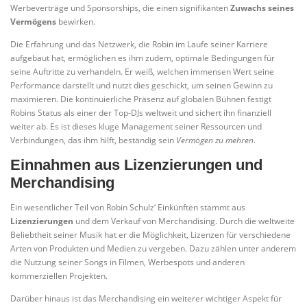
Werbeverträge und Sponsorships, die einen signifikanten
Zuwachs seines
Vermögens
bewirken.
Die Erfahrung und das Netzwerk, die Robin im Laufe seiner Karriere
aufgebaut hat, ermöglichen es ihm zudem, optimale Bedingungen für
seine Auftritte zu verhandeln. Er weiß, welchen immensen Wert seine
Performance darstellt und nutzt dies geschickt, um seinen Gewinn zu
maximieren. Die kontinuierliche Präsenz auf globalen Bühnen festigt
Robins Status als einer der Top-DJs weltweit und sichert ihn finanziell
weiter ab. Es ist dieses kluge Management seiner Ressourcen und
Verbindungen, das ihm hilft, beständig sein
Vermögen zu mehren
.
Einnahmen aus Lizenzierungen und
Merchandising
Ein wesentlicher Teil von Robin Schulz‘ Einkünften stammt aus
Lizenzierungen
und dem Verkauf von Merchandising. Durch die weltweite
Beliebtheit seiner Musik hat er die Möglichkeit, Lizenzen für verschiedene
Arten von Produkten und Medien zu vergeben. Dazu zählen unter anderem
die Nutzung seiner Songs in Filmen, Werbespots und anderen
kommerziellen Projekten.
Darüber hinaus ist das Merchandising ein weiterer wichtiger Aspekt für