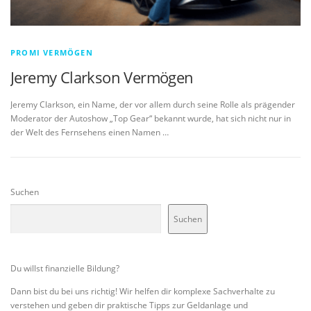
PROMI VERMÖGEN
Jeremy Clarkson Vermögen
Jeremy Clarkson, ein Name, der vor allem durch seine Rolle als prägender
Moderator der Autoshow „Top Gear“ bekannt wurde, hat sich nicht nur in
der Welt des Fernsehens einen Namen …
Suchen
Suchen
Du willst finanzielle Bildung?
Dann bist du bei uns richtig! Wir helfen dir komplexe Sachverhalte zu
verstehen und geben dir praktische Tipps zur Geldanlage und