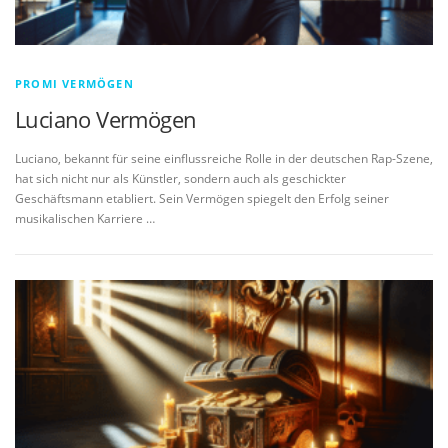
PROMI VERMÖGEN
Luciano Vermögen
Luciano, bekannt für seine einflussreiche Rolle in der deutschen Rap-Szene,
hat sich nicht nur als Künstler, sondern auch als geschickter
Geschäftsmann etabliert. Sein Vermögen spiegelt den Erfolg seiner
musikalischen Karriere …