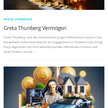
PROMI VERMÖGEN
Greta Thunberg Vermögen
Greta Thunberg, eine der bekanntesten jungen Aktivistinnen unserer Zeit,
hat weltweit Aufmerksamkeit für ihr Engagement im Umweltschutz erregt.
Doch abgesehen von ihrer beeindruckenden öffentlichen Präsenz und
ihrem Einfluss auf die …