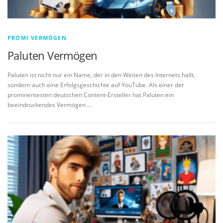
PROMI VERMÖGEN
Paluten Vermögen
Paluten ist nicht nur ein Name, der in den Weiten des Internets hallt,
sondern auch eine Erfolgsgeschichte auf YouTube. Als einer der
prominentesten deutschen Content-Ersteller hat Paluten ein
beeindruckendes Vermögen …