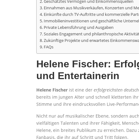
Geschätztes Vermögen und Einkommensquellen
Einnahmen aus Musikverkäufen, Konzerten und Me
Einkünfte durch TV-Auftritte und kommerzielle Par
Immobilieninvestitionen und geschäftliche Unter
Private Lebensführung und Ausgaben
Soziales Engagement und philanthropische Aktivitä
Zukünftige Projekte und erwartetes Einkommensw
FAQs
Helene Fischer: Erfo
und Entertainerin
Helene Fischer
ist eine der
erfolgreichsten deutsc
bereits im jungen Alter und schnell kletterten ihr
Stimme und ihre eindrucksvollen Live-Performanc
Nicht nur auf musikalischer Ebene, sondern auch
vielfältigen Talenten und ihrer Fähigkeit, Mensc
Helene, ein breites Publikum zu erreichen. Dazu 
Fanbasis, die ihr auf Schritt und Tritt folgen.