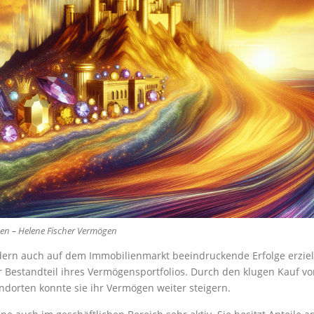
en – Helene Fischer Vermögen
dern auch auf dem Immobilienmarkt beeindruckende Erfolge erziel
r Bestandteil ihres Vermögensportfolios. Durch den klugen Kauf v
dorten konnte sie ihr Vermögen weiter steigern.