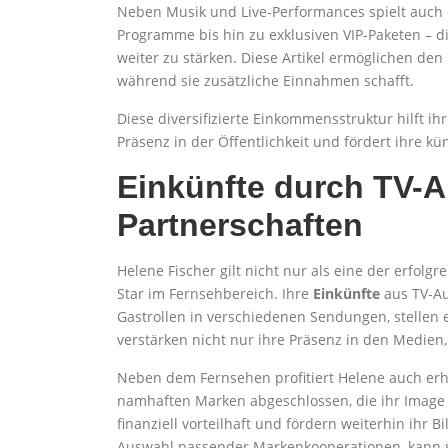
Neben Musik und Live-Performances spielt auch d
Programme bis hin zu exklusiven VIP-Paketen – die
weiter zu stärken. Diese Artikel ermöglichen den
während sie zusätzliche Einnahmen schafft.
Diese diversifizierte Einkommensstruktur hilft ih
Präsenz in der Öffentlichkeit und fördert ihre kün
Einkünfte durch TV-A
Partnerschaften
Helene Fischer gilt nicht nur als eine der erfolg
Star im Fernsehbereich. Ihre
Einkünfte
aus TV-Au
Gastrollen in verschiedenen Sendungen, stellen e
verstärken nicht nur ihre Präsenz in den Medien,
Neben dem Fernsehen profitiert Helene auch erh
namhaften Marken abgeschlossen, die ihr Image 
finanziell vorteilhaft und fördern weiterhin ihr B
Auswahl passender Markenkooperationen, kann s