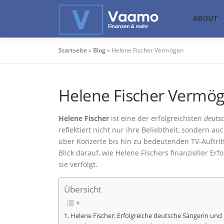
Zum
Inhalt
ABOUT
springen
Startseite
»
Blog
»
Helene Fischer Vermögen
Helene Fischer Vermö
Helene Fischer
ist eine der erfolgreichsten
deuts
reflektiert nicht nur ihre Beliebtheit, sondern a
über Konzerte bis hin zu bedeutenden TV-Auftritt
Blick darauf, wie Helene Fischers finanzieller 
sie verfolgt.
Übersicht
Helene Fischer: Erfolgreiche deutsche Sängerin und 