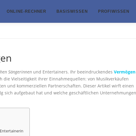
ONLINE-RECHNER
BASISWISSEN
PROFIWISSEN
gen
chen Sängerinnen
und Entertainers. Ihr beeindruckendes
Vermögen
uch die Vielseitigkeit ihrer Einnahmequellen: von Musikverkäufen
en und kommerziellen Partnerschaften. Dieser Artikel wirft einen
Erfolg sich aufgebaut hat und welche geschäftlichen Unternehmunge
Entertainerin