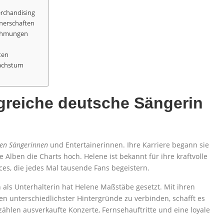
rchandising
tnerschaften
nehmungen
ten
achstum
lgreiche deutsche Sängerin
hen Sängerinnen
und Entertainerinnen. Ihre Karriere begann sie
e Alben die Charts hoch. Helene ist bekannt für ihre kraftvolle
es, die jedes Mal tausende Fans begeistern.
 als Unterhalterin hat Helene Maßstäbe gesetzt. Mit ihren
hen unterschiedlichster Hintergründe zu verbinden, schafft es
zählen ausverkaufte Konzerte, Fernsehauftritte und eine loyale