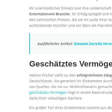
Ihr unermüdlicher Einsatz und ihre Leidenschaft
Entertainment-Branche
. Ihr Erfolg spiegelt sic
den zahlreichen Preisen, die sie im Laufe ihrer Ka
aufstrebende Künstler und ein
Stern am Pop-Him
Ausführlicher Artikel:
Giovanni Zarrella Ver
Geschätztes Vermög
Helene Fischer zählt zu den
erfolgreichsten Sän
Deutschlands. Sie generiert ihr Einkommen durch
von Quellen, die sie zur Multimillionärin gemach
geschätztes Vermögen
liegt in einem beeindruck
dank ihrer vielseitigen Karriere.
Ein großer Teil ihres Einkommens stammt aus
Mu