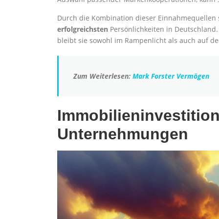
Durch die Kombination dieser Einnahmequellen si
erfolgreichsten
Persönlichkeiten in Deutschland
bleibt sie sowohl im Rampenlicht als auch auf der
Zum Weiterlesen:
Mark Forster Vermögen
Immobilieninvestitio
Unternehmungen