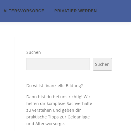
ALTERSVORSORGE
PRIVATIER WERDEN
Suchen
Suchen
Du willst finanzielle Bildung?
n
Dann bist du bei uns richtig! Wir
helfen dir komplexe Sachverhalte
zu verstehen und geben dir
praktische Tipps zur Geldanlage
und Altersvorsorge.