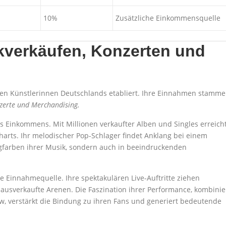
10%
Zusätzliche Einkommensquelle
verkäufen, Konzerten und
hsten Künstlerinnen Deutschlands etabliert. Ihre Einnahmen stamm
zerte und Merchandising.
es Einkommens. Mit Millionen verkaufter Alben und Singles erreich
harts. Ihr melodischer Pop-Schlager findet Anklang bei einem
ngfarben ihrer Musik, sondern auch in beeindruckenden
e Einnahmequelle. Ihre spektakulären Live-Auftritte ziehen
sverkaufte Arenen. Die Faszination ihrer Performance, kombinie
, verstärkt die Bindung zu ihren Fans und generiert bedeutende