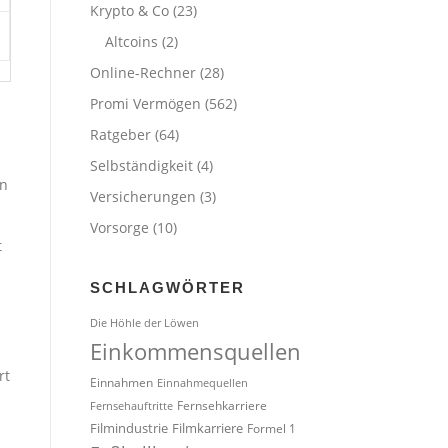
Krypto & Co
(23)
Altcoins
(2)
Online-Rechner
(28)
Promi Vermögen
(562)
Ratgeber
(64)
Selbständigkeit
(4)
en
Versicherungen
(3)
Vorsorge
(10)
t
SCHLAGWÖRTER
Die Höhle der Löwen
Einkommensquellen
rt
Einnahmen
Einnahmequellen
Fernsehkarriere
Fernsehauftritte
Filmindustrie
Filmkarriere
Formel 1