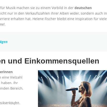
 für Musik machen sie zu einem Vorbild in der
deutschen
h nicht nur in den Verkaufszahlen ihrer Alben wider, sondern auch in
rriere erhalten hat. Helene Fischer bleibt eine Inspiration für viele
mel
.
mögen
en und Einkommensquellen
gerinnen
 eine Vielzahl
t haben. Ihr
enden Bereich,
sikverkäufen
.