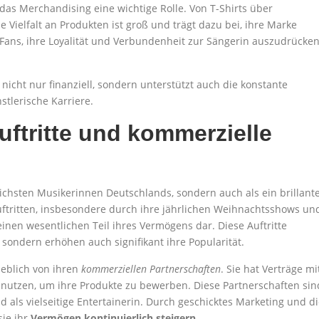
as Merchandising eine wichtige Rolle. Von T-Shirts über
 Vielfalt an Produkten ist groß und trägt dazu bei, ihre Marke
 Fans, ihre Loyalität und Verbundenheit zur Sängerin auszudrücken
r nicht nur finanziell, sondern unterstützt auch die konstante
stlerische Karriere.
uftritte und kommerzielle
reichsten Musikerinnen Deutschlands, sondern auch als ein brillant
ftritten, insbesondere durch ihre jährlichen Weihnachtsshows un
inen wesentlichen Teil ihres Vermögens dar. Diese Auftritte
 sondern erhöhen auch signifikant ihre Popularität.
eblich von ihren
kommerziellen Partnerschaften
. Sie hat Verträge mi
nutzen, um ihre Produkte zu bewerben. Diese Partnerschaften sin
ild als vielseitige Entertainerin. Durch geschicktes Marketing und d
ie ihr
Vermögen kontinuierlich steigern
.