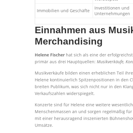
Investitionen und
Immobilien und Geschäfte
Unternehmungen
Einnahmen aus Musik
Merchandising
Helene Fischer
hat sich als eine der erfolgreic
primär aus drei Hauptquellen:
Musikverkäufe, Kon
Musikverkäufe bilden einen erheblichen Teil ihr
Helene kontinuierlich Spitzenpositionen in den C
breiten Publikum, was sich nicht nur in den Kla
Verkaufszahlen widerspiegelt.
Konzerte sind für Helene eine weitere wesentlich
Menschenmassen an und sorgen regelmäßig für au
mit einer herausragend inszenierten Bühnenshow
Umsätze.