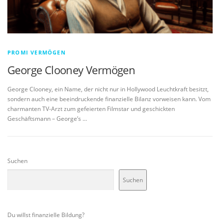
PROMI VERMÖGEN
George Clooney Vermögen
George Clooney, ein Name, der nicht nur in Hollywood Leuchtkraft besitzt,
sondern auch eine beeindruckende finanzielle Bilanz vorweisen kann. Vom
charmanten TV-Arzt zum gefeierten Filmstar und geschickten
Geschäftsmann – George’s …
Suchen
Suchen
Du willst finanzielle Bildung?