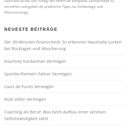
Dann bist du bei uns richtig! Wir helfen dir komplexe Sachverhalte zu
verstehen und geben dir praktische Tipps zur Geldanlage und
Altersvorsorge.
NEUESTE BEITRÄGE
Der 30-Minuten-Finanzcheck: So erkennen Haushalte Lücken
bei Rücklagen und Absicherung
Kourtney Kardashian Vermögen
Sportler/Formel1-Fahrer Vermögen
Louis de Funès Vermögen
Rudi Völler Vermögen
Coaching als Beruf: Was beim Aufbau einer seriösen
Selbstständigkeit zählt