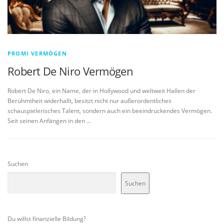
PROMI VERMÖGEN
Robert De Niro Vermögen
Robert De Niro, ein Name, der in Hollywood und weltweit Hallen der
Berühmtheit widerhallt, besitzt nicht nur außerordentliches
schauspielerisches Talent, sondern auch ein beeindruckendes Vermögen.
Seit seinen Anfängen in den …
Suchen
Suchen
Du willst finanzielle Bildung?