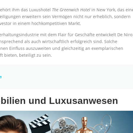
gehört ihm das Luxushotel
The Greenwich Hotel
in New York, das ein
Beteiligungen erweitern sein Vermögen nicht nur erheblich, sondern
nvestor in einem hochkompetitiven Markt.
rhaltungsindustrie mit dem Flair für Geschäfte entwickelt De Niro
ansprechend als auch wirtschaftlich erfolgreich sind. Solche
einen Einfluss auszuweiten und gleichzeitig an exemplarischen
bieten, beteiligt zu sein.
n
mobilien und Luxusanwesen