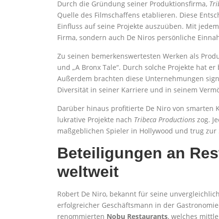
Durch die Gründung seiner Produktionsfirma,
Tri
Quelle des Filmschaffens etablieren. Diese Entsc
Einfluss auf seine Projekte auszuüben. Mit jedem
Firma, sondern auch De Niros persönliche Einn
Zu seinen bemerkenswertesten Werken als Produ
und „A Bronx Tale“. Durch solche Projekte hat er
Außerdem brachten diese Unternehmungen sign
Diversität in seiner Karriere und in seinem Ver
Darüber hinaus profitierte De Niro von smarten
lukrative Projekte nach
Tribeca Productions
zog. Je
maßgeblichen Spieler in Hollywood und trug zur 
Beteiligungen an Re
weltweit
Robert De Niro, bekannt für seine unvergleichlic
erfolgreicher Geschäftsmann in der Gastronomie
renommierten
Nobu Restaurants
, welches mittle