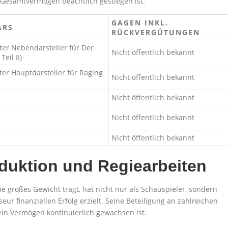
 Gesamtvermögen beachtlich gestiegen ist.
GAGEN INKL.
ARS
RÜCKVERGÜTUNGEN
ter Nebendarsteller für Der
Nicht öffentlich bekannt
Teil II)
ter Hauptdarsteller für Raging
Nicht öffentlich bekannt
Nicht öffentlich bekannt
Nicht öffentlich bekannt
Nicht öffentlich bekannt
duktion und Regiearbeiten
ie großes Gewicht trägt, hat nicht nur als Schauspieler, sondern
ur finanziellen Erfolg erzielt. Seine Beteiligung an zahlreichen
ein Vermögen kontinuierlich gewachsen ist.