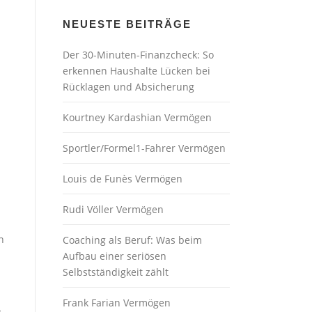
NEUESTE BEITRÄGE
Der 30-Minuten-Finanzcheck: So
erkennen Haushalte Lücken bei
Rücklagen und Absicherung
Kourtney Kardashian Vermögen
Sportler/Formel1-Fahrer Vermögen
Louis de Funès Vermögen
Rudi Völler Vermögen
n
Coaching als Beruf: Was beim
Aufbau einer seriösen
Selbstständigkeit zählt
Frank Farian Vermögen