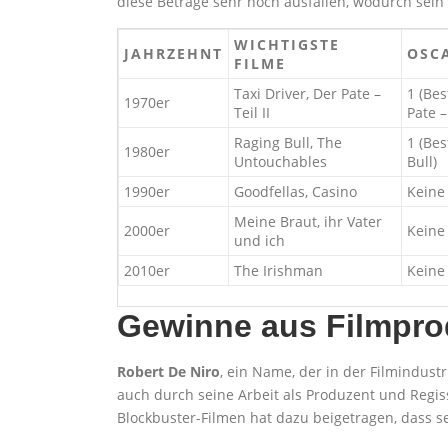
diese Beträge sehr hoch ausfallen, wodurch sein
WICHTIGSTE
JAHRZEHNT
OSC
FILME
Taxi Driver, Der Pate –
1 (Bes
1970er
Teil II
Pate – 
Raging Bull, The
1 (Bes
1980er
Untouchables
Bull)
1990er
Goodfellas, Casino
Keine
Meine Braut, ihr Vater
2000er
Keine
und ich
2010er
The Irishman
Keine
Gewinne aus Filmpro
Robert De Niro
, ein Name, der in der Filmindustr
auch durch seine Arbeit als Produzent und Regisse
Blockbuster-Filmen hat dazu beigetragen, dass s