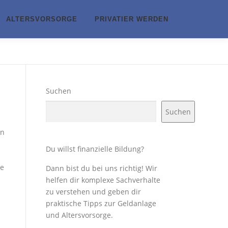
ALTERSVORSORGE
PRIVATIER WERDEN
Suchen
Suchen
in
Du willst finanzielle Bildung?
he
Dann bist du bei uns richtig! Wir
helfen dir komplexe Sachverhalte
zu verstehen und geben dir
praktische Tipps zur Geldanlage
und Altersvorsorge.