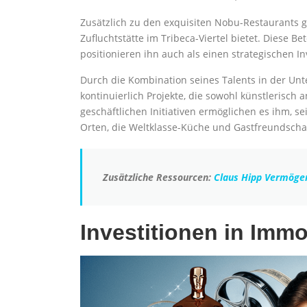
Zusätzlich zu den exquisiten Nobu-Restaurants 
Zufluchtstätte im Tribeca-Viertel bietet. Diese 
positionieren ihn auch als einen strategischen I
Durch die Kombination seines Talents in der Unte
kontinuierlich Projekte, die sowohl künstlerisch 
geschäftlichen Initiativen ermöglichen es ihm, s
Orten, die Weltklasse-Küche und Gastfreundschaft 
Zusätzliche Ressourcen:
Claus Hipp Vermöge
Investitionen in Im