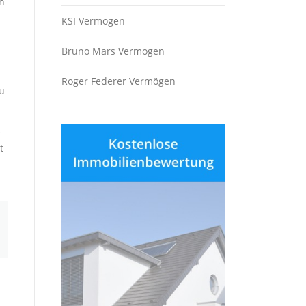
ch
KSI Vermögen
Bruno Mars Vermögen
Roger Federer Vermögen
zu
e
t