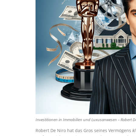
Investitionen in Immobilien und Luxusanwesen – Robert 
Robert De Niro hat das Gros seines Vermögens
k