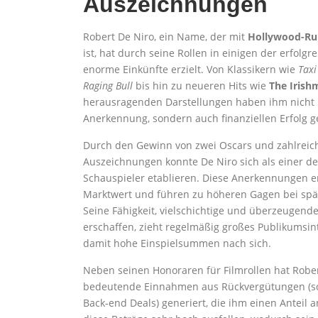
Auszeichnungen
Robert De Niro, ein Name, der mit
Hollywood-R
ist, hat durch seine Rollen in einigen der erfolgr
enorme Einkünfte erzielt. Von Klassikern wie
Taxi
Raging Bull
bis hin zu neueren Hits wie
The Irish
herausragenden Darstellungen haben ihm nicht n
Anerkennung, sondern auch finanziellen Erfolg g
Durch den Gewinn von zwei Oscars und zahlreic
Auszeichnungen konnte De Niro sich als einer de
Schauspieler etablieren. Diese Anerkennungen 
Marktwert und führen zu höheren Gagen bei spät
Seine Fähigkeit, vielschichtige und überzeugend
erschaffen, zieht regelmäßig großes Publikumsi
damit hohe Einspielsummen nach sich.
Neben seinen Honoraren für Filmrollen hat Robe
bedeutende Einnahmen aus Rückvergütungen (
Back-end Deals) generiert, die ihm einen Anteil