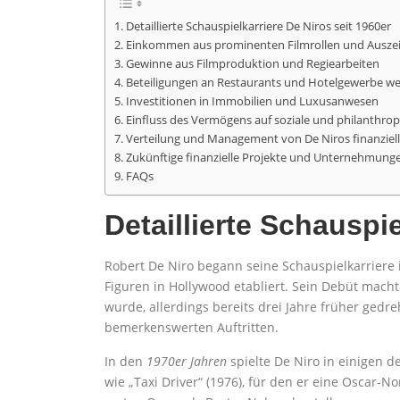
Detaillierte Schauspielkarriere De Niros seit 1960er
Einkommen aus prominenten Filmrollen und Ausz
Gewinne aus Filmproduktion und Regiearbeiten
Beteiligungen an Restaurants und Hotelgewerbe we
Investitionen in Immobilien und Luxusanwesen
Einfluss des Vermögens auf soziale und philanthrop
Verteilung und Management von De Niros finanziell
Zukünftige finanzielle Projekte und Unternehmung
FAQs
Detaillierte Schauspie
Robert De Niro begann seine Schauspielkarriere
Figuren in Hollywood etabliert. Sein Debüt macht
wurde, allerdings bereits drei Jahre früher gedr
bemerkenswerten Auftritten.
In den
1970er Jahren
spielte De Niro in einigen d
wie „Taxi Driver“ (1976), für den er eine Oscar-No