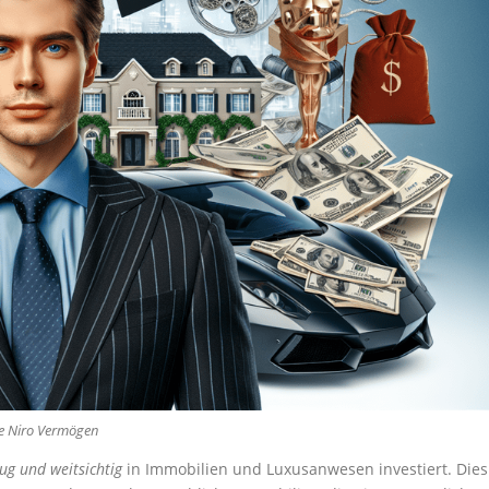
De Niro Vermögen
lug und weitsichtig
in Immobilien und Luxusanwesen investiert. Dies