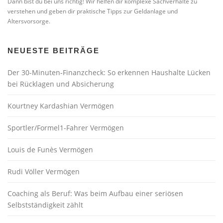
Dann bist du bei uns richtig! Wir helfen dir komplexe Sachverhalte zu
verstehen und geben dir praktische Tipps zur Geldanlage und
Altersvorsorge.
NEUESTE BEITRÄGE
Der 30-Minuten-Finanzcheck: So erkennen Haushalte Lücken
bei Rücklagen und Absicherung
Kourtney Kardashian Vermögen
Sportler/Formel1-Fahrer Vermögen
Louis de Funès Vermögen
Rudi Völler Vermögen
Coaching als Beruf: Was beim Aufbau einer seriösen
Selbstständigkeit zählt