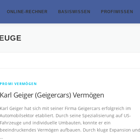
ONLINE-RECHNER
BASISWISSEN
PROFIWISSEN
ZEUGE
PROMI VERMÖGEN
Karl Geiger (Geigercars) Vermögen
Karl Geiger hat sich mit seiner Firma Geigercars erfolgreich im
Automobilsektor etabliert. Durch seine Spezialisierung auf US-
Fahrzeuge und individuelle Umbauten, konnte er ein
beeindruckendes Vermögen aufbauen. Durch kluge Expansion un
…