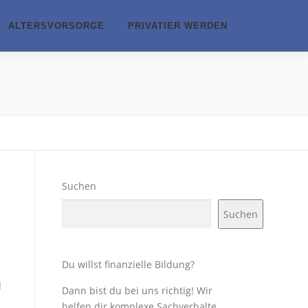
ALTERSVORSORGE
PRIVATIER WERDEN
Suchen
Suchen
Du willst finanzielle Bildung?
d
Dann bist du bei uns richtig! Wir
helfen dir komplexe Sachverhalte