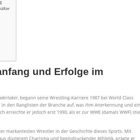
g
älter
anfang und Erfolge im
ndertaker
, begann seine Wrestling-Karriere 1987 bei World Class
l in den Ranglisten der Branche auf, was ihm Anerkennung und ei
 erreichte er jedoch erst 1990, als er zur WWE (damals WWF) sti
r markantesten Wrestler in der Geschichte dieses Sports. Mit
aus düsterem Charisma und beeindruckender Athletik, prägte er