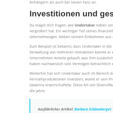
Anhängern als auch bei neuen Fans an.
Investitionen und g
Du magst dich fragen, wie
Undertaker
neben sei
vergrößert hat. Ein wichtiger Teil seines finanzie
Unternehmungen
. Neben seinem Einkommen aus de
Zum Beispiel ist bekannt, dass Undertaker in di
Verwaltung von mehreren Immobilien konnte er e
Unternehmen Anteile gekauft, was ihm zusätzliche
haben nachweislich sein Vermögen beträchtlich 
Weiterhin hat sich Undertaker auch im Bereich de
Fernsehproduktionen investiert, womit er sein Pro
Gewinne erwirtschaftete. Diese Art von Diversi
die Jahre.
Ausführlicher Artikel:
Barbara Schöneberger