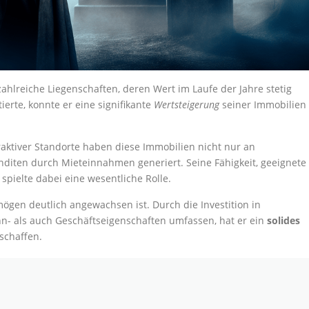
hlreiche Liegenschaften, deren Wert im Laufe der Jahre stetig
ierte, konnte er eine signifikante
Wertsteigerung
seiner Immobilien
aktiver Standorte haben diese Immobilien nicht nur an
iten durch Mieteinnahmen generiert. Seine Fähigkeit, geeignete
pielte dabei eine wesentliche Rolle.
ögen deutlich angewachsen ist. Durch die Investition in
hn- als auch Geschäftseigenschaften umfassen, hat er ein
solides
schaffen.