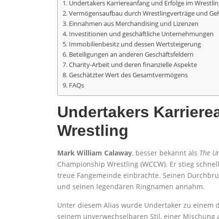
Undertakers Karriereanfang und Erfolge im Wrestlin
Vermögensaufbau durch Wrestlingverträge und Geh
Einnahmen aus Merchandising und Lizenzen
Investitionen und geschäftliche Unternehmungen
Immobilienbesitz und dessen Wertsteigerung
Beteiligungen an anderen Geschäftsfeldern
Charity-Arbeit und deren finanzielle Aspekte
Geschätzter Wert des Gesamtvermögens
FAQs
Undertakers Karriere
Wrestling
Mark William Calaway
, besser bekannt als
The U
Championship Wrestling (WCCW). Er stieg schnel
treue Fangemeinde einbrachte. Seinen Durchbruch
und seinen legendären Ringnamen annahm.
Unter diesem Alias wurde Undertaker zu einem de
seinem unverwechselbaren Stil, einer Mischung 