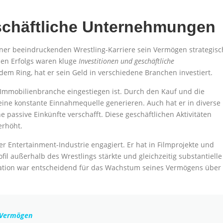
eschäftliche Unternehmungen
ner beeindruckenden Wrestling-Karriere sein Vermögen strategisc
llen Erfolgs waren kluge
Investitionen und geschäftliche
m Ring, hat er sein Geld in verschiedene Branchen investiert.
e Immobilienbranche eingestiegen ist. Durch den Kauf und die
ine konstante Einnahmequelle generieren. Auch hat er in diverse
 passive Einkünfte verschafft. Diese geschäftlichen Aktivitäten
erhöht.
r Entertainment-Industrie engagiert. Er hat in Filmprojekte und
fil außerhalb des Wrestlings stärkte und gleichzeitig substantielle
fikation war entscheidend für das Wachstum seines Vermögens über
 Vermögen