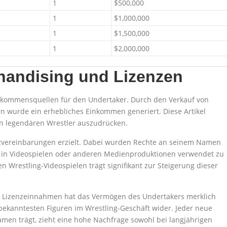
1
$500,000
1
$1,000,000
1
$1,500,000
1
$2,000,000
andising und Lizenzen
nkommensquellen für den Undertaker. Durch den Verkauf von
ern wurde ein erhebliches Einkommen generiert. Diese Artikel
en legendären Wrestler auszudrücken.
vereinbarungen erzielt. Dabei wurden Rechte an seinem Namen
e in Videospielen oder anderen Medienproduktionen verwendet zu
 Wrestling-Videospielen trägt signifikant zur Steigerung dieser
Lizenzeinnahmen hat das Vermögen des Undertakers merklich
r bekanntesten Figuren im Wrestling-Geschäft wider. Jeder neue
Namen trägt, zieht eine hohe Nachfrage sowohl bei langjährigen