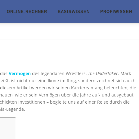
ONLINE-RECHNER
BASISWISSEN
PROFIWISSEN
 das
Vermögen
des legendären Wrestlers,
The Undertaker
. Mark
ißt, ist nicht nur eine Ikone im Ring, sondern zeichnet sich auch
 diesem Artikel werden wir seinen Karriereanfang beleuchten, die
auen, wie er sein Vermögen über die Jahre auf- und ausgebaut
chickten Investitionen – begleite uns auf einer Reise durch die
nia-Legende.