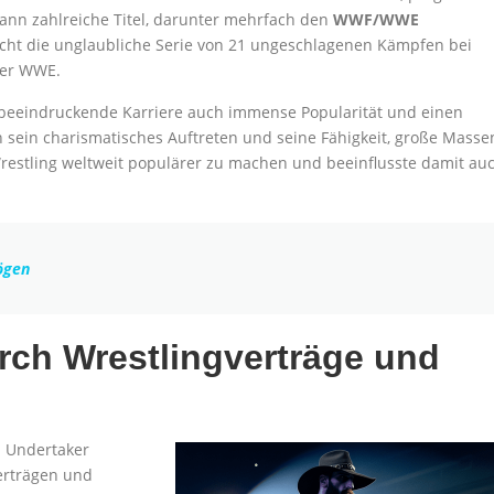
ann zahlreiche Titel, darunter mehrfach den
WWF/WWE
leicht die unglaubliche Serie von 21 ungeschlagenen Kämpfen bei
der WWE.
 beeindruckende Karriere auch immense Popularität und einen
h sein charismatisches Auftreten und seine Fähigkeit, große Masse
Wrestling weltweit populärer zu machen und beeinflusste damit au
ögen
ch Wrestlingverträge und
 Undertaker
erträgen und