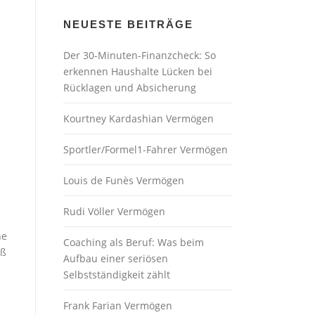
NEUESTE BEITRÄGE
Der 30-Minuten-Finanzcheck: So
erkennen Haushalte Lücken bei
Rücklagen und Absicherung
Kourtney Kardashian Vermögen
Sportler/Formel1-Fahrer Vermögen
Louis de Funès Vermögen
Rudi Völler Vermögen
ne
Coaching als Beruf: Was beim
eß
Aufbau einer seriösen
Selbstständigkeit zählt
Frank Farian Vermögen