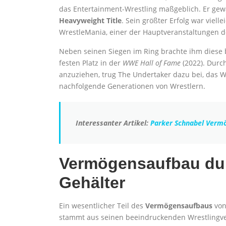
das Entertainment-Wrestling maßgeblich. Er gew
Heavyweight Title
. Sein größter Erfolg war viel
WrestleMania, einer der Hauptveranstaltungen 
Neben seinen Siegen im Ring brachte ihm diese
festen Platz in der
WWE Hall of Fame
(2022). Durc
anzuziehen, trug The Undertaker dazu bei, das 
nachfolgende Generationen von Wrestlern.
Interessanter Artikel:
Parker Schnabel Verm
Vermögensaufbau dur
Gehälter
Ein wesentlicher Teil des
Vermögensaufbaus
von
stammt aus seinen beeindruckenden Wrestlingv