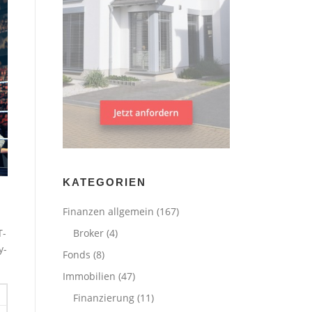
KATEGORIEN
Finanzen allgemein
(167)
T-
Broker
(4)
y-
Fonds
(8)
Immobilien
(47)
Finanzierung
(11)