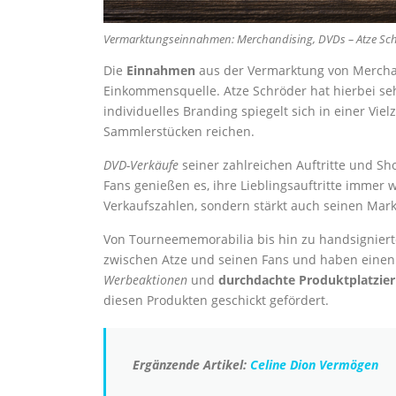
Vermarktungseinnahmen: Merchandising, DVDs – Atze Sc
Die
Einnahmen
aus der Vermarktung von Merchand
Einkommensquelle. Atze Schröder hat hierbei seh
individuelles Branding spiegelt sich in einer Vielz
Sammlerstücken reichen.
DVD-Verkäufe
seiner zahlreichen Auftritte und S
Fans genießen es, ihre Lieblingsauftritte immer 
Verkaufszahlen, sondern stärkt auch seinen Mar
Von Tourneememorabilia bis hin zu handsigniert
zwischen Atze und seinen Fans und haben einen 
Werbeaktionen
und
durchdachte Produktplatzie
diesen Produkten geschickt gefördert.
Ergänzende Artikel:
Celine Dion Vermögen