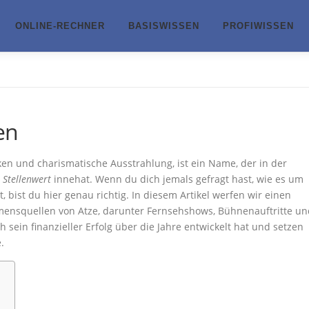
ONLINE-RECHNER
BASISWISSEN
PROFIWISSEN
en
ken und charismatische Ausstrahlung, ist ein Name, der in der
Stellenwert
innehat. Wenn du dich jemals gefragt hast, wie es um
 bist du hier genau richtig. In diesem Artikel werfen wir einen
mmensquellen von Atze, darunter Fernsehshows, Bühnenauftritte un
 sein finanzieller Erfolg über die Jahre entwickelt hat und setzen
.