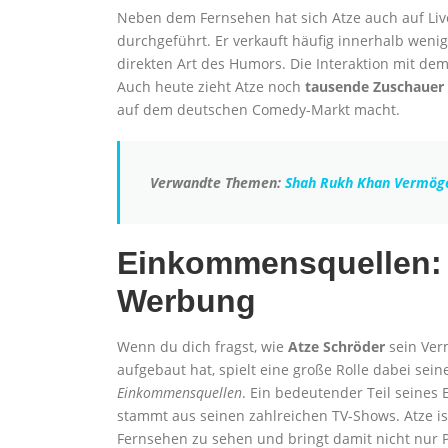
Neben dem Fernsehen hat sich Atze auch auf Live
durchgeführt. Er verkauft häufig innerhalb weni
direkten Art des Humors. Die Interaktion mit dem
Auch heute zieht Atze noch
tausende Zuschauer
auf dem deutschen Comedy-Markt macht.
Verwandte Themen:
Shah Rukh Khan Vermög
Einkommensquellen: 
Werbung
Wenn du dich fragst, wie
Atze Schröder
sein Ve
aufgebaut hat, spielt eine große Rolle dabei sei
Einkommensquellen
. Ein bedeutender Teil seine
stammt aus seinen zahlreichen TV-Shows. Atze i
Fernsehen zu sehen und bringt damit nicht nur