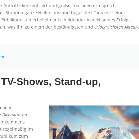
-Auftritte konzentriert und große Tourneen erfolgreich
ger Stunden ganze Hallen aus und begeistert Fans mit seiner
 Publikum ist hierbei ein entscheidender Aspekt seines Erfolgs.
an, was ihn zu einem der beständigsten und
erfolgreichsten Akteur
en
TV-Shows, Stand-up,
rmögen
ne
Diversität an
s Einkommens
st regelmäßig im
 Publikum zum