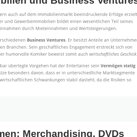
obilien und Business Venture
ern auch auf dem Immobilienmarkt beeindruckende Erfolge erzielt
r und Gewerbeimmobilien bildet einen wesentlichen Teil seines
 Einnahmen durch Mieteinnahmen und Wertsteigerungen.
verschiedenen
Business Ventures
. Er besitzt Anteile an Unternehm
en Branchen. Sein geschäftliches Engagement erstreckt sich von
. Der humorvolle Komiker beweist somit auch
wirtschaftliches Geschick
bar überlegte Vorgehen hat der Entertainer sein
Vermögen stetig
 Atze besonders davon, dass er in unterschiedliche Marktsegmente
ei wirtschaftlichen Schwankungen stabil dasteht, da die Risiken so
men: Merchandising, DVDs