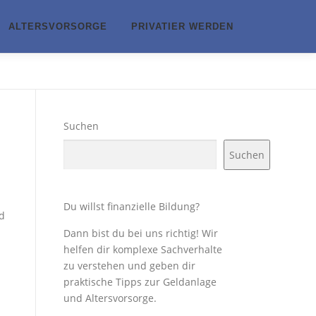
ALTERSVORSORGE
PRIVATIER WERDEN
Suchen
Suchen
Du willst finanzielle Bildung?
d
Dann bist du bei uns richtig! Wir
helfen dir komplexe Sachverhalte
zu verstehen und geben dir
praktische Tipps zur Geldanlage
und Altersvorsorge.