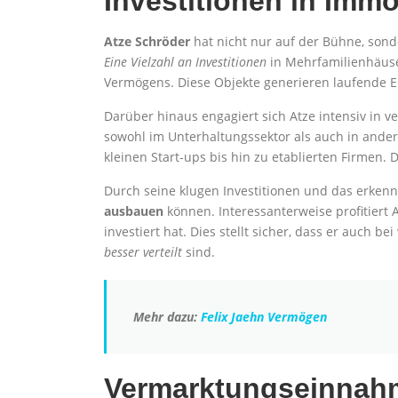
Investitionen in Imm
Atze Schröder
hat nicht nur auf der Bühne, sond
Eine Vielzahl an Investitionen
in Mehrfamilienhäuse
Vermögens. Diese Objekte generieren laufende
Darüber hinaus engagiert sich Atze intensiv in 
sowohl im Unterhaltungssektor als auch in ander
kleinen Start-ups bis hin zu etablierten Firmen
Durch seine klugen Investitionen und das erkenn
ausbauen
können. Interessanterweise profitiert
investiert hat. Dies stellt sicher, dass er auch b
besser verteilt
sind.
Mehr dazu:
Felix Jaehn Vermögen
Vermarktungseinnah