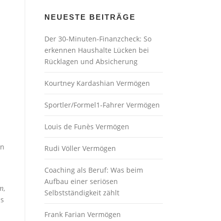
NEUESTE BEITRÄGE
Der 30-Minuten-Finanzcheck: So
erkennen Haushalte Lücken bei
Rücklagen und Absicherung
Kourtney Kardashian Vermögen
Sportler/Formel1-Fahrer Vermögen
Louis de Funès Vermögen
in
Rudi Völler Vermögen
Coaching als Beruf: Was beim
Aufbau einer seriösen
um
,
Selbstständigkeit zählt
as
Frank Farian Vermögen