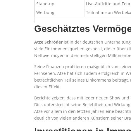
Stand-up
Live-Auftritte und Tou
Werbung
Teilnahme an Werbe
Geschätztes Vermög
Atze Schröder
ist in der deutschen Unterhaltun
viele Einkommensquellen gespeist, die er über die
Nettovermögen in den mehrstelligen Millionenber
Seine Finanzen profitieren maßgeblich von sein
Fernsehen. Atze hat sich zudem erfolgreich in We
beträchtlichen Teil seines Einkommens beiträgt
diesen Effekt.
Berichte zeigen, dass mit jeder neuen Show und j
Dies unterstreicht seine Beliebtheit und Wirkun
Atze vor allem in den letzten Jahren eine beacht
deutlich von vielen anderen Künstlern seiner Br