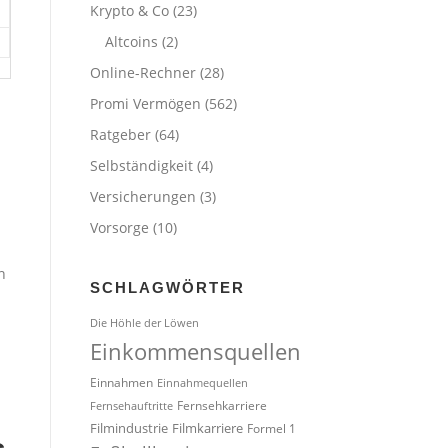
Krypto & Co
(23)
Altcoins
(2)
Online-Rechner
(28)
Promi Vermögen
(562)
Ratgeber
(64)
Selbständigkeit
(4)
Versicherungen
(3)
Vorsorge
(10)
n
SCHLAGWÖRTER
Die Höhle der Löwen
Einkommensquellen
Einnahmen
Einnahmequellen
Fernsehkarriere
Fernsehauftritte
Filmindustrie
Filmkarriere
Formel 1