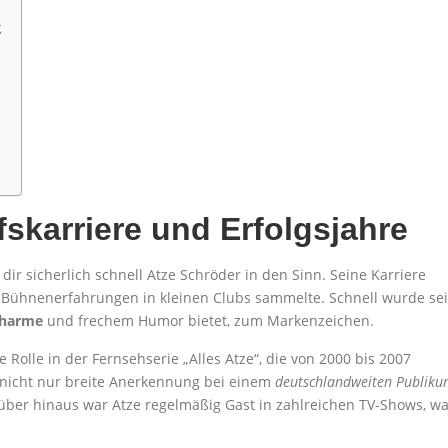
g
skarriere und Erfolgsjahre
r sicherlich schnell Atze Schröder in den Sinn. Seine Karriere
e Bühnenerfahrungen in kleinen Clubs sammelte. Schnell wurde se
harme
und frechem Humor bietet, zum Markenzeichen.
Rolle in der Fernsehserie „Alles Atze“, die von 2000 bis 2007
 nicht nur breite Anerkennung bei einem
deutschlandweiten Publik
ber hinaus war Atze regelmäßig Gast in zahlreichen TV-Shows, w