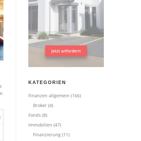
KATEGORIEN
s
um
Finanzen allgemein
(166)
Broker
(4)
Fonds
(8)
R
Immobilien
(47)
Finanzierung
(11)