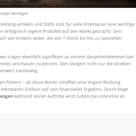
hröder Vermögen
ising-Artikeln und DVDs sind für viele Entertainer eine wichtige
r erfolgreich eigene Produkte auf den Markt gebracht. Sein
ahl von Artikeln wider, die von T-Shirts bis hin zu speziellen
hows tragen ebenfalls signifikant zu seinem Gesamteinkommen bei.
wieder anschauen zu können. Dies steigert nicht nur die direkten
kenwert nachhaltig.
en Postern – all diese Waren schaffen eine engere Bindung
messbaren Einfluss auf sein finanzielles Ergebnis. Durch
kluge
rungen
während seiner Auftritte wird zudem das Interesse an