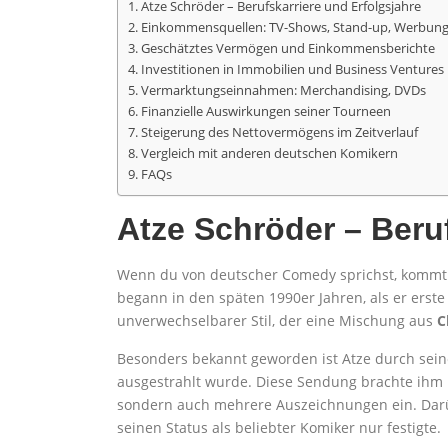
Atze Schröder – Berufskarriere und Erfolgsjahre
Einkommensquellen: TV-Shows, Stand-up, Werbun
Geschätztes Vermögen und Einkommensberichte
Investitionen in Immobilien und Business Ventures
Vermarktungseinnahmen: Merchandising, DVDs
Finanzielle Auswirkungen seiner Tourneen
Steigerung des Nettovermögens im Zeitverlauf
Vergleich mit anderen deutschen Komikern
FAQs
Atze Schröder – Beruf
Wenn du von deutscher Comedy sprichst, kommt di
begann in den späten 1990er Jahren, als er erst
unverwechselbarer Stil, der eine Mischung aus
C
Besonders bekannt geworden ist Atze durch seine 
ausgestrahlt wurde. Diese Sendung brachte ihm
sondern auch mehrere Auszeichnungen ein. Darü
seinen Status als beliebter Komiker nur festigte.